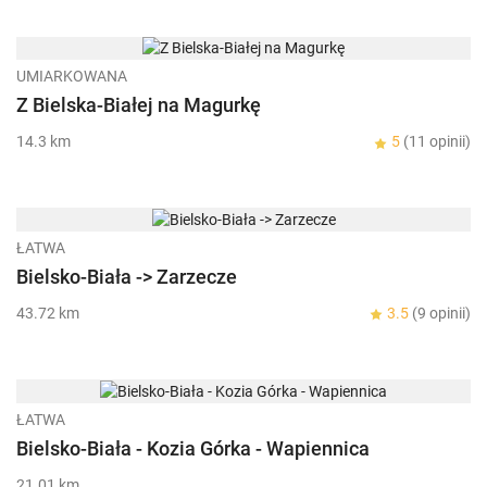
UMIARKOWANA
Z Bielska-Białej na Magurkę
14.3 km
5
(11 opinii)
ŁATWA
Bielsko-Biała -> Zarzecze
43.72 km
3.5
(9 opinii)
ŁATWA
Bielsko-Biała - Kozia Górka - Wapiennica
21.01 km