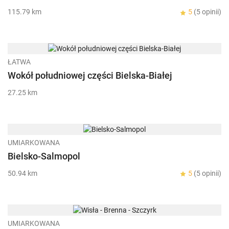
115.79 km
5
(5 opinii)
ŁATWA
Wokół południowej części Bielska-Białej
27.25 km
UMIARKOWANA
Bielsko-Salmopol
50.94 km
5
(5 opinii)
UMIARKOWANA