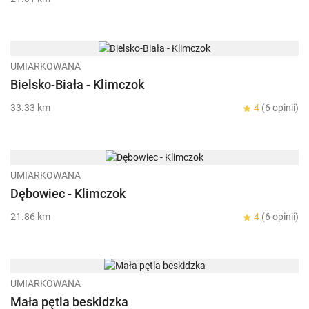
UMIARKOWANA
Bielsko-Biała - Klimczok
33.33 km
4
(6 opinii)
UMIARKOWANA
Dębowiec - Klimczok
21.86 km
4
(6 opinii)
UMIARKOWANA
Mała pętla beskidzka