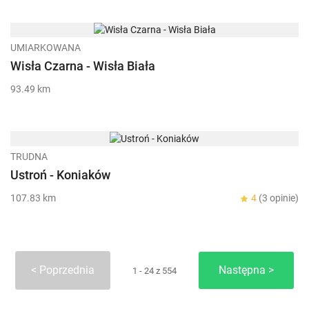
UMIARKOWANA
Wisła Czarna - Wisła Biała
93.49 km
TRUDNA
Ustroń - Koniaków
107.83 km
4
(3 opinie)
Poprzednia
Następna
1 - 24 z 554