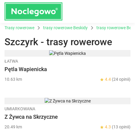
Trasy rowerowe
trasy rowerowe Beskidy
trasy rowerowe Besk
Szczyrk - trasy rowerowe
ŁATWA
Pętla Wapienicka
10.63 km
4.4
(24 opinii)
UMIARKOWANA
Z Żywca na Skrzyczne
20.49 km
4.3
(13 opinii)