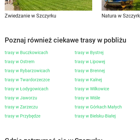
Zwiedzanie w Szczyrku
Natura w Szczyr
Poznaj również ciekawe trasy w pobliżu
trasy w Buczkowicach
trasy w Bystrej
trasy w Ostrem
trasy w Lipowej
trasy w Rybarzowicach
trasy w Brennej
trasy w Twardorzeczce
trasy w Kalnej
trasy w Łodygowicach
trasy w Wilkowice
trasy w Jaworzu
trasy w Wiśle
trasy w Zarzeczu
trasy w Górkach Małych
trasy w Przybędze
trasy w Bielsku-Białej