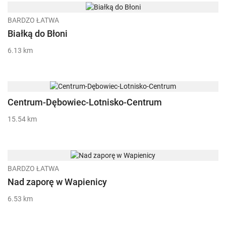
BARDZO ŁATWA
Białką do Błoni
6.13 km
Centrum-Dębowiec-Lotnisko-Centrum
15.54 km
BARDZO ŁATWA
Nad zaporę w Wapienicy
6.53 km