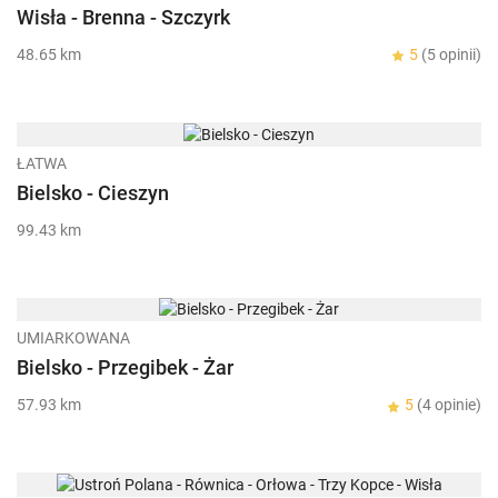
Wisła - Brenna - Szczyrk
48.65 km
5
(5 opinii)
ŁATWA
Bielsko - Cieszyn
99.43 km
UMIARKOWANA
Bielsko - Przegibek - Żar
57.93 km
5
(4 opinie)