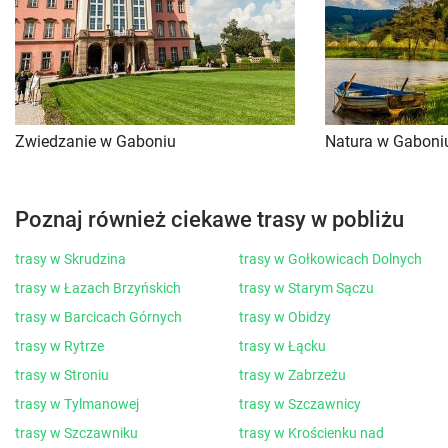
Zwiedzanie w Gaboniu
Natura w Gaboni
Poznaj również ciekawe trasy w pobliżu
trasy w Skrudzina
trasy w Gołkowicach Dolnych
trasy w Łazach Brzyńskich
trasy w Starym Sączu
trasy w Barcicach Górnych
trasy w Obidzy
trasy w Rytrze
trasy w Łącku
trasy w Stroniu
trasy w Zabrzeżu
trasy w Tylmanowej
trasy w Szczawnicy
trasy w Szczawniku
trasy w Krościenku nad