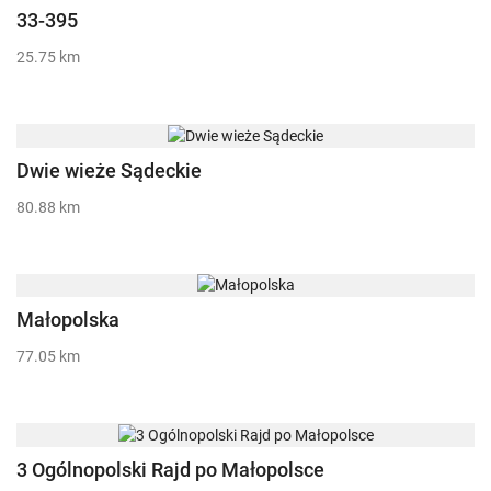
33-395
25.75 km
Dwie wieże Sądeckie
80.88 km
Małopolska
77.05 km
3 Ogólnopolski Rajd po Małopolsce