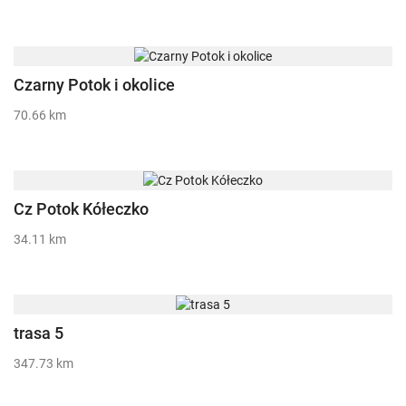
Czarny Potok i okolice
70.66 km
Cz Potok Kółeczko
34.11 km
trasa 5
347.73 km