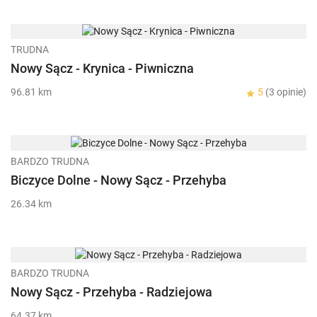
TRUDNA
Nowy Sącz - Krynica - Piwniczna
96.81 km
5
(3 opinie)
BARDZO TRUDNA
Biczyce Dolne - Nowy Sącz - Przehyba
26.34 km
BARDZO TRUDNA
Nowy Sącz - Przehyba - Radziejowa
64.37 km