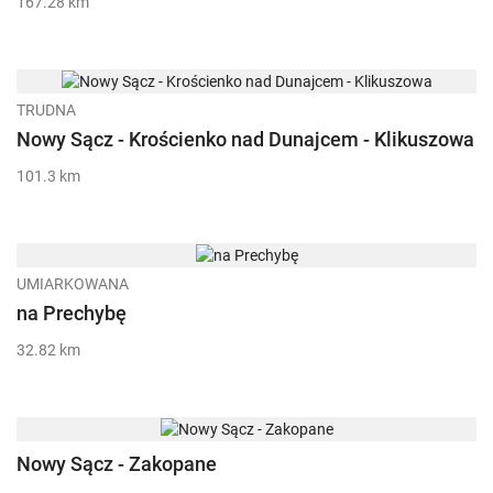
167.28 km
TRUDNA
Nowy Sącz - Krościenko nad Dunajcem - Klikuszowa
101.3 km
UMIARKOWANA
na Prechybę
32.82 km
Nowy Sącz - Zakopane