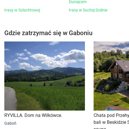
Dunajcem
trasy w Szlachtowej
trasy w Suchej Dolinie
Gdzie zatrzymać się w Gaboniu
RYVILLA. Dom na Wilkówce.
Chata pod Przeh
bali w Beskidzie 
Gaboń