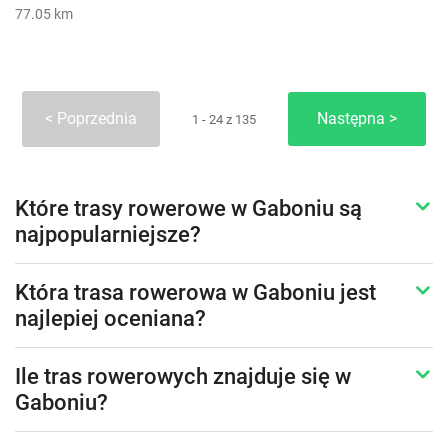
77.05 km
Poprzednia
Następna
1 - 24 z 135
Które trasy rowerowe w Gaboniu są
najpopularniejsze?
Która trasa rowerowa w Gaboniu jest
najlepiej oceniana?
Ile tras rowerowych znajduje się w
Gaboniu?