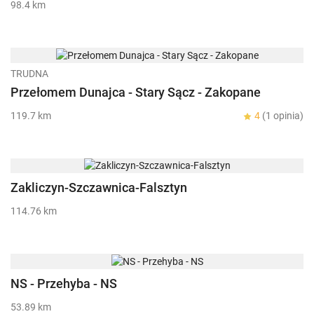
98.4 km
TRUDNA
Przełomem Dunajca - Stary Sącz - Zakopane
119.7 km
4
(1 opinia)
Zakliczyn-Szczawnica-Falsztyn
114.76 km
NS - Przehyba - NS
53.89 km