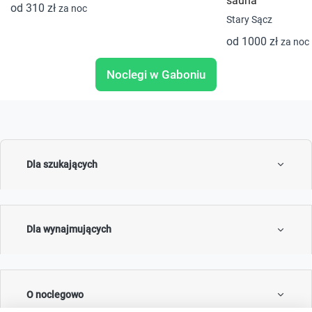
sauna
od 310 zł
za noc
Stary Sącz
od 1000 zł
za noc
Noclegi w Gaboniu
Dla szukających
Dla wynajmujących
O noclegowo