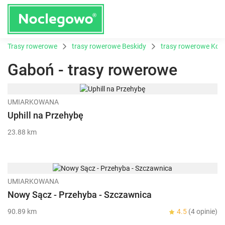
Trasy rowerowe
trasy rowerowe Beskidy
trasy rowerowe Kotl
Gaboń - trasy rowerowe
UMIARKOWANA
Uphill na Przehybę
23.88 km
UMIARKOWANA
Nowy Sącz - Przehyba - Szczawnica
90.89 km
4.5
(4 opinie)