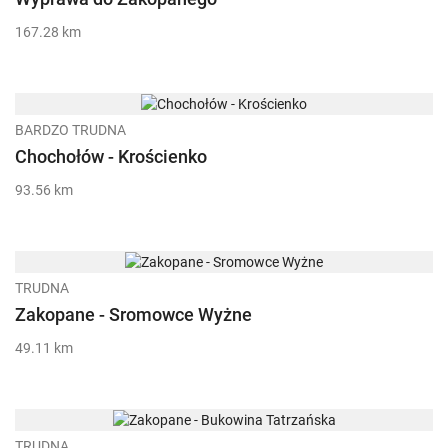
167.28 km
BARDZO TRUDNA
Chochołów - Krościenko
93.56 km
TRUDNA
Zakopane - Sromowce Wyżne
49.11 km
TRUDNA