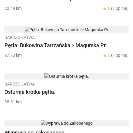
22.49 km
5
(1 opinia)
BARDZO ŁATWA
Pętla: Bukowina Tatrzańska > Magurska Pr
97.73 km
5
(1 opinia)
BARDZO ŁATWA
Osturnia krótka pętla.
38.61 km
Wyprawa do Zakopanego