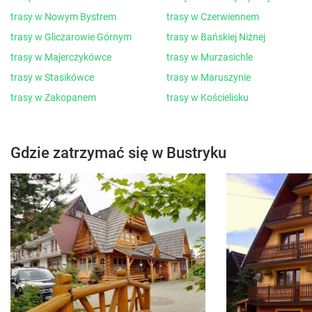
trasy w Nowym Bystrem
trasy w Czerwiennem
trasy w Gliczarowie Górnym
trasy w Bańskiej Niżnej
trasy w Majerczykówce
trasy w Murzasichle
trasy w Stasikówce
trasy w Maruszynie
trasy w Zakopanem
trasy w Kościelisku
Gdzie zatrzymać się w Bustryku