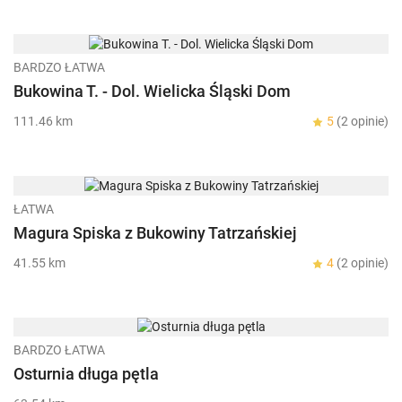
BARDZO ŁATWA
Bukowina T. - Dol. Wielicka Śląski Dom
111.46 km
5
(2 opinie)
ŁATWA
Magura Spiska z Bukowiny Tatrzańskiej
41.55 km
4
(2 opinie)
BARDZO ŁATWA
Osturnia długa pętla