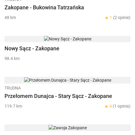
Zakopane - Bukowina Tatrzańska
48 km
1
(2 opinie)
Nowy Sącz - Zakopane
98.4 km
TRUDNA
Przełomem Dunajca - Stary Sącz - Zakopane
119.7 km
4
(1 opinia)