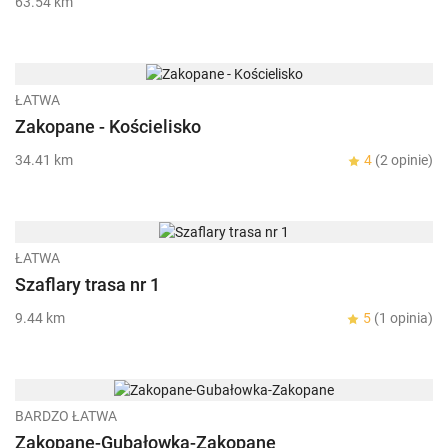
63.54 km
ŁATWA
Zakopane - Kościelisko
34.41 km
4
(2 opinie)
ŁATWA
Szaflary trasa nr 1
9.44 km
5
(1 opinia)
BARDZO ŁATWA
Zakopane-Gubałowka-Zakopane