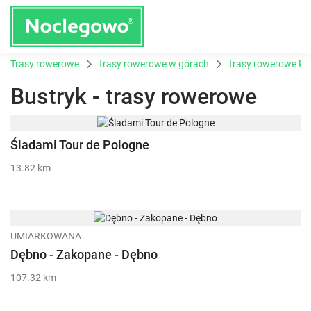
Trasy rowerowe
trasy rowerowe w górach
trasy rowerowe Po
Bustryk - trasy rowerowe
Śladami Tour de Pologne
13.82 km
UMIARKOWANA
Dębno - Zakopane - Dębno
107.32 km