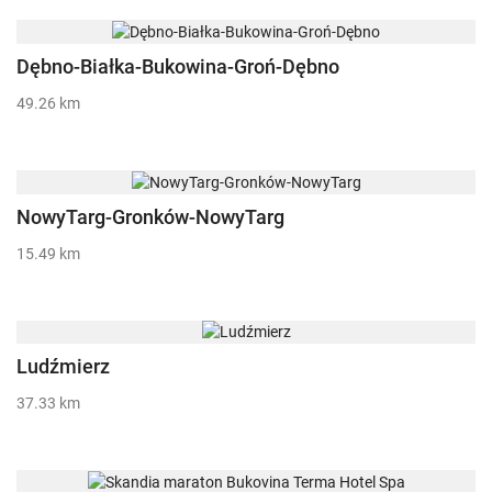
Dębno-Białka-Bukowina-Groń-Dębno
49.26 km
NowyTarg-Gronków-NowyTarg
15.49 km
Ludźmierz
37.33 km