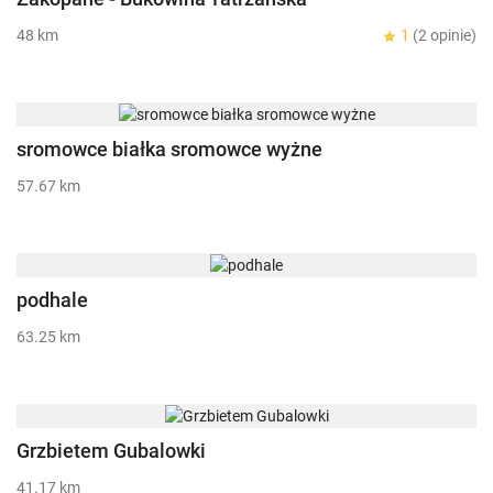
48 km
1
(2 opinie)
sromowce białka sromowce wyżne
57.67 km
podhale
63.25 km
Grzbietem Gubalowki
41.17 km