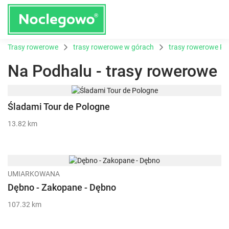
Trasy rowerowe
trasy rowerowe w górach
trasy rowerowe Po
Na Podhalu - trasy rowerowe
Śladami Tour de Pologne
13.82 km
UMIARKOWANA
Dębno - Zakopane - Dębno
107.32 km