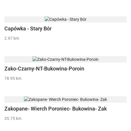
Capówka - Stary Bór
2.97 km
Zako-Czarny-NT-Bukowina-Poroin
78.95 km
Zakopane- Wierch Poroniec- Bukowina- Zak
35.75 km