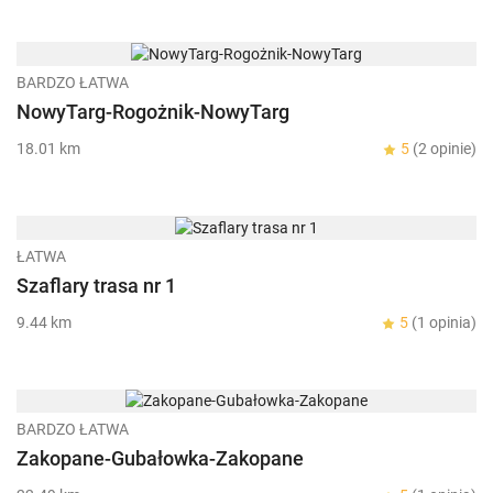
BARDZO ŁATWA
NowyTarg-Rogożnik-NowyTarg
18.01 km
5
(2 opinie)
ŁATWA
Szaflary trasa nr 1
9.44 km
5
(1 opinia)
BARDZO ŁATWA
Zakopane-Gubałowka-Zakopane