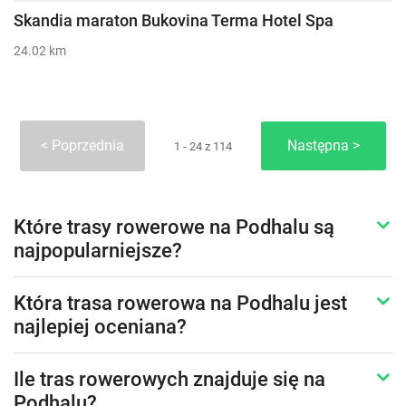
Skandia maraton Bukovina Terma Hotel Spa
24.02 km
Poprzednia
Następna
1 - 24 z 114
Które trasy rowerowe na Podhalu są
najpopularniejsze?
Która trasa rowerowa na Podhalu jest
najlepiej oceniana?
Ile tras rowerowych znajduje się na
Podhalu?