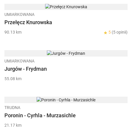
UMIARKOWANA
Przełęcz Knurowska
90.13 km
5
(5 opinii)
UMIARKOWANA
Jurgów - Frydman
55.08 km
TRUDNA
Poronin - Cyrhla - Murzasichle
21.17 km