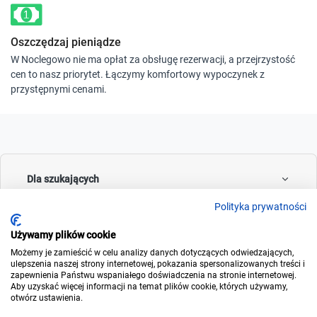
Oszczędzaj pieniądze
W Noclegowo nie ma opłat za obsługę rezerwacji, a przejrzystość
cen to nasz priorytet. Łączymy komfortowy wypoczynek z
przystępnymi cenami.
Dla szukających
Polityka prywatności
Używamy plików cookie
Dla wynajmujących
Możemy je zamieścić w celu analizy danych dotyczących odwiedzających,
ulepszenia naszej strony internetowej, pokazania spersonalizowanych treści i
zapewnienia Państwu wspaniałego doświadczenia na stronie internetowej.
Aby uzyskać więcej informacji na temat plików cookie, których używamy,
otwórz ustawienia.
O noclegowo