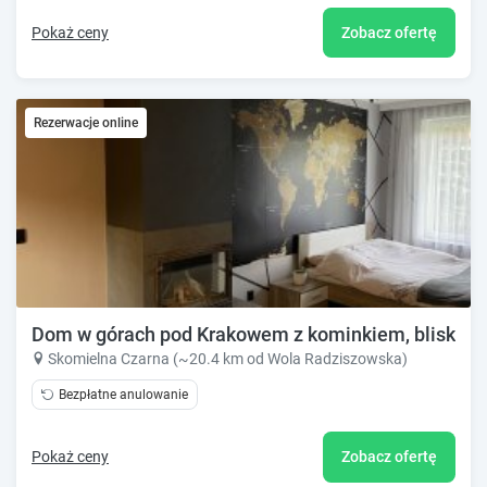
Pokaż ceny
Zobacz ofertę
Rezerwacje online
Dom w górach pod Krakowem z kominkiem, blisko l
Skomielna Czarna (~20.4 km od Wola Radziszowska)
Bezpłatne anulowanie
Pokaż ceny
Zobacz ofertę