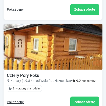
Pokaż ceny
Zobacz ofertę
Cztery Pory Roku
Konary (~9.8 km od Wola Radziszowska)
•
9.2
Znakomity!
Stworzony dla rodzin
Pokaż ceny
Zobacz ofertę