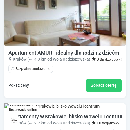
Apartament AMUR | idealny dla rodzin z dziećmi
Kraków (~14.3 km od Wola Radziszowska)
•
8
Bardzo dobry!
Bezpłatne anulowanie
Pokaż ceny
Zobacz ofertę
Rezerwacje online
Apartamenty w Krakowie, blisko Wawelu i centrum
Kraków (~19.2 km od Wola Radziszowska)
•
10
Wyjątkowy!