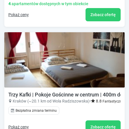
4
apartamentów dostępnych w tym obiekcie
Pokaż ceny
Zobacz ofertę
Trzy Kafki | Pokoje Gościnne w centrum | 400m do 
Kraków (~20.1 km od Wola Radziszowska)
•
8.8
Fantastyczny!
Bezpłatna zmiana terminu
Pokaż ceny
Zobacz ofertę