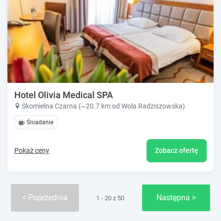
Hotel Olivia Medical SPA
Skomielna Czarna (~20.7 km od Wola Radziszowska)
Śniadanie
Pokaż ceny
Zobacz ofertę
Poprzednia
Następna
1 - 20 z 50