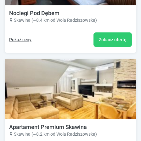
Noclegi Pod Dębem
Skawina (~8.4 km od Wola Radziszowska)
Pokaż ceny
Zobacz ofertę
Apartament Premium Skawina
Skawina (~8.2 km od Wola Radziszowska)