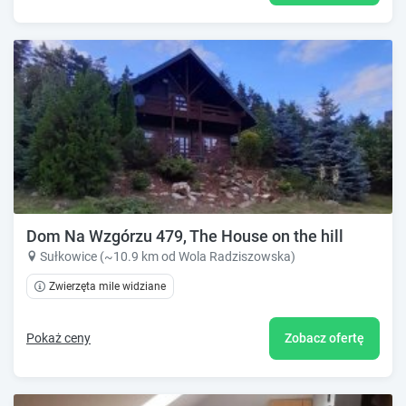
Dom Na Wzgórzu 479, The House on the hill
Sułkowice (~10.9 km od Wola Radziszowska)
Zwierzęta mile widziane
Pokaż ceny
Zobacz ofertę