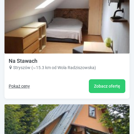
Na Stawach
Stryszów (~15.3 km od Wola Radziszowska)
Pokaż ceny
Zobacz ofertę