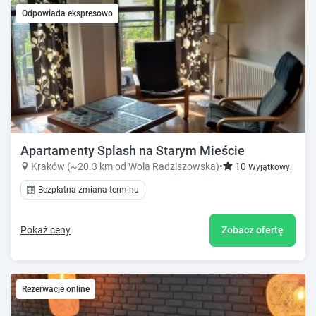
Odpowiada ekspresowo
Apartamenty Splash na Starym Mieście
Kraków (~20.3 km od Wola Radziszowska)
•
10
Wyjątkowy!
Bezpłatna zmiana terminu
Pokaż ceny
Zobacz ofertę
Rezerwacje online