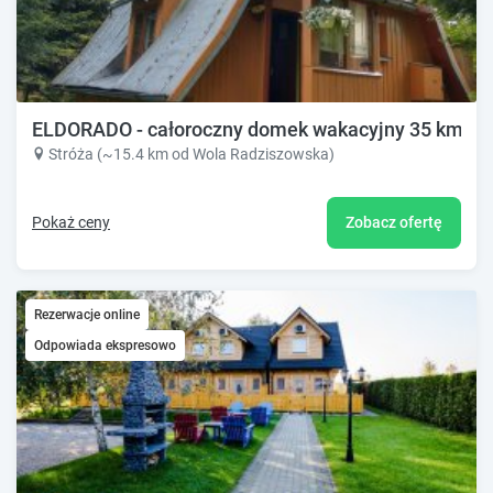
ELDORADO - całoroczny domek wakacyjny 35 km od
Stróża (~15.4 km od Wola Radziszowska)
Pokaż ceny
Zobacz ofertę
Rezerwacje online
Odpowiada ekspresowo