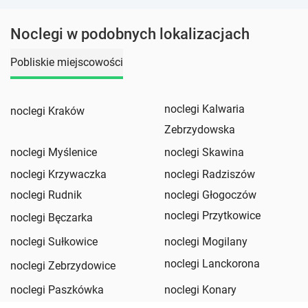
Noclegi w podobnych lokalizacjach
Pobliskie miejscowości
noclegi Kalwaria
noclegi Kraków
Zebrzydowska
noclegi Myślenice
noclegi Skawina
noclegi Krzywaczka
noclegi Radziszów
noclegi Rudnik
noclegi Głogoczów
noclegi Przytkowice
noclegi Bęczarka
noclegi Sułkowice
noclegi Mogilany
noclegi Lanckorona
noclegi Zebrzydowice
noclegi Paszkówka
noclegi Konary