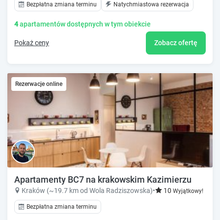
Bezpłatna zmiana terminu
Natychmiastowa rezerwacja
4
apartamentów dostępnych w tym obiekcie
Pokaż ceny
Zobacz ofertę
Rezerwacje online
Apartamenty BC7 na krakowskim Kazimierzu
Kraków (~19.7 km od Wola Radziszowska)
•
10
Wyjątkowy!
Bezpłatna zmiana terminu