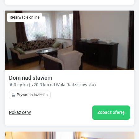
Rezerwacje online
Dom nad stawem
Rząska (~20.9 km od Wola Radziszowska)
Prywatna łazienka
Pokaż ceny
Zobacz ofertę