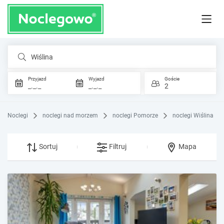
Wiślina
Przyjazd
Wyjazd
Goście
_._._
_._._
2
Noclegi
noclegi nad morzem
noclegi Pomorze
noclegi Wiślina
Sortuj
Filtruj
Mapa