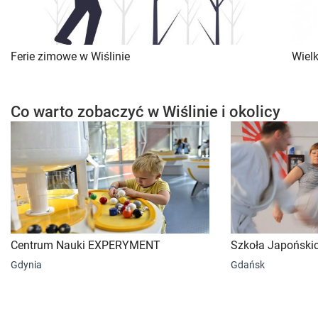
Ferie zimowe w Wiślinie
Wielk
Co warto zobaczyć w Wiślinie i okolicy
Centrum Nauki EXPERYMENT
Szkoła Japoński
Gdynia
Gdańsk