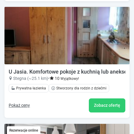
U Jasia. Komfortowe pokoje z kuchnią lub anekse
Stegna (~25.1 km)
•
10
Wyjątkowy!
Prywatna łazienka
Stworzony dla rodzin z dziećmi
Pokaż ceny
Zobacz ofertę
Rezerwacje online