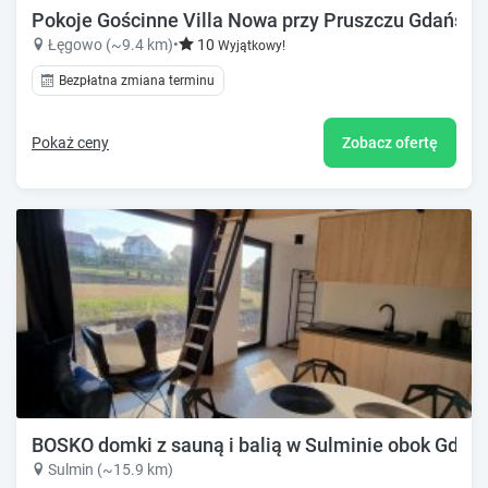
Pokoje Gościnne Villa Nowa przy Pruszczu Gdańsk
Łęgowo (~9.4 km)
•
10
Wyjątkowy!
Bezpłatna zmiana terminu
Pokaż ceny
Zobacz ofertę
BOSKO domki z sauną i balią w Sulminie obok Gdań
Sulmin (~15.9 km)