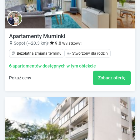
Apartamenty Muminki
Sopot (~20.3 km)
•
9.8
Wyjątkowy!
Bezpłatna zmiana terminu
Stworzony dla rodzin
6
apartamentów dostępnych w tym obiekcie
Pokaż ceny
Zobacz ofertę