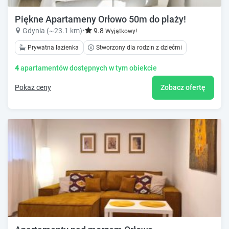
Piękne Apartameny Orłowo 50m do plaży!
Gdynia (~23.1 km)
•
9.8
Wyjątkowy!
Prywatna łazienka
Stworzony dla rodzin z dziećmi
4
apartamentów dostępnych w tym obiekcie
Pokaż ceny
Zobacz ofertę