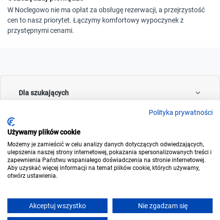
W Noclegowo nie ma opłat za obsługę rezerwacji, a przejrzystość
cen to nasz priorytet. Łączymy komfortowy wypoczynek z
przystępnymi cenami.
Dla szukających
Polityka prywatności
Używamy plików cookie
Dla wynajmujących
Możemy je zamieścić w celu analizy danych dotyczących odwiedzających,
ulepszenia naszej strony internetowej, pokazania spersonalizowanych treści i
zapewnienia Państwu wspaniałego doświadczenia na stronie internetowej.
Aby uzyskać więcej informacji na temat plików cookie, których używamy,
otwórz ustawienia.
O noclegowo
Akceptuj wszystko
Nie zgadzam się