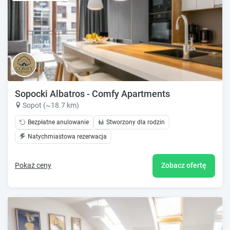
Sopocki Albatros - Comfy Apartments
Sopot (~18.7 km)
Bezpłatne anulowanie
Stworzony dla rodzin
Natychmiastowa rezerwacja
Pokaż ceny
Zobacz ofertę