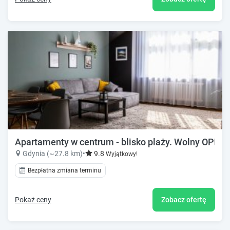
Apartamenty w centrum - blisko plaży. Wolny OPEN
Gdynia (~27.8 km)
•
9.8
Wyjątkowy!
Bezpłatna zmiana terminu
Pokaż ceny
Zobacz ofertę