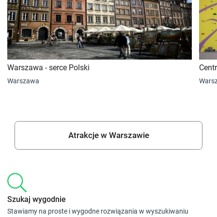
Warszawa - serce Polski
Cent
Warszawa
Wars
Atrakcje w Warszawie
Szukaj wygodnie
Stawiamy na proste i wygodne rozwiązania w wyszukiwaniu