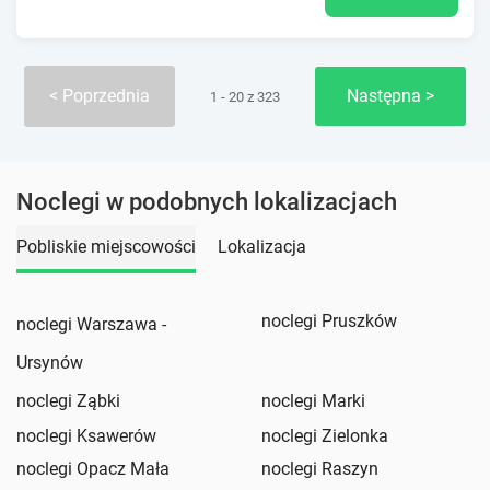
Poprzednia
Następna
1 - 20 z 323
Noclegi w podobnych lokalizacjach
Pobliskie miejscowości
Lokalizacja
noclegi Pruszków
noclegi Warszawa -
Ursynów
noclegi Ząbki
noclegi Marki
noclegi Ksawerów
noclegi Zielonka
noclegi Opacz Mała
noclegi Raszyn