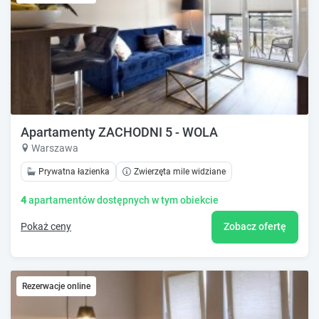
Apartamenty ZACHODNI 5 - WOLA
Warszawa
Prywatna łazienka
Zwierzęta mile widziane
4
apartamentów dostępnych w tym obiekcie
Pokaż ceny
Zobacz ofertę
Rezerwacje online