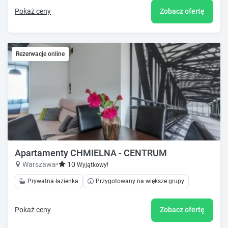
Pokaż ceny
Zobacz ofertę
Rezerwacje online
Apartamenty CHMIELNA - CENTRUM
Warszawa
•
10
Wyjątkowy!
Prywatna łazienka
Przygotowany na większe grupy
Pokaż ceny
Zobacz ofertę