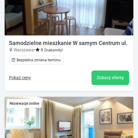
Samodzielne mieszkanie W samym Centrum ul. Grz
Warszawa
•
9
Znakomity!
Bezpłatna zmiana terminu
Pokaż ceny
Zobacz ofertę
Rezerwacje online