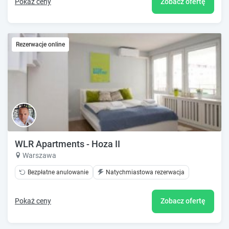
Pokaż ceny
Zobacz ofertę
Rezerwacje online
WLR Apartments - Hoza II
Warszawa
Bezpłatne anulowanie
Natychmiastowa rezerwacja
Pokaż ceny
Zobacz ofertę