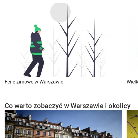
Ferie zimowe w Warszawie
Wiel
Co warto zobaczyć w Warszawie i okolicy