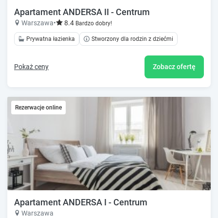
Apartament ANDERSA II - Centrum
Warszawa
•
8.4
Bardzo dobry!
Prywatna łazienka
Stworzony dla rodzin z dziećmi
Pokaż ceny
Zobacz ofertę
Rezerwacje online
Apartament ANDERSA I - Centrum
Warszawa