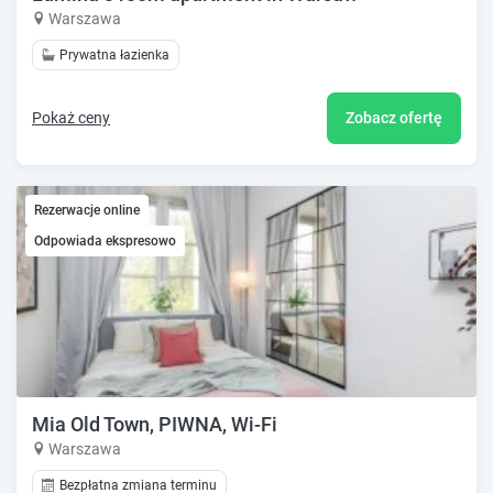
Warszawa
Prywatna łazienka
Pokaż ceny
Zobacz ofertę
Rezerwacje online
Odpowiada ekspresowo
Mia Old Town, PIWNA, Wi-Fi
Warszawa
Bezpłatna zmiana terminu