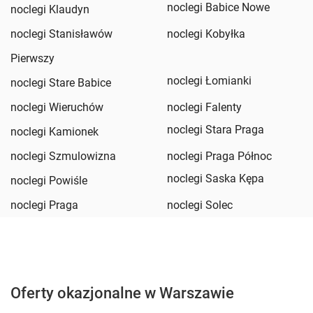
noclegi Babice Nowe
noclegi Klaudyn
noclegi Stanisławów
noclegi Kobyłka
Pierwszy
noclegi Łomianki
noclegi Stare Babice
noclegi Wieruchów
noclegi Falenty
noclegi Stara Praga
noclegi Kamionek
noclegi Szmulowizna
noclegi Praga Północ
noclegi Saska Kępa
noclegi Powiśle
noclegi Praga
noclegi Solec
Oferty okazjonalne w Warszawie