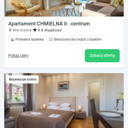
Apartament CHMIELNA II - centrum
Warszawa
•
9.6
Wyjątkowy!
Prywatna łazienka
Stworzony dla rodzin z dziećmi
Pokaż ceny
Zobacz ofertę
Rezerwacje online