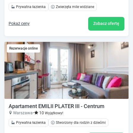
Prywatna łazienka
Zwierzęta mile widziane
Pokaż ceny
Zobacz ofertę
Rezerwacje online
Apartament EMILII PLATER III - Centrum
Warszawa
•
10
Wyjątkowy!
Prywatna łazienka
Stworzony dla rodzin z dziećmi