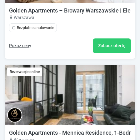
Golden Apartments – Browary Warszawskie | Elegan
Warszawa
Bezpłatne anulowanie
Pokaż ceny
Zobacz ofertę
Rezerwacje online
Golden Apartments - Mennica Residence, 1-Bedroom 
Warszawa