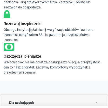
noclegów. Użyj praktycznych filtrów. Zarezerwuj online lub
zadzwoń do gospodarza.
Rezerwuj bezpiecznie
Obsługa instytucji płatniczej, weryfikacja obiektów i ochrona
transmisji certyfikatem SSL to gwarancja bezpieczeństwa
transakcji.
Oszczędzaj pieniądze
W Noclegowo nie ma opłat za obsługę rezerwacji, a przejrzystość
cen to nasz priorytet. Łączymy komfortowy wypoczynek z
przystępnymi cenami.
Dla szukających