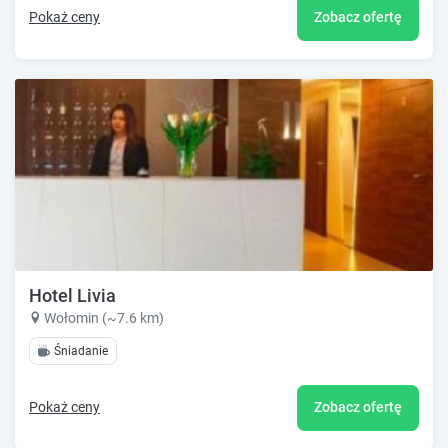
Pokaż ceny
Zobacz ofertę
Hotel Livia
Wołomin (~7.6 km)
Śniadanie
Pokaż ceny
Zobacz ofertę