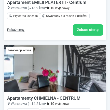
Apartament EMILII PLATER III - Centrum
Warszawa (~13.9 km)
•
10
Wyjątkowy!
Prywatna łazienka
Stworzony dla rodzin z dziećmi
Pokaż ceny
Zobacz ofertę
Rezerwacje online
Apartamenty CHMIELNA - CENTRUM
Warszawa (~14.2 km)
•
10
Wyjątkowy!