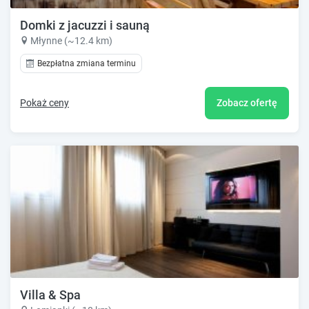
Domki z jacuzzi i sauną
Młynne (~12.4 km)
Bezpłatna zmiana terminu
Pokaż ceny
Zobacz ofertę
Villa & Spa