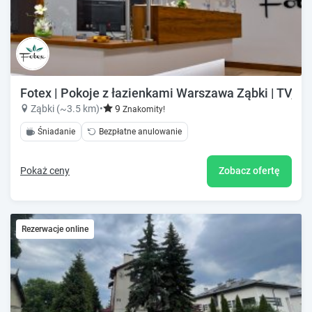
Fotex | Pokoje z łazienkami Warszawa Ząbki | TV, Wi
Ząbki (~3.5 km)
•
9
Znakomity!
Śniadanie
Bezpłatne anulowanie
Pokaż ceny
Zobacz ofertę
Rezerwacje online