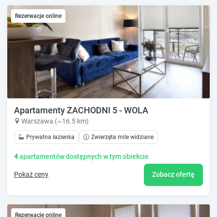
Rezerwacje online
Apartamenty ZACHODNI 5 - WOLA
Warszawa (~16.5 km)
Prywatna łazienka
Zwierzęta mile widziane
4
apartamentów dostępnych w tym obiekcie
Pokaż ceny
Zobacz ofertę
Rezerwacje online