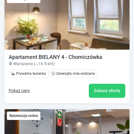
Apartament BIELANY 4 - Chomiczówka
Warszawa (~16.9 km)
Prywatna łazienka
Zwierzęta mile widziane
Pokaż ceny
Zobacz ofertę
Rezerwacje online