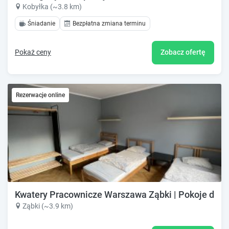
Kobyłka (~3.8 km)
Śniadanie
Bezpłatna zmiana terminu
Pokaż ceny
Zobacz ofertę
Rezerwacje online
Kwatery Pracownicze Warszawa Ząbki | Pokoje dla
Ząbki (~3.9 km)