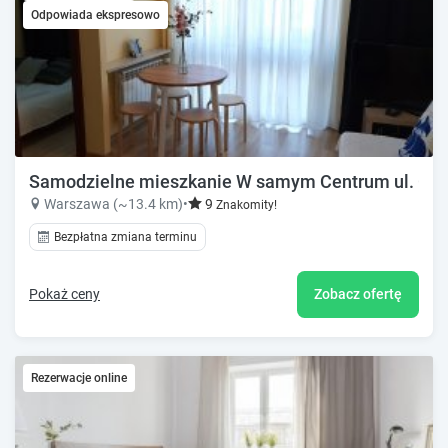
Odpowiada ekspresowo
Samodzielne mieszkanie W samym Centrum ul. Grz
Warszawa (~13.4 km)
•
9
Znakomity!
Bezpłatna zmiana terminu
Pokaż ceny
Zobacz ofertę
Rezerwacje online