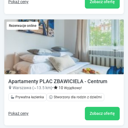
Pokaż ceny
Zobacz ofertę
Rezerwacje online
Apartamenty PLAC ZBAWICIELA - Centrum
Warszawa (~13.5 km)
•
10
Wyjątkowy!
Prywatna łazienka
Stworzony dla rodzin z dziećmi
Pokaż ceny
Zobacz ofertę