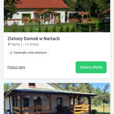
Zielony Domek w Nartach
Narty (~12.4 km)
Zwierzęta mile widziane
Pokaż ceny
Zobacz ofertę