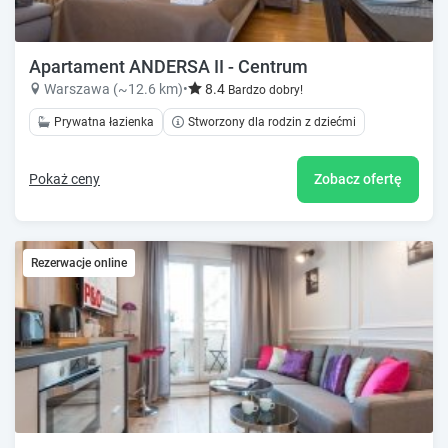
Apartament ANDERSA II - Centrum
Warszawa (~12.6 km)
•
8.4
Bardzo dobry!
Prywatna łazienka
Stworzony dla rodzin z dziećmi
Pokaż ceny
Zobacz ofertę
Rezerwacje online