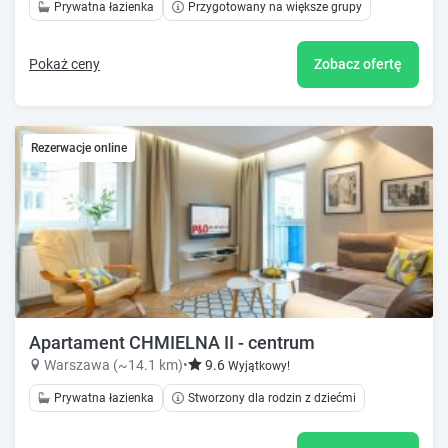
Prywatna łazienka
Przygotowany na większe grupy
Pokaż ceny
Zobacz ofertę
Rezerwacje online
Apartament CHMIELNA II - centrum
Warszawa (~14.1 km)
•
9.6
Wyjątkowy!
Prywatna łazienka
Stworzony dla rodzin z dziećmi