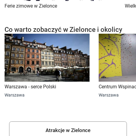
Ferie zimowe w Zielonce
Wiel
Co warto zobaczyć w Zielonce i okolicy
Warszawa - serce Polski
Centrum Wspinac
Warszawa
Warszawa
Atrakcje w Zielonce