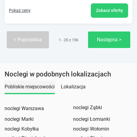
Pokaż ceny
Zobacz ofertę
Poprzednia
Następna
1 - 20 z 156
Noclegi w podobnych lokalizacjach
Pobliskie miejscowości
Lokalizacja
noclegi Ząbki
noclegi Warszawa
noclegi Marki
noclegi Łomianki
noclegi Kobyłka
noclegi Wołomin