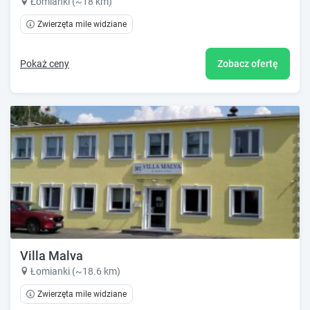
Łomianki (~18 km)
Zwierzęta mile widziane
Pokaż ceny
Zobacz ofertę
Villa Malva
Łomianki (~18.6 km)
Zwierzęta mile widziane