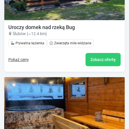
Uroczy domek nad rzeką Bug
Ślubów (~12.4 km)
Prywatna łazienka
Zwierzęta mile widziane
Pokaż ceny
Zobacz ofertę