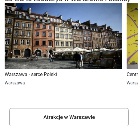
Warszawa - serce Polski
Cent
Warszawa
Wars
Atrakcje w Warszawie