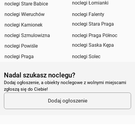
noclegi Łomianki
noclegi Stare Babice
noclegi Wieruchów
noclegi Falenty
noclegi Stara Praga
noclegi Kamionek
noclegi Szmulowizna
noclegi Praga Północ
noclegi Saska Kępa
noclegi Powiśle
noclegi Praga
noclegi Solec
Nadal szukasz noclegu?
Dodaj ogłoszenie, a obiekty noclegowe z wolnymi miejscami
zgłoszą się do Ciebie!
Dodaj ogłoszenie