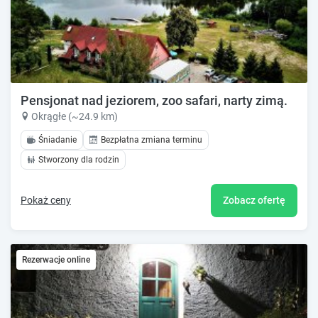
Pensjonat nad jeziorem, zoo safari, narty zimą.
Okrągłe (~24.9 km)
Śniadanie
Bezpłatna zmiana terminu
Stworzony dla rodzin
Pokaż ceny
Zobacz ofertę
Rezerwacje online