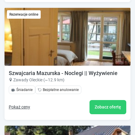
Rezerwacje online
Szwajcaria Mazurska - Noclegi || Wyżywienie
Zawady Oleckie (~12.9 km)
Śniadanie
Bezpłatne anulowanie
Pokaż ceny
Zobacz ofertę