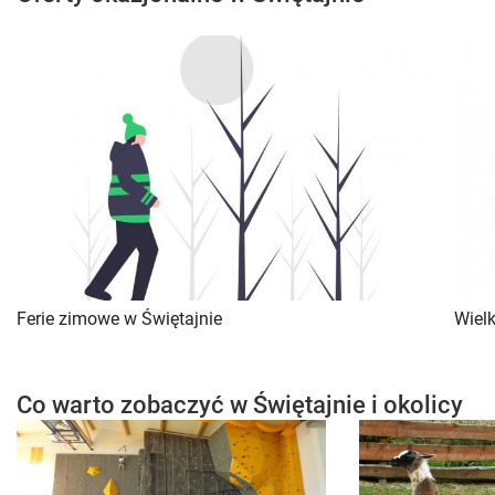
Ferie zimowe w Świętajnie
Wiel
Co warto zobaczyć w Świętajnie i okolicy