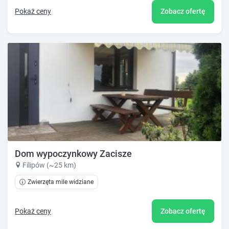
Pokaż ceny
Zobacz ofertę
Dom wypoczynkowy Zacisze
Filipów (~25 km)
Zwierzęta mile widziane
Pokaż ceny
Zobacz ofertę