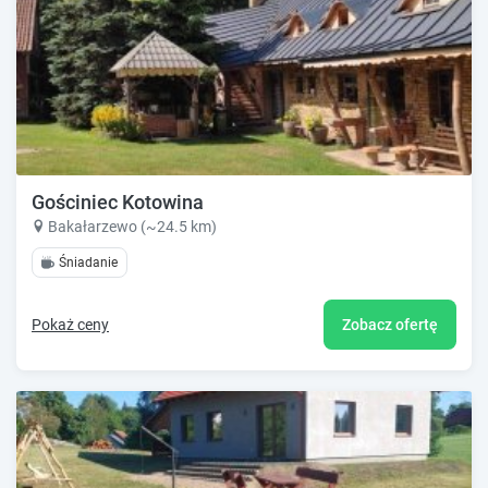
Gościniec Kotowina
Bakałarzewo (~24.5 km)
Śniadanie
Pokaż ceny
Zobacz ofertę