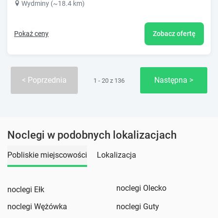
Wydminy (~18.4 km)
Pokaż ceny
Zobacz ofertę
Poprzednia
Następna
1 - 20 z 136
Noclegi w podobnych lokalizacjach
Pobliskie miejscowości
Lokalizacja
noclegi Olecko
noclegi Ełk
noclegi Wężówka
noclegi Guty