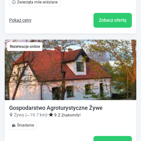
Zwierzęta mile widziane
Pokaż ceny
Zobacz ofertę
Rezerwacje online
Gospodarstwo Agroturystyczne Żywe
Żywy (~19.7 km)
•
9.2
Znakomity!
Śniadanie