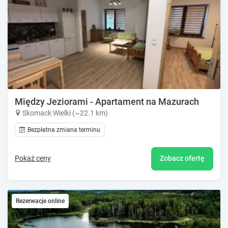
Między Jeziorami - Apartament na Mazurach
Skomack Wielki (~22.1 km)
Bezpłatna zmiana terminu
Pokaż ceny
Zobacz ofertę
Rezerwacje online