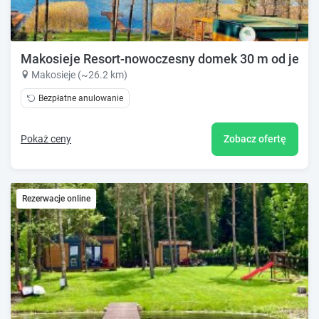
Makosieje Resort-nowoczesny domek 30 m od jezior
Makosieje (~26.2 km)
Bezpłatne anulowanie
Pokaż ceny
Zobacz ofertę
Rezerwacje online