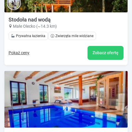
Stodoła nad wodą
Małe Olecko (~14.3 km)
Prywatna łazienka
Zwierzęta mile widziane
Pokaż ceny
Zobacz ofertę