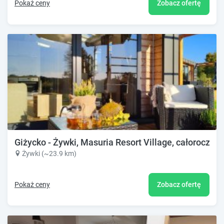
Pokaż ceny
Zobacz ofertę
Giżycko - Żywki, Masuria Resort Village, całoroczne
Żywki (~23.9 km)
Pokaż ceny
Zobacz ofertę