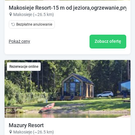
Makosieje Resort-15 m od jeziora,ogrzewanie,prywat
Makosieje (~26.5 km)
Bezpłatne anulowanie
Pokaż ceny
Zobacz ofertę
Rezerwacje online
Mazury Resort
Makosieje (~26.5 km)