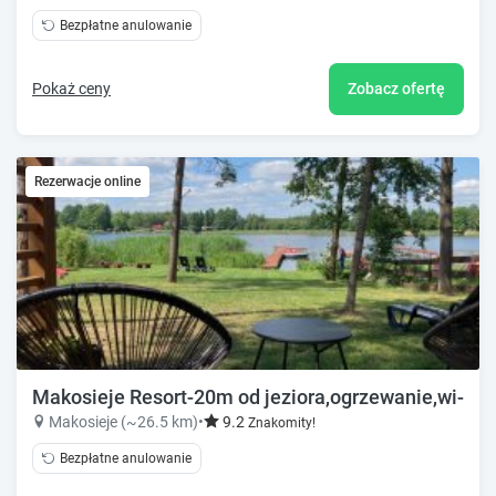
Bezpłatne anulowanie
Pokaż ceny
Zobacz ofertę
Rezerwacje online
Makosieje Resort-20m od jeziora,ogrzewanie,wi-fi
Makosieje (~26.5 km)
•
9.2
Znakomity!
Bezpłatne anulowanie