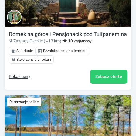
Domek na górce i Pensjonacik pod Tulipanem nad j
Zawady Oleckie (~13 km)
•
10
Wyjątkowy!
Śniadanie
Bezpłatna zmiana terminu
Stworzony dla rodzin
Pokaż ceny
Zobacz ofertę
Rezerwacje online