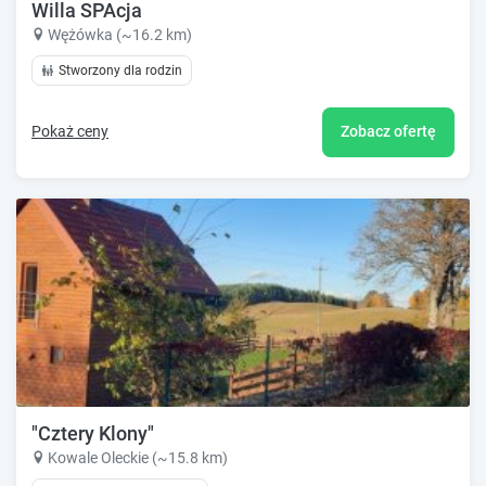
Willa SPAcja
Wężówka (~16.2 km)
Stworzony dla rodzin
Pokaż ceny
Zobacz ofertę
"Cztery Klony"
Kowale Oleckie (~15.8 km)