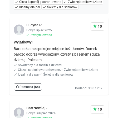
Cisza i spokój gwarantowane
Zwierzęta mile widziane
.
.
Idealny dla par
Świetny dla seniorów
Lucyna P.
10
Pobyt: lipiec 2025
Zweryfikowana
Wyjątkowy!
Bardzo ładne spokojne miejsce beż tłumów. Domek
bardzo dobrze wyposażony, czysty z basenem i dużą
działką. Polecam.
Stworzony dla rodzin z dziećmi
Cisza i spokój gwarantowane
Zwierzęta mile widziane
Idealny dla par
Świetny dla seniorów
Pomocna
(64)
Dodano: 30.07.2025
BartNomiej J.
10
Pobyt: sierpień 2024
Zweryfikowana