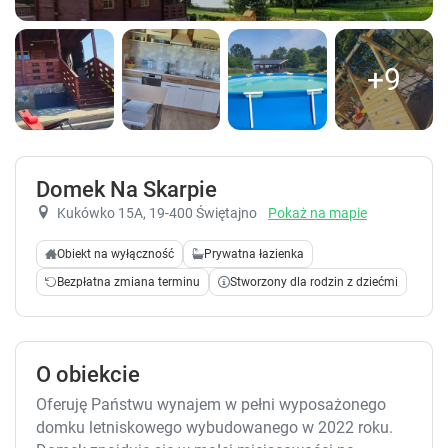
+9
Domek Na Skarpie
Kukówko 15A
, 19-400 Świętajno
Pokaż na mapie
Obiekt na wyłączność
Prywatna łazienka
Bezpłatna zmiana terminu
Stworzony dla rodzin z dziećmi
O obiekcie
Oferuję Państwu wynajem w pełni wyposażonego
domku letniskowego wybudowanego w 2022 roku.