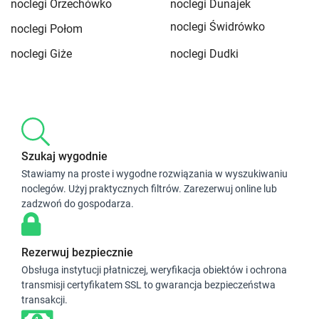
noclegi Orzechówko
noclegi Dunajek
noclegi Świdrówko
noclegi Połom
noclegi Giże
noclegi Dudki
Szukaj wygodnie
Stawiamy na proste i wygodne rozwiązania w wyszukiwaniu
noclegów. Użyj praktycznych filtrów. Zarezerwuj online lub
zadzwoń do gospodarza.
Rezerwuj bezpiecznie
Obsługa instytucji płatniczej, weryfikacja obiektów i ochrona
transmisji certyfikatem SSL to gwarancja bezpieczeństwa
transakcji.