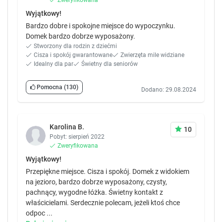
Wyjątkowy!
Bardzo dobre i spokojne miejsce do wypoczynku.
Domek bardzo dobrze wyposażony.
Stworzony dla rodzin z dziećmi
Cisza i spokój gwarantowane
Zwierzęta mile widziane
Idealny dla par
Świetny dla seniorów
Pomocna
(130)
Dodano: 29.08.2024
Karolina B.
10
Pobyt: sierpień 2022
Zweryfikowana
Wyjątkowy!
Przepiękne miejsce. Cisza i spokój. Domek z widokiem
na jezioro, bardzo dobrze wyposażony, czysty,
pachnący, wygodne łóżka. Świetny kontakt z
właścicielami. Serdecznie polecam, jeżeli ktoś chce
odpoc ...