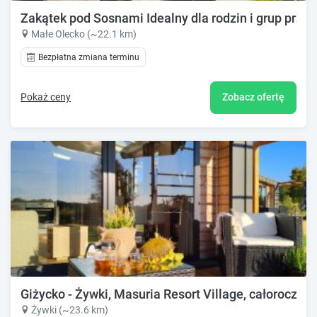
Zakątek pod Sosnami Idealny dla rodzin i grup przyja
Małe Olecko (~22.1 km)
Bezpłatna zmiana terminu
Pokaż ceny
Zobacz ofertę
Giżycko - Żywki, Masuria Resort Village, całoroczne
Żywki (~23.6 km)