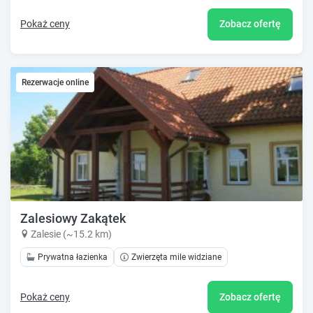
Pokaż ceny
Zobacz ofertę
Rezerwacje online
Zalesiowy Zakątek
Zalesie (~15.2 km)
Prywatna łazienka
Zwierzęta mile widziane
Pokaż ceny
Zobacz ofertę