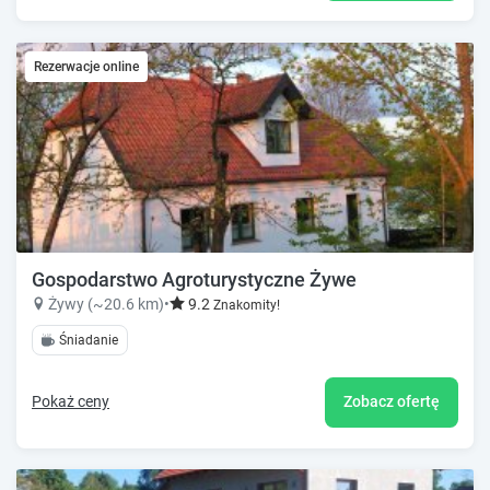
Rezerwacje online
Gospodarstwo Agroturystyczne Żywe
Żywy (~20.6 km)
•
9.2
Znakomity!
Śniadanie
Pokaż ceny
Zobacz ofertę