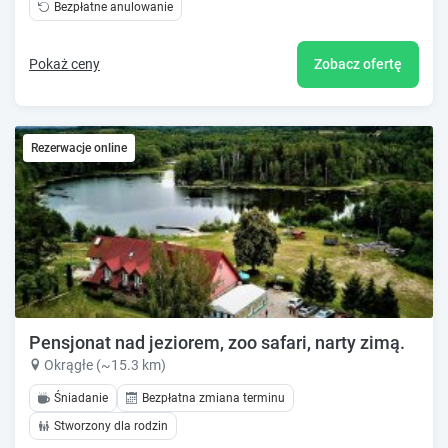
Bezpłatne anulowanie
Pokaż ceny
Zobacz ofertę
Rezerwacje online
Pensjonat nad jeziorem, zoo safari, narty zimą.
Okrągłe (~15.3 km)
Śniadanie
Bezpłatna zmiana terminu
Stworzony dla rodzin