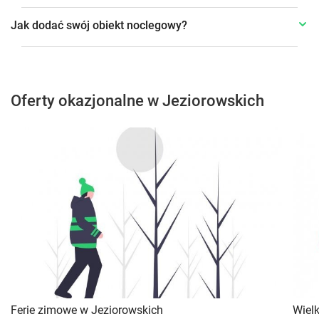
Jak dodać swój obiekt noclegowy?
Oferty okazjonalne w Jeziorowskich
Ferie zimowe w Jeziorowskich
Wiel