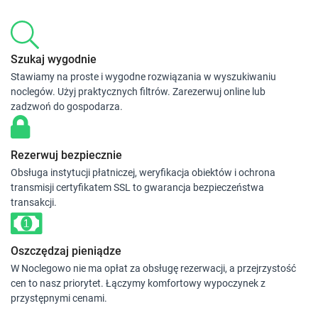
Szukaj wygodnie
Stawiamy na proste i wygodne rozwiązania w wyszukiwaniu
noclegów. Użyj praktycznych filtrów. Zarezerwuj online lub
zadzwoń do gospodarza.
Rezerwuj bezpiecznie
Obsługa instytucji płatniczej, weryfikacja obiektów i ochrona
transmisji certyfikatem SSL to gwarancja bezpieczeństwa
transakcji.
Oszczędzaj pieniądze
W Noclegowo nie ma opłat za obsługę rezerwacji, a przejrzystość
cen to nasz priorytet. Łączymy komfortowy wypoczynek z
przystępnymi cenami.