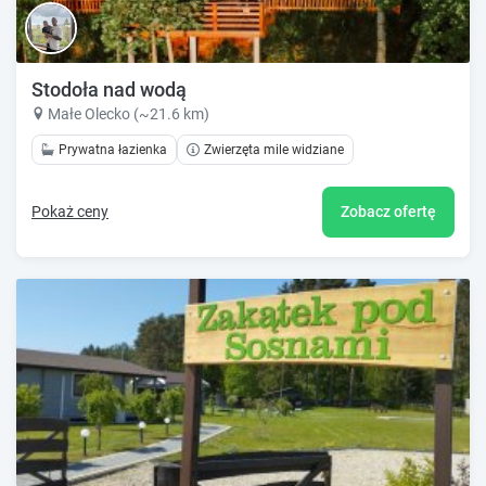
Stodoła nad wodą
Małe Olecko (~21.6 km)
Prywatna łazienka
Zwierzęta mile widziane
Pokaż ceny
Zobacz ofertę