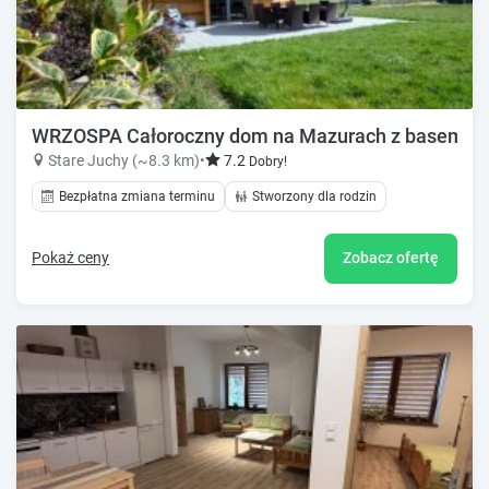
WRZOSPA Całoroczny dom na Mazurach z basem, saun
Stare Juchy (~8.3 km)
•
7.2
Dobry!
Bezpłatna zmiana terminu
Stworzony dla rodzin
Pokaż ceny
Zobacz ofertę