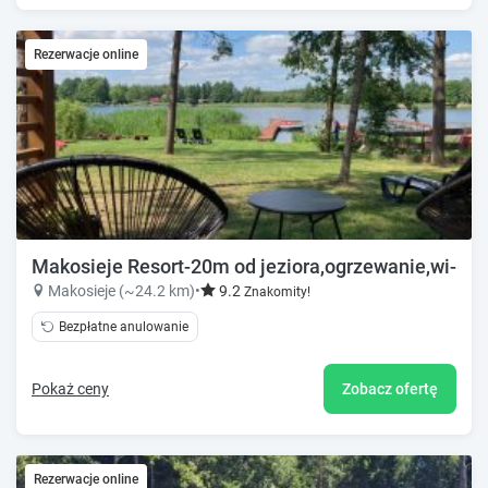
Rezerwacje online
Makosieje Resort-20m od jeziora,ogrzewanie,wi-fi
Makosieje (~24.2 km)
•
9.2
Znakomity!
Bezpłatne anulowanie
Pokaż ceny
Zobacz ofertę
Rezerwacje online