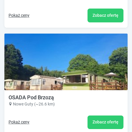
Pokaż ceny
Zobacz ofertę
OSADA Pod Brzozą
Nowe Guty (~26.6 km)
Pokaż ceny
Zobacz ofertę