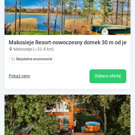
Makosieje Resort-nowoczesny domek 30 m od jezior
Makosieje (~23.8 km)
Bezpłatne anulowanie
Pokaż ceny
Zobacz ofertę