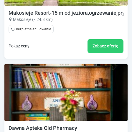
Makosieje Resort-15 m od jeziora,ogrzewanie,prywat
Makosieje (~24.3 km)
Bezpłatne anulowanie
Pokaż ceny
Zobacz ofertę
Dawna Apteka Old Pharmacy