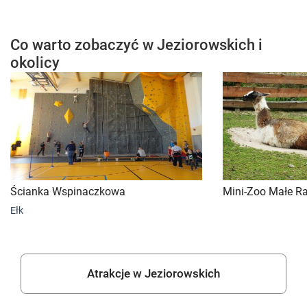
Co warto zobaczyć w Jeziorowskich i
okolicy
Ścianka Wspinaczkowa
Mini-Zoo Małe R
Ełk
Atrakcje w Jeziorowskich