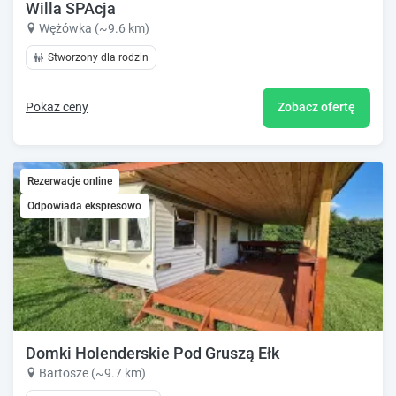
Willa SPAcja
Wężówka (~9.6 km)
Stworzony dla rodzin
Pokaż ceny
Zobacz ofertę
Rezerwacje online
Odpowiada ekspresowo
Domki Holenderskie Pod Gruszą Ełk
Bartosze (~9.7 km)