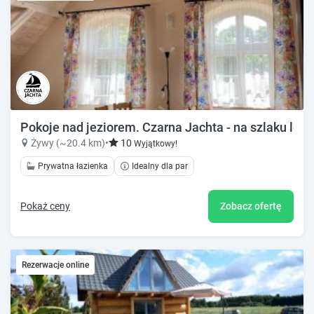
Pokoje nad jeziorem. Czarna Jachta - na szlaku lege
Żywy (~20.4 km)
•
10
Wyjątkowy!
Prywatna łazienka
Idealny dla par
Pokaż ceny
Zobacz ofertę
Rezerwacje online