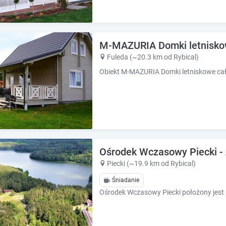
M-MAZURIA Domki letniskow
Fuleda (~20.3 km od Rybical)
Ośrodek Wczasowy Piecki - 
Piecki (~19.9 km od Rybical)
Śniadanie