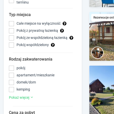
terminu
Typ miejsca
Rezerwacje onl
Całe miejsce na wyłączność
Pokój z prywatną łazienką
Pokój ze współdzieloną łazienką
Pokój współdzielony
Rodzaj zakwaterowania
pokój
apartament/mieszkanie
domek/dom
kemping
Pokaż więcej
Cena za pobyt