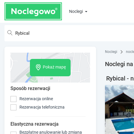
Noclegi
Noclegi
nocl
Noclegi na
Pokaż mapę
Rybical - 
Sposób rezerwacji
Rezerwacja online
Rezerwacja telefoniczna
Elastyczna rezerwacja
Bezpłatne anulowanie lub zmiana