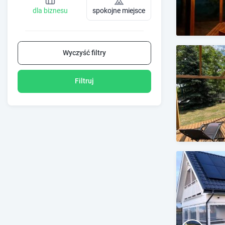
dla biznesu
spokojne miejsce
Wyczyść filtry
Filtruj