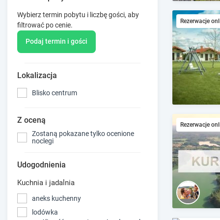
Wybierz termin pobytu i liczbę gości, aby
Rezerwacje onl
filtrować po cenie.
Podaj termin i gości
Lokalizacja
Blisko centrum
Z oceną
Rezerwacje onl
Zostaną pokazane tylko ocenione
noclegi
Udogodnienia
Kuchnia i jadalnia
aneks kuchenny
lodówka