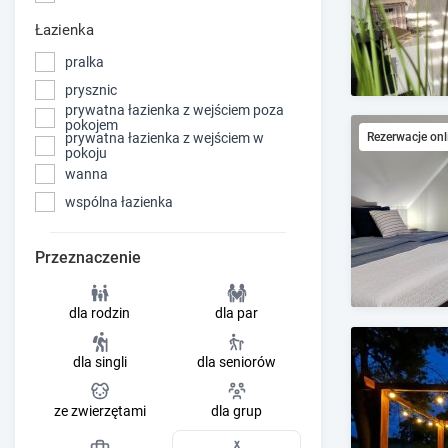
Łazienka
pralka
prysznic
prywatna łazienka z wejściem poza
pokojem
prywatna łazienka z wejściem w
Rezerwacje onl
pokoju
wanna
wspólna łazienka
Przeznaczenie
dla rodzin
dla par
dla singli
dla seniorów
ze zwierzętami
dla grup