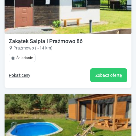
Zakątek Salpia I Prażmowo 86
Prażmowo (~14 km)
Śniadanie
Pokaż ceny
Zobacz ofertę