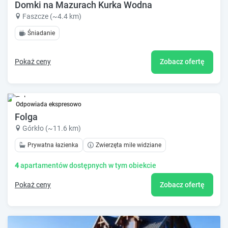
Domki na Mazurach Kurka Wodna
Faszcze (~4.4 km)
Śniadanie
Pokaż ceny
Zobacz ofertę
Odpowiada ekspresowo
Folga
Górkło (~11.6 km)
Prywatna łazienka
Zwierzęta mile widziane
4
apartamentów dostępnych w tym obiekcie
Pokaż ceny
Zobacz ofertę