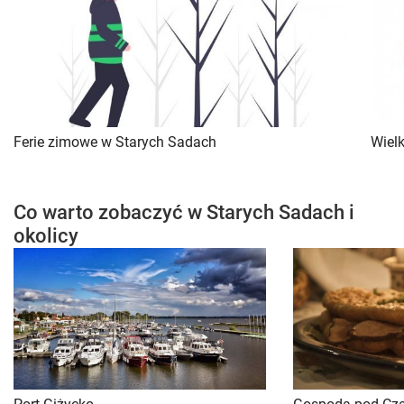
Ferie zimowe w Starych Sadach
Wiel
Co warto zobaczyć w Starych Sadach i
okolicy