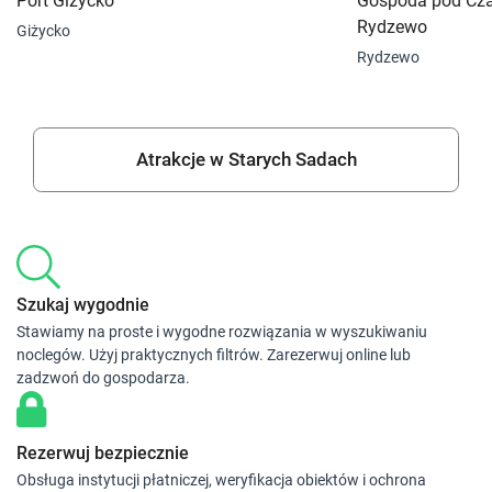
Port Giżycko
Gospoda pod Cz
Rydzewo
Giżycko
Rydzewo
Atrakcje w Starych Sadach
Szukaj wygodnie
Stawiamy na proste i wygodne rozwiązania w wyszukiwaniu
noclegów. Użyj praktycznych filtrów. Zarezerwuj online lub
zadzwoń do gospodarza.
Rezerwuj bezpiecznie
Obsługa instytucji płatniczej, weryfikacja obiektów i ochrona