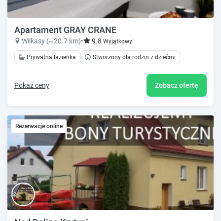
Apartament GRAY CRANE
Wilkasy (~20.7 km)
•
9.8
Wyjątkowy!
Prywatna łazienka
Stworzony dla rodzin z dziećmi
Pokaż ceny
Zobacz ofertę
Rezerwacje online