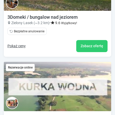
3Domeki / bungalow nad jeziorem
Zielony Lasek (~3.2 km)
•
9.6
Wyjątkowy!
Bezpłatne anulowanie
Pokaż ceny
Zobacz ofertę
Rezerwacje online