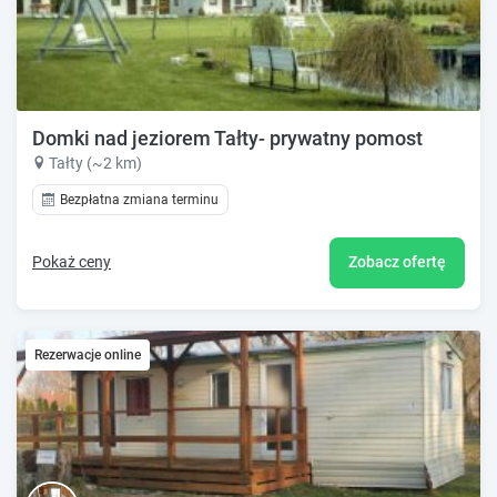
Domki nad jeziorem Tałty- prywatny pomost
Tałty (~2 km)
Bezpłatna zmiana terminu
Pokaż ceny
Zobacz ofertę
Rezerwacje online