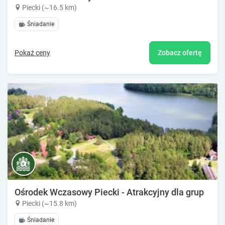
Piecki (~16.5 km)
Śniadanie
Pokaż ceny
Zobacz ofertę
Ośrodek Wczasowy Piecki - Atrakcyjny dla grup
Piecki (~15.8 km)
Śniadanie