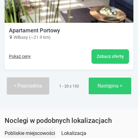
Apartament Portowy
Wilkasy (~21.9 km)
Pokaż ceny
Zobacz ofertę
Poprzednia
Następna
1 - 20 z 153
Noclegi w podobnych lokalizacjach
Pobliskie miejscowości
Lokalizacja