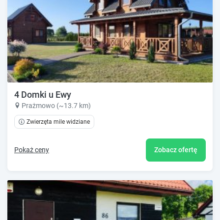
4 Domki u Ewy
Prażmowo (~13.7 km)
Zwierzęta mile widziane
Pokaż ceny
Zobacz ofertę