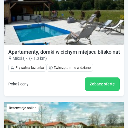
Apartamenty, domki w cichym miejscu blisko natury
Mikołajki (~1.3 km)
Prywatna łazienka
Zwierzęta mile widziane
Pokaż ceny
Zobacz ofertę
Rezerwacje online