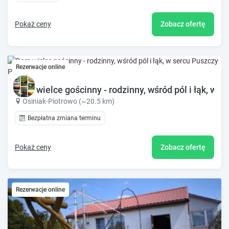
Pokaż ceny
Zobacz ofertę
Rezerwacje online
Dom wielce gościnny - rodzinny, wśród pól i łąk, w s
Osiniak-Piotrowo (~20.5 km)
Bezpłatna zmiana terminu
Pokaż ceny
Zobacz ofertę
Rezerwacje online