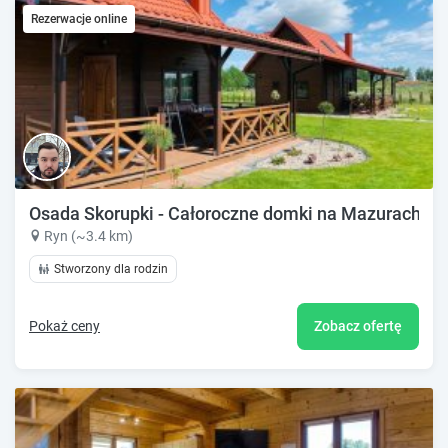
Rezerwacje online
Osada Skorupki - Całoroczne domki na Mazurach
Ryn (~3.4 km)
Stworzony dla rodzin
Pokaż ceny
Zobacz ofertę