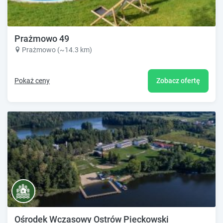
Prażmowo 49
Prażmowo (~14.3 km)
Pokaż ceny
Zobacz ofertę
Ośrodek Wczasowy Ostrów Pieckowski