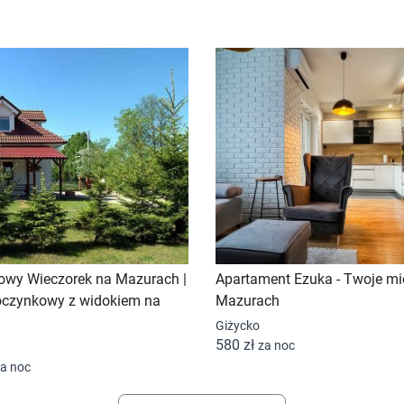
towy Wieczorek na Mazurach |
Apartament Ezuka - Twoje mi
oczynkowy z widokiem na
Mazurach
Giżycko
580 zł
za noc
a noc