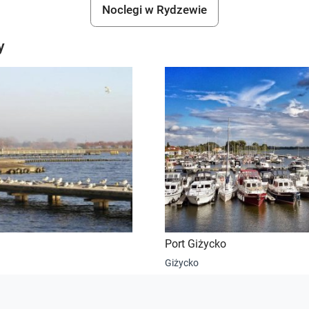
Noclegi w Rydzewie
y
Port Giżycko
Giżycko