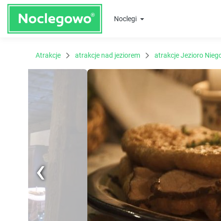
Noclegi
Atrakcje
atrakcje nad jeziorem
atrakcje Jezioro Nieg