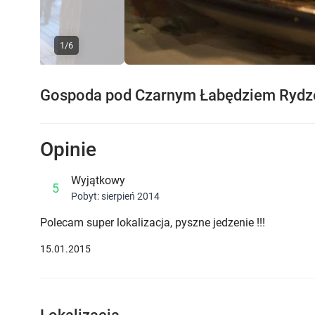
1/6
Previous
Gospoda pod Czarnym Łabędziem Ryd
Opinie
Wyjątkowy
5
Pobyt: sierpień 2014
Polecam super lokalizacja, pyszne jedzenie !!!
15.01.2015