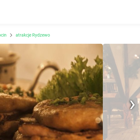
ocin
atrakcje Rydzewo
Nex