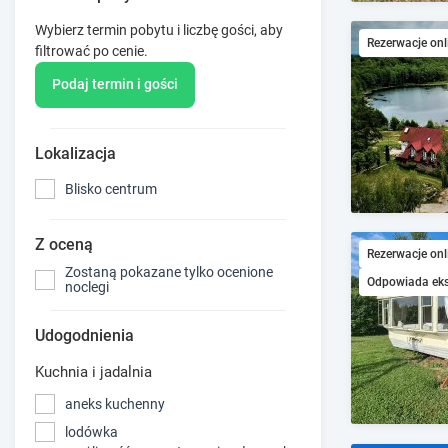
Wybierz termin pobytu i liczbę gości, aby
Rezerwacje onl
filtrować po cenie.
Podaj termin i gości
Lokalizacja
Blisko centrum
Z oceną
Rezerwacje onl
Zostaną pokazane tylko ocenione
Odpowiada ek
noclegi
Udogodnienia
Kuchnia i jadalnia
aneks kuchenny
lodówka