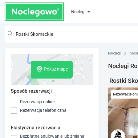
Noclegi
Noclegi
nocl
Noclegi Ro
Pokaż mapę
Rostki Sko
Sposób rezerwacji
Rezerwacje onl
Rezerwacja online
Rezerwacja telefoniczna
Elastyczna rezerwacja
Bezpłatne anulowanie lub zmiana