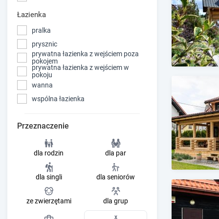
Łazienka
pralka
prysznic
prywatna łazienka z wejściem poza
pokojem
prywatna łazienka z wejściem w
pokoju
wanna
wspólna łazienka
Przeznaczenie
dla rodzin
dla par
dla singli
dla seniorów
ze zwierzętami
dla grup