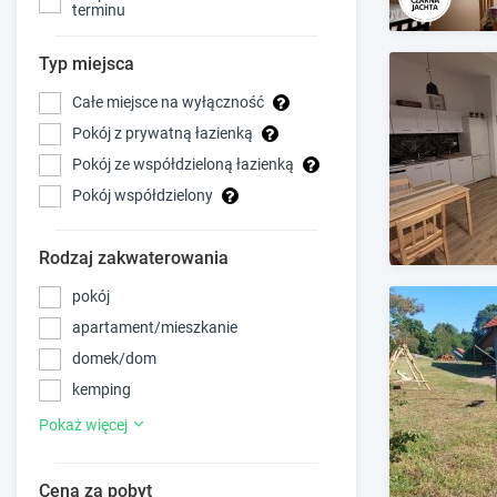
terminu
Typ miejsca
Całe miejsce na wyłączność
Pokój z prywatną łazienką
Pokój ze współdzieloną łazienką
Pokój współdzielony
Rodzaj zakwaterowania
pokój
apartament/mieszkanie
domek/dom
kemping
Pokaż więcej
Cena za pobyt