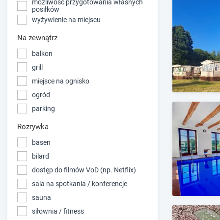
możliwość przygotowania własnych
posiłków
wyżywienie na miejscu
Na zewnątrz
balkon
grill
miejsce na ognisko
ogród
parking
Rozrywka
basen
bilard
dostęp do filmów VoD (np. Netflix)
sala na spotkania / konferencje
sauna
siłownia / fitness