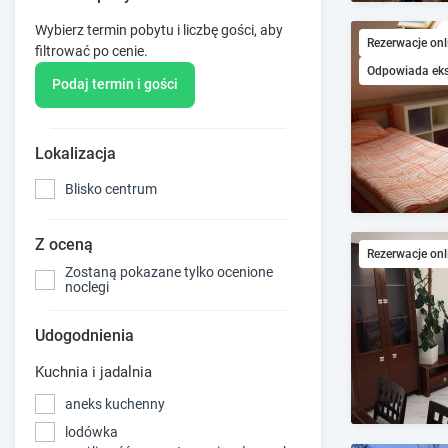
Wybierz termin pobytu i liczbę gości, aby
Rezerwacje onl
filtrować po cenie.
Odpowiada ek
Podaj termin i gości
Lokalizacja
Blisko centrum
Z oceną
Rezerwacje onl
Zostaną pokazane tylko ocenione
noclegi
Udogodnienia
Kuchnia i jadalnia
aneks kuchenny
lodówka