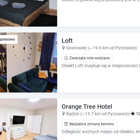
Loft
spresowo
Sosnowiec (~19.9 km od Pyrzowice)
Zwierzęta mile widziane
Orange Tree Hotel
Będzin (~15.7 km od Pyrzowice)
•
1
Bezpłatna zmiana terminu