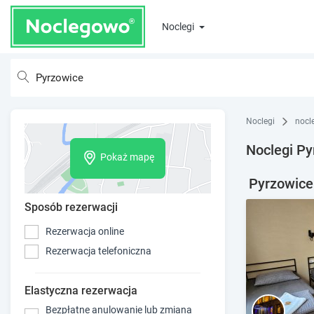
Noclegi
Noclegi
nocle
Noclegi Py
Pokaż mapę
Pyrzowice 
Sposób rezerwacji
Rezerwacja online
Rezerwacja telefoniczna
Elastyczna rezerwacja
Bezpłatne anulowanie lub zmiana