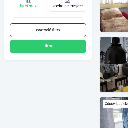
dla biznesu
spokojne miejsce
Wyczyść filtry
Filtruj
Odpowiada ek