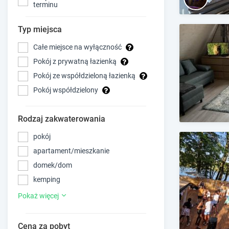
terminu
Typ miejsca
Całe miejsce na wyłączność
Pokój z prywatną łazienką
Pokój ze współdzieloną łazienką
Pokój współdzielony
Rodzaj zakwaterowania
pokój
apartament/mieszkanie
domek/dom
kemping
Pokaż więcej
Cena za pobyt