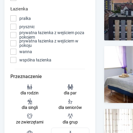
Łazienka
pralka
prysznic
prywatna łazienka z wejściem poza
pokojem
prywatna łazienka z wejściem w
pokoju
wanna
wspólna łazienka
Przeznaczenie
dla rodzin
dla par
dla singli
dla seniorów
ze zwierzętami
dla grup