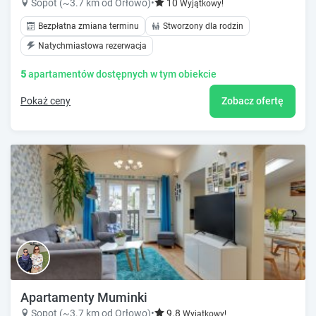
Sopot (~3.7 km od Orłowo)
•
10
Wyjątkowy!
Bezpłatna zmiana terminu
Stworzony dla rodzin
Natychmiastowa rezerwacja
5
apartamentów dostępnych w tym obiekcie
Pokaż ceny
Zobacz ofertę
Apartamenty Muminki
Sopot (~3.7 km od Orłowo)
•
9.8
Wyjątkowy!