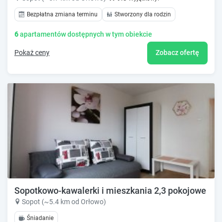
Bezpłatna zmiana terminu
Stworzony dla rodzin
6
apartamentów dostępnych w tym obiekcie
Pokaż ceny
Zobacz ofertę
Sopotkowo-kawalerki i mieszkania 2,3 pokojowe wi
Sopot (~5.4 km od Orłowo)
Śniadanie