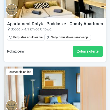
Apartament Dotyk - Poddasze - Comfy Apartments
Sopot (~4.1 km od Orłowo)
Bezpłatne anulowanie
Natychmiastowa rezerwacja
Pokaż ceny
Zobacz ofertę
Rezerwacje online