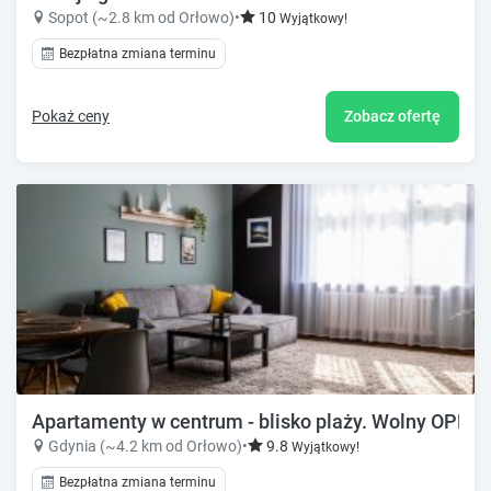
Sopot (~2.8 km od Orłowo)
•
10
Wyjątkowy!
Bezpłatna zmiana terminu
Pokaż ceny
Zobacz ofertę
Apartamenty w centrum - blisko plaży. Wolny OPEN
Gdynia (~4.2 km od Orłowo)
•
9.8
Wyjątkowy!
Bezpłatna zmiana terminu