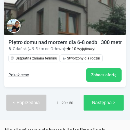
Piętro domu nad morzem dla 6-8 osób | 300 metrów 
Gdańsk (~9.5 km od Orłowo)
•
10
Wyjątkowy!
Bezpłatna zmiana terminu
Stworzony dla rodzin
Pokaż ceny
Zobacz ofertę
Poprzednia
Następna
1 - 20 z 50