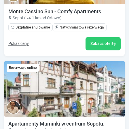
Monte Cassino Sun - Comfy Apartments
Sopot (~4.1 km od Orłowo)
Bezpłatne anulowanie
Natychmiastowa rezerwacja
Pokaż ceny
Zobacz ofertę
Rezerwacje online
Apartamenty Muminki w centrum Sopotu.