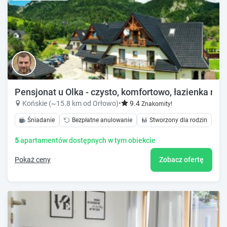
Pensjonat u Olka - czysto, komfortowo, łazienka na
Końskie (~15.8 km od Orłowo)
•
9.4
Znakomity!
Śniadanie
Bezpłatne anulowanie
Stworzony dla rodzin
5
apartamentów dostępnych w tym obiekcie
Pokaż ceny
Zobacz ofertę