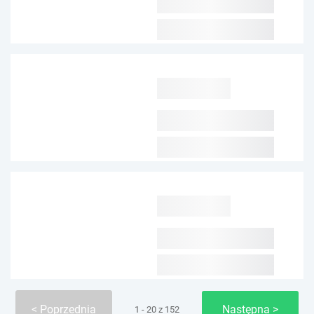
Poprzednia
Następna
1 - 20 z 152