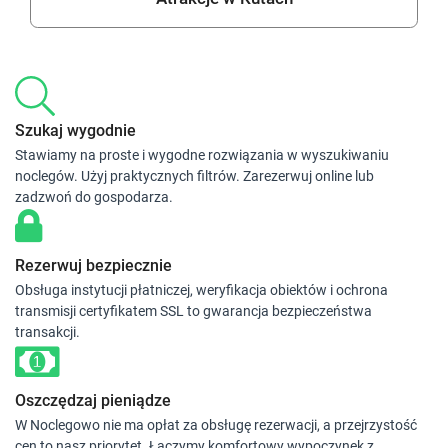
Szukaj wygodnie
Stawiamy na proste i wygodne rozwiązania w wyszukiwaniu
noclegów. Użyj praktycznych filtrów. Zarezerwuj online lub
zadzwoń do gospodarza.
Rezerwuj bezpiecznie
Obsługa instytucji płatniczej, weryfikacja obiektów i ochrona
transmisji certyfikatem SSL to gwarancja bezpieczeństwa
transakcji.
Oszczędzaj pieniądze
W Noclegowo nie ma opłat za obsługę rezerwacji, a przejrzystość
cen to nasz priorytet. Łączymy komfortowy wypoczynek z