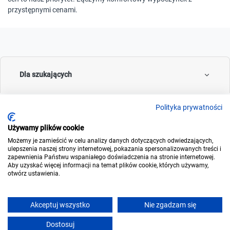
przystępnymi cenami.
Dla szukających
Polityka prywatności
Dla wynajmujących
Używamy plików cookie
Możemy je zamieścić w celu analizy danych dotyczących odwiedzających,
ulepszenia naszej strony internetowej, pokazania spersonalizowanych treści i
zapewnienia Państwu wspaniałego doświadczenia na stronie internetowej.
Aby uzyskać więcej informacji na temat plików cookie, których używamy,
O noclegowo
otwórz ustawienia.
Akceptuj wszystko
Nie zgadzam się
© 2006-2026
Noclegowo.pl
Dostosuj