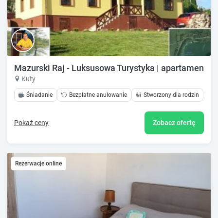
Mazurski Raj - Luksusowa Turystyka | apartamenty n
Kuty
Śniadanie
Bezpłatne anulowanie
Stworzony dla rodzin
Pokaż ceny
Zobacz ofertę
Rezerwacje online