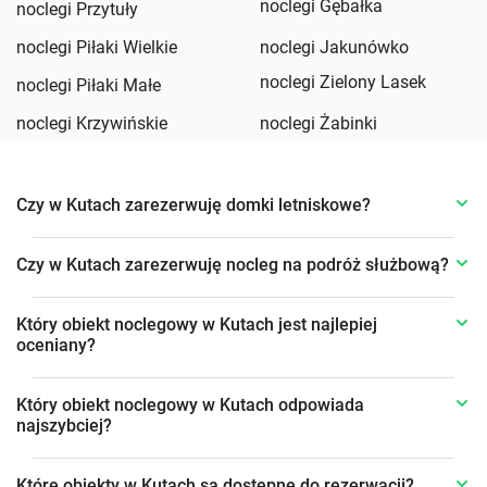
noclegi Gębałka
noclegi Przytuły
noclegi Piłaki Wielkie
noclegi Jakunówko
noclegi Zielony Lasek
noclegi Piłaki Małe
noclegi Krzywińskie
noclegi Żabinki
Czy w Kutach zarezerwuję domki letniskowe?
Czy w Kutach zarezerwuję nocleg na podróż służbową?
Który obiekt noclegowy w Kutach jest najlepiej
oceniany?
Który obiekt noclegowy w Kutach odpowiada
najszybciej?
Które obiekty w Kutach są dostępne do rezerwacji?