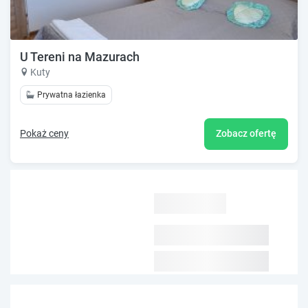
U Tereni na Mazurach
Kuty
Prywatna łazienka
Pokaż ceny
Zobacz ofertę