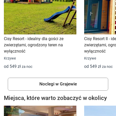
Cisy Resort - idealny dla gości ze
Cisy Resort II - i
zwierzętami, ogrodzony teren na
zwierzętami, ogr
wyłączność
wyłączność
Krzywe
Krzywe
od 549 zł
od 549 zł
za noc
za noc
Noclegi w Grajewie
Miejsca, które warto zobaczyć w okolicy