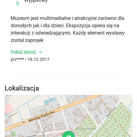
Wyjątkowy
5
Muzeum jest multimedialne i atrakcyjne zarówno dla
dorosłych jak i dla dzieci. Ekspozycja opiera się na
interakcji z odwiedzającymi. Każdy element wystawy
został zaprojek
Pokaż więcej
prz**** • 18.12.2017
Lokalizacja