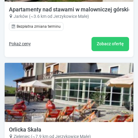
Apartamenty nad stawami w malowniczej górskiej 
Jarków (~3.6 km od Jerzykowice Małe)
Bezpłatna zmiana terminu
Pokaż ceny
Zobacz ofertę
Orlicka Skała
Zieleniec (~7.9 km od Jerzykowice Małe)