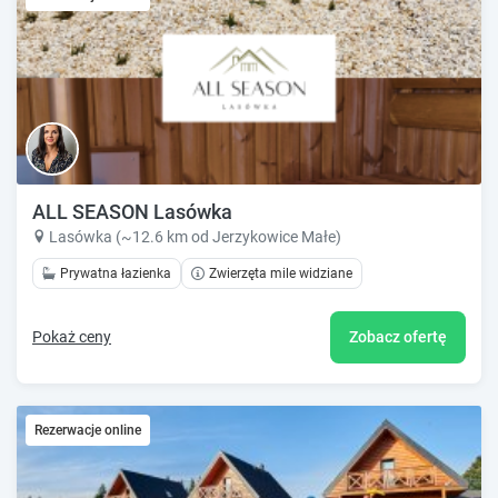
ALL SEASON Lasówka
Lasówka (~12.6 km od Jerzykowice Małe)
Prywatna łazienka
Zwierzęta mile widziane
Pokaż ceny
Zobacz ofertę
Rezerwacje online