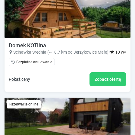
Domek KOTlina
Ścinawka Średnia (~18.7 km od Jerzykowice Małe)
•
10
Wyjątko
Bezpłatne anulowanie
Pokaż ceny
Zobacz ofertę
Rezerwacje online