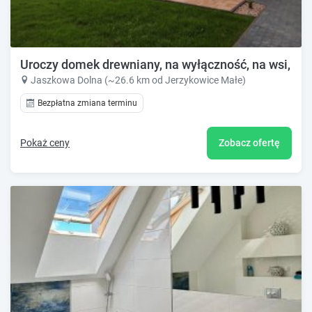
Uroczy domek drewniany, na wyłączność, na wsi, cic
Jaszkowa Dolna (~26.6 km od Jerzykowice Małe)
Bezpłatna zmiana terminu
Pokaż ceny
Zobacz ofertę