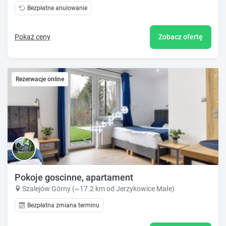
Bezpłatne anulowanie
Pokaż ceny
Zobacz ofertę
Rezerwacje online
Pokoje goscinne, apartament
Szalejów Górny (~17.2 km od Jerzykowice Małe)
Bezpłatna zmiana terminu