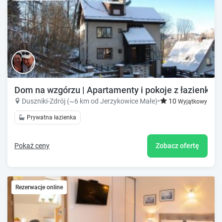
Dom na wzgórzu | Apartamenty i pokoje z łazienkam
Duszniki-Zdrój (~6 km od Jerzykowice Małe)
•
10
Wyjątkowy!
Prywatna łazienka
Pokaż ceny
Zobacz ofertę
Rezerwacje online