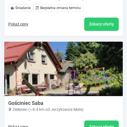
Śniadanie
Bezpłatna zmiana terminu
Pokaż ceny
Zobacz ofertę
Gościniec Saba
Zieleniec (~8.4 km od Jerzykowice Małe)
Pokaż ceny
Zobacz ofertę