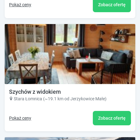
Pokaż ceny
Zobacz ofertę
Szychów z widokiem
Stara Łomnica (~19.1 km od Jerzykowice Małe)
Pokaż ceny
Zobacz ofertę