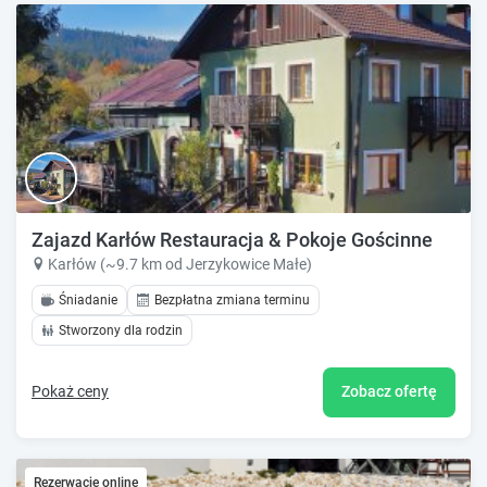
Zajazd Karłów Restauracja & Pokoje Gościnne
Karłów (~9.7 km od Jerzykowice Małe)
Śniadanie
Bezpłatna zmiana terminu
Stworzony dla rodzin
Pokaż ceny
Zobacz ofertę
Rezerwacje online