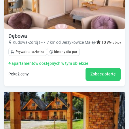
Dębowa
Kudowa-Zdrój (~7.7 km od Jerzykowice Małe)
•
10
Wyjątkowy!
Prywatna łazienka
Idealny dla par
4
apartamentów dostępnych w tym obiekcie
Pokaż ceny
Zobacz ofertę