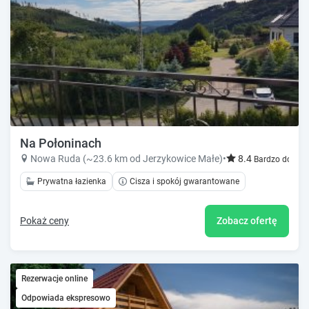
Na Połoninach
Nowa Ruda (~23.6 km od Jerzykowice Małe)
•
8.4
Bardzo dobry!
Prywatna łazienka
Cisza i spokój gwarantowane
Pokaż ceny
Zobacz ofertę
Rezerwacje online
Odpowiada ekspresowo