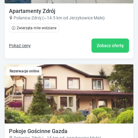
Apartamenty Zdrój
Polanica-Zdrój (~14.5 km od Jerzykowice Małe)
Zwierzęta mile widziane
Pokaż ceny
Zobacz ofertę
Rezerwacje online
Pokoje Gościnne Gazda