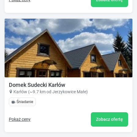
Domek Sudecki Karłów
Karłów (~9.7 km od Jerzykowice Małe)
Śniadanie
Pokaż ceny
Zobacz ofertę