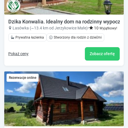
Dzika Konwalia. Idealny dom na rodzinny wypoczyne
Lasówka (~13.4 km od Jerzykowice Małe)
•
10
Wyjątkowy!
Prywatna łazienka
Stworzony dla rodzin z dziećmi
Pokaż ceny
Zobacz ofertę
Rezerwacje online