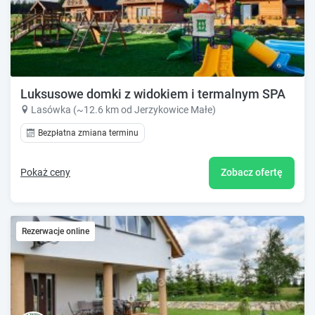
Luksusowe domki z widokiem i termalnym SPA
Lasówka (~12.6 km od Jerzykowice Małe)
Bezpłatna zmiana terminu
Pokaż ceny
Zobacz ofertę
Rezerwacje online