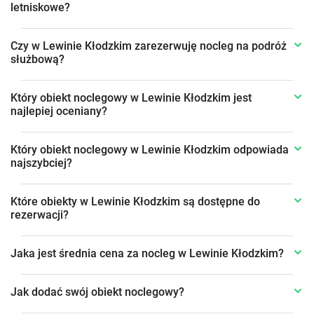
letniskowe?
Czy w Lewinie Kłodzkim zarezerwuję nocleg na podróż
służbową?
Który obiekt noclegowy w Lewinie Kłodzkim jest
najlepiej oceniany?
Który obiekt noclegowy w Lewinie Kłodzkim odpowiada
najszybciej?
Które obiekty w Lewinie Kłodzkim są dostępne do
rezerwacji?
Jaka jest średnia cena za nocleg w Lewinie Kłodzkim?
Jak dodać swój obiekt noclegowy?