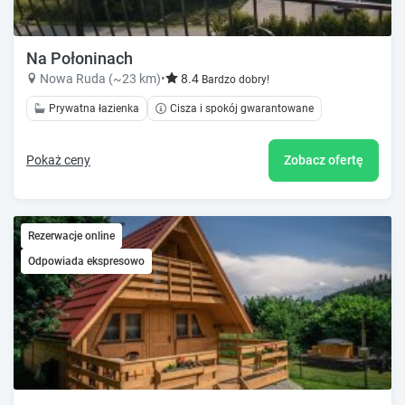
Na Połoninach
Nowa Ruda (~23 km)
•
8.4
Bardzo dobry!
Prywatna łazienka
Cisza i spokój gwarantowane
Pokaż ceny
Zobacz ofertę
Rezerwacje online
Odpowiada ekspresowo