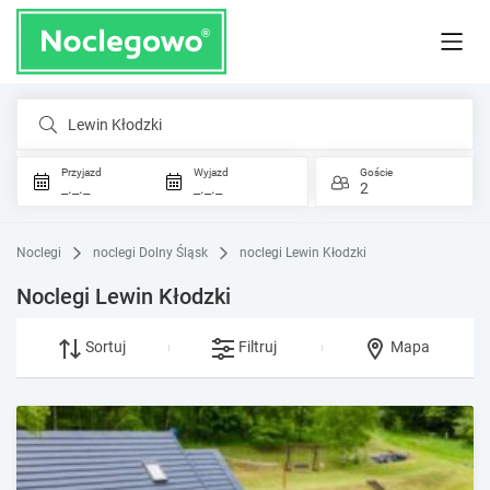
Lewin Kłodzki
Przyjazd
Wyjazd
Goście
_._._
_._._
2
Noclegi
noclegi Dolny Śląsk
noclegi Lewin Kłodzki
Noclegi Lewin Kłodzki
Sortuj
Filtruj
Mapa