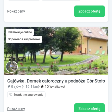
Pokaż ceny
Zobacz ofertę
Rezerwacje online
Odpowiada ekspresowo
Gajówka. Domek całoroczny u podnóża Gór Stołowych
Gajów (~16.1 km)
•
10
Wyjątkowy!
Bezpłatne anulowanie
Pokaż ceny
Zobacz ofertę