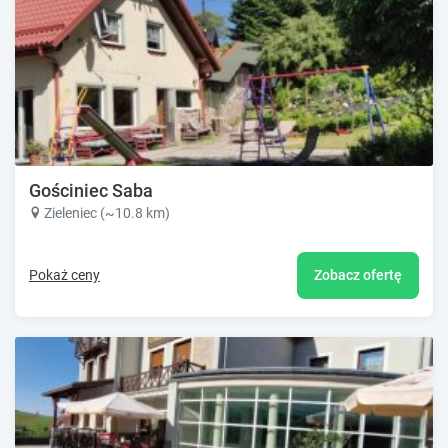
Gościniec Saba
Zieleniec (~10.8 km)
Pokaż ceny
Zobacz ofertę