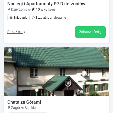
Noclegi i Apartamenty P7 Dzierżoniów
Dzierżoniów
•
10
Wyjątkowy!
Śniadanie
Bezpłatne anulowanie
Pokaż ceny
Zobacz ofertę
Chata za Górami
Zagórze Śląskie