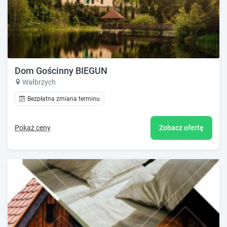
Dom Gościnny BIEGUN
Wałbrzych
Bezpłatna zmiana terminu
Pokaż ceny
Zobacz ofertę