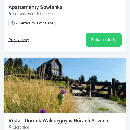
Apartamenty Sowianka
Ludwikowice Kłodzkie
Zwierzęta mile widziane
Pokaż ceny
Zobacz ofertę
Vista - Domek Wakacyjny w Górach Sowich
Sierpnica