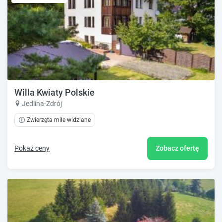
Willa Kwiaty Polskie
Jedlina-Zdrój
Zwierzęta mile widziane
Pokaż ceny
Zobacz ofertę