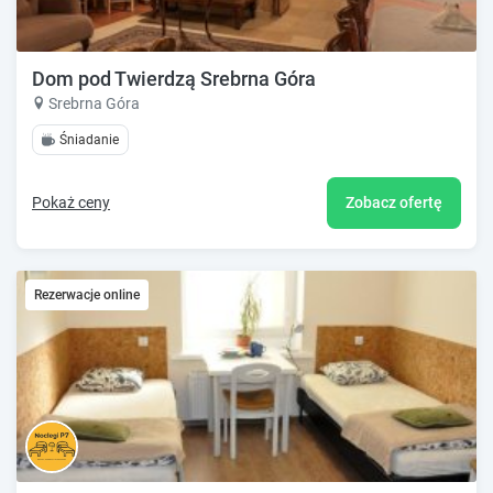
Dom pod Twierdzą Srebrna Góra
Srebrna Góra
Śniadanie
Pokaż ceny
Zobacz ofertę
Rezerwacje online