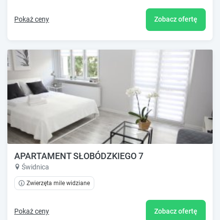
Pokaż ceny
Zobacz ofertę
APARTAMENT SŁOBÓDZKIEGO 7
Świdnica
Zwierzęta mile widziane
Pokaż ceny
Zobacz ofertę