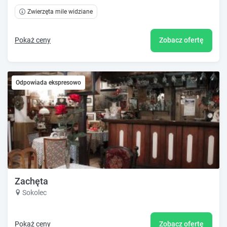
Zwierzęta mile widziane
Pokaż ceny
Zobacz ofertę
Odpowiada ekspresowo
Zachęta
Sokolec
Pokaż ceny
Zobacz ofertę