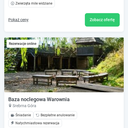
Zwierzęta mile widziane
Pokaż ceny
Zobacz ofertę
Rezerwacje online
Baza noclegowa Warownia
Srebrna Góra
Śniadanie
Bezpłatne anulowanie
Natychmiastowa rezerwacja