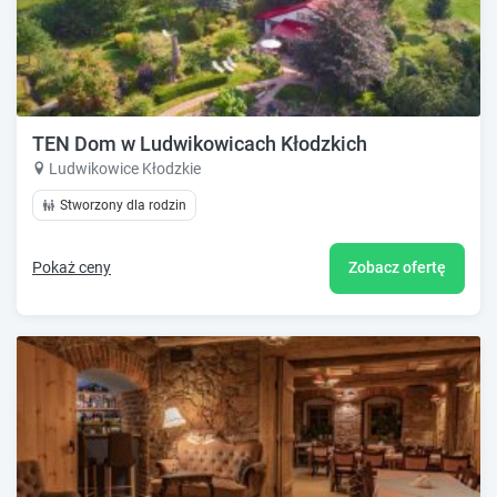
TEN Dom w Ludwikowicach Kłodzkich
Ludwikowice Kłodzkie
Stworzony dla rodzin
Pokaż ceny
Zobacz ofertę