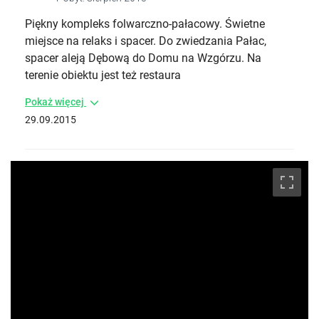
Piękny kompleks folwarczno-pałacowy. Świetne
miejsce na relaks i spacer. Do zwiedzania Pałac,
spacer aleją Dębową do Domu na Wzgórzu. Na
terenie obiektu jest też restaura
Pokaż więcej
29.09.2015