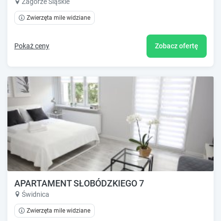
Zagórze Śląskie
Zwierzęta mile widziane
Pokaż ceny
Zobacz ofertę
APARTAMENT SŁOBÓDZKIEGO 7
Świdnica
Zwierzęta mile widziane