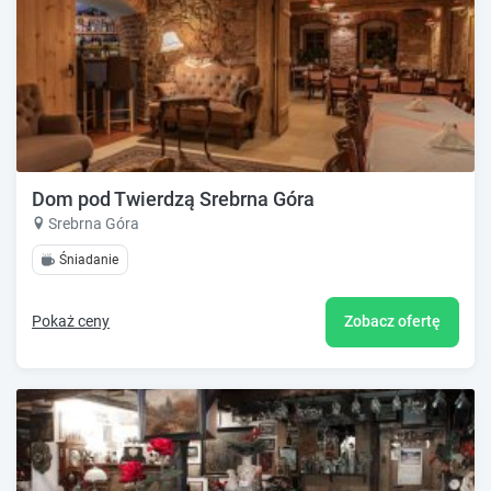
Dom pod Twierdzą Srebrna Góra
Srebrna Góra
Śniadanie
Pokaż ceny
Zobacz ofertę