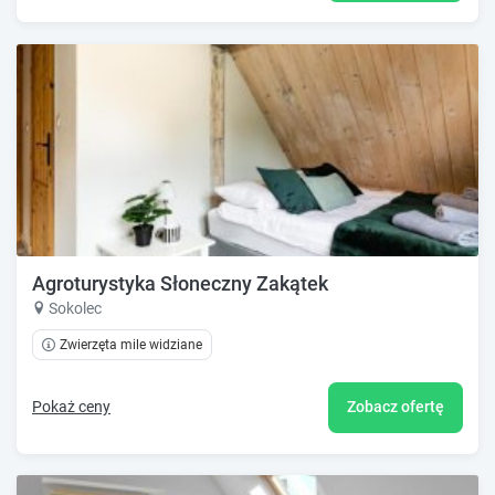
Agroturystyka Słoneczny Zakątek
Sokolec
Zwierzęta mile widziane
Pokaż ceny
Zobacz ofertę