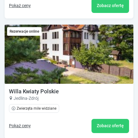
Pokaż ceny
Zobacz ofertę
Rezerwacje online
Willa Kwiaty Polskie
Jedlina-Zdrój
Zwierzęta mile widziane
Pokaż ceny
Zobacz ofertę