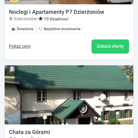
Noclegi i Apartamenty P7 Dzierżoniów
Dzierżoniów
•
10
Wyjątkowy!
Śniadanie
Bezpłatne anulowanie
Pokaż ceny
Zobacz ofertę
Chata za Górami