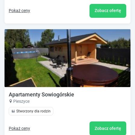
Pokaż ceny
Zobacz ofertę
Apartamenty Sowiogórskie
Pieszyce
Stworzony dla rodzin
Pokaż ceny
Zobacz ofertę