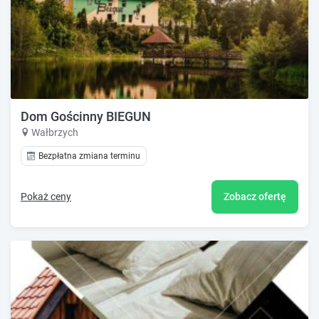
Dom Gościnny BIEGUN
Wałbrzych
Bezpłatna zmiana terminu
Pokaż ceny
Zobacz ofertę