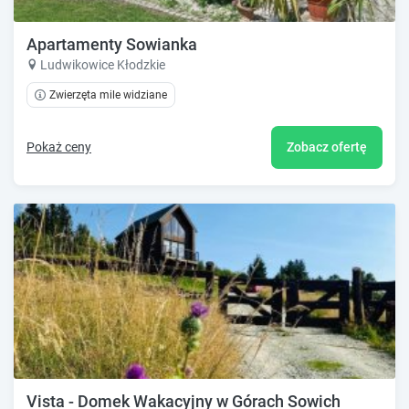
Apartamenty Sowianka
Ludwikowice Kłodzkie
Zwierzęta mile widziane
Pokaż ceny
Zobacz ofertę
Vista - Domek Wakacyjny w Górach Sowich