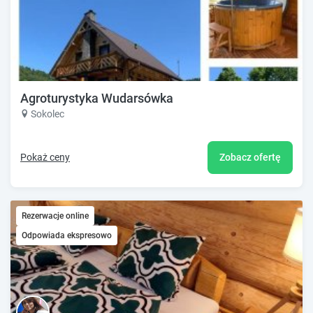
Agroturystyka Wudarsówka
Sokolec
Pokaż ceny
Zobacz ofertę
Rezerwacje online
Odpowiada ekspresowo