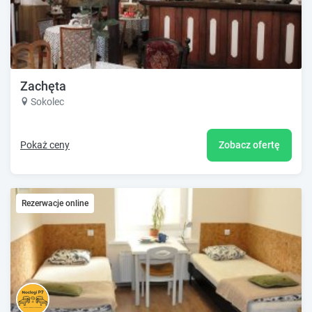
Zachęta
Sokolec
Pokaż ceny
Zobacz ofertę
Rezerwacje online