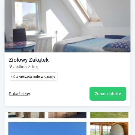
Ziołowy Zakątek
Jedlina-Zdrój
Zwierzęta mile widziane
Pokaż ceny
Zobacz ofertę