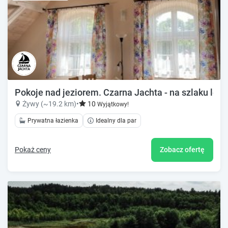
Pokoje nad jeziorem. Czarna Jachta - na szlaku lege
Żywy (~19.2 km)
•
10
Wyjątkowy!
Prywatna łazienka
Idealny dla par
Pokaż ceny
Zobacz ofertę