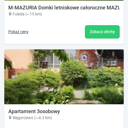
M-MAZURIA Domki letniskowe całoroczne MAZURY GI
Fuleda (~15 km)
Pokaż ceny
Zobacz ofertę
Apartament 3osobowy
Węgorzewo (~4.3 km)