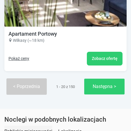
Apartament Portowy
Wilkasy (~18 km)
Pokaż ceny
Zobacz ofertę
Poprzednia
Następna
1 - 20 z 150
Noclegi w podobnych lokalizacjach