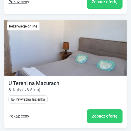
Pokaż ceny
Zobacz ofertę
Rezerwacje online
U Tereni na Mazurach
Kuty (~8.5 km)
Prywatna łazienka
Pokaż ceny
Zobacz ofertę