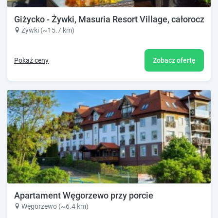
Giżycko - Żywki, Masuria Resort Village, całoroczne
Żywki (~15.7 km)
Pokaż ceny
Zobacz ofertę
Apartament Węgorzewo przy porcie
Węgorzewo (~6.4 km)