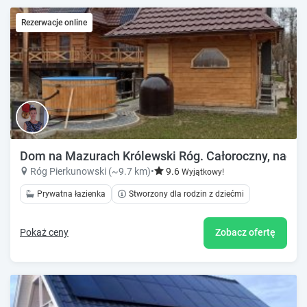
Rezerwacje online
Dom na Mazurach Królewski Róg. Całoroczny, nad jez
Róg Pierkunowski (~9.7 km)
•
9.6
Wyjątkowy!
Prywatna łazienka
Stworzony dla rodzin z dziećmi
Pokaż ceny
Zobacz ofertę