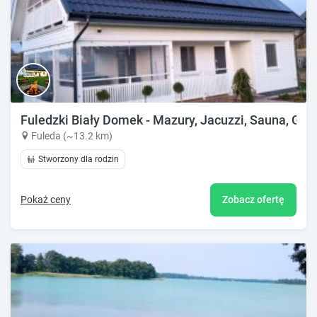
Fuledzki Biały Domek - Mazury, Jacuzzi, Sauna, Giż
Fuleda (~13.2 km)
Stworzony dla rodzin
Pokaż ceny
Zobacz ofertę