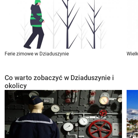
Ferie zimowe w Dziaduszynie
Wiel
Co warto zobaczyć w Dziaduszynie i
okolicy