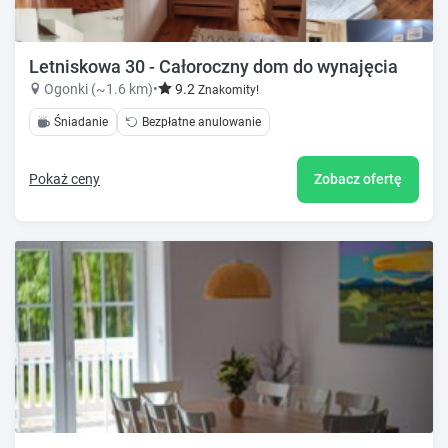
Letniskowa 30 - Całoroczny dom do wynajęcia
Ogonki (~1.6 km)
•
9.2
Znakomity!
Śniadanie
Bezpłatne anulowanie
Pokaż ceny
Zobacz ofertę