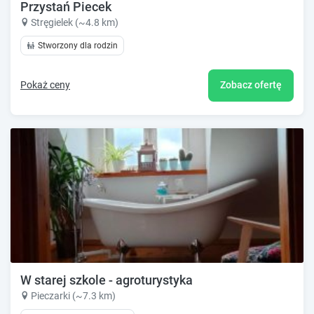
Przystań Piecek
Stręgielek (~4.8 km)
Stworzony dla rodzin
Pokaż ceny
Zobacz ofertę
W starej szkole - agroturystyka
Pieczarki (~7.3 km)