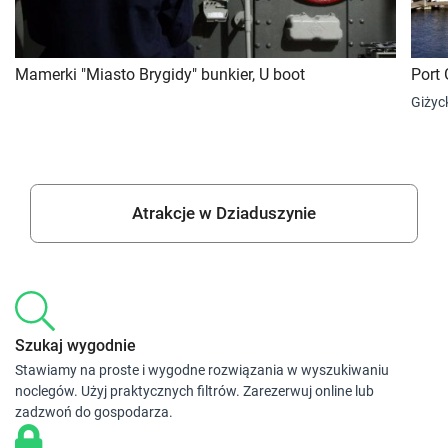
Mamerki "Miasto Brygidy" bunkier, U boot
Port 
Giżyc
Atrakcje w Dziaduszynie
Szukaj wygodnie
Stawiamy na proste i wygodne rozwiązania w wyszukiwaniu
noclegów. Użyj praktycznych filtrów. Zarezerwuj online lub
zadzwoń do gospodarza.