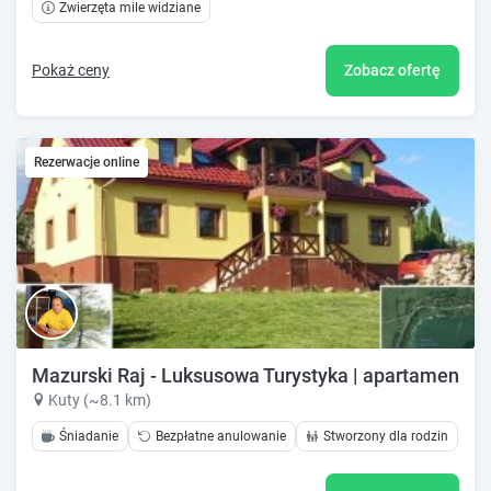
Zwierzęta mile widziane
Pokaż ceny
Zobacz ofertę
Rezerwacje online
Mazurski Raj - Luksusowa Turystyka | apartamenty n
Kuty (~8.1 km)
Śniadanie
Bezpłatne anulowanie
Stworzony dla rodzin