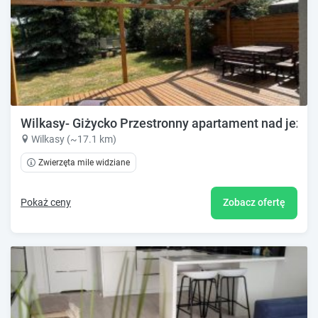
Wilkasy- Giżycko Przestronny apartament nad jeziore
Wilkasy (~17.1 km)
Zwierzęta mile widziane
Pokaż ceny
Zobacz ofertę