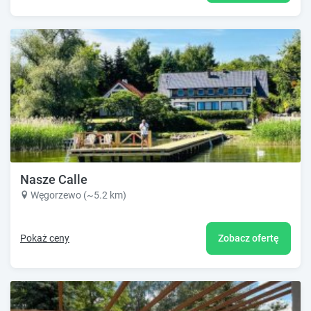
Nasze Calle
Węgorzewo (~5.2 km)
Pokaż ceny
Zobacz ofertę