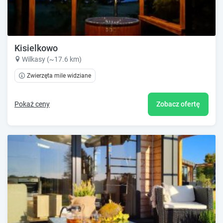
Kisielkowo
Wilkasy (~17.6 km)
Zwierzęta mile widziane
Pokaż ceny
Zobacz ofertę