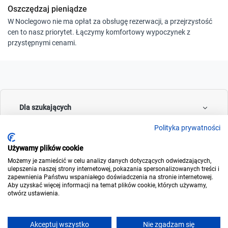
Oszczędzaj pieniądze
W Noclegowo nie ma opłat za obsługę rezerwacji, a przejrzystość
cen to nasz priorytet. Łączymy komfortowy wypoczynek z
przystępnymi cenami.
Dla szukających
Polityka prywatności
Używamy plików cookie
Dla wynajmujących
Możemy je zamieścić w celu analizy danych dotyczących odwiedzających,
ulepszenia naszej strony internetowej, pokazania spersonalizowanych treści i
zapewnienia Państwu wspaniałego doświadczenia na stronie internetowej.
Aby uzyskać więcej informacji na temat plików cookie, których używamy,
otwórz ustawienia.
O noclegowo
Akceptuj wszystko
Nie zgadzam się