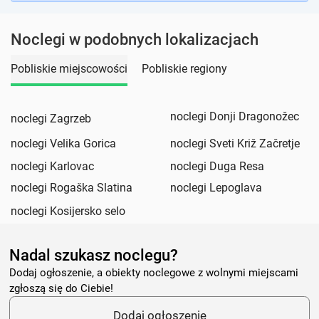
Noclegi w podobnych lokalizacjach
Pobliskie miejscowości
Pobliskie regiony
noclegi Donji Dragonožec
noclegi Zagrzeb
noclegi Velika Gorica
noclegi Sveti Križ Začretje
noclegi Karlovac
noclegi Duga Resa
noclegi Rogaška Slatina
noclegi Lepoglava
noclegi Kosijersko selo
Nadal szukasz noclegu?
Dodaj ogłoszenie, a obiekty noclegowe z wolnymi miejscami
zgłoszą się do Ciebie!
Dodaj ogłoszenie