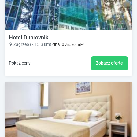
Hotel Dubrovnik
Zagrzeb (~15.3 km)
•
9.0
Znakomity!
Pokaż ceny
Zobacz ofertę