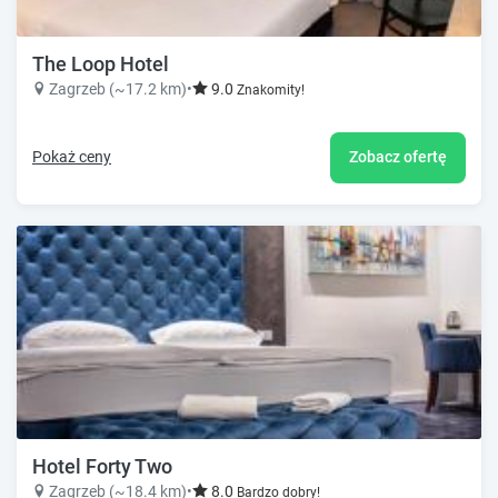
The Loop Hotel
Zagrzeb (~17.2 km)
•
9.0
Znakomity!
Pokaż ceny
Zobacz ofertę
Hotel Forty Two
Zagrzeb (~18.4 km)
•
8.0
Bardzo dobry!