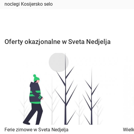
noclegi Kosijersko selo
Oferty okazjonalne w Sveta Nedjelja
Ferie zimowe w Sveta Nedjelja
Wiel