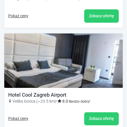
Pokaż ceny
Zobacz ofertę
Hotel Cool Zagreb Airport
Velika Gorica (~23.5 km)
•
8.0
Bardzo dobry!
Pokaż ceny
Zobacz ofertę