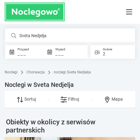
Sveta Nedjelja
Przyjazd
Wyjazd
Goście
_._._
_._._
2
Noclegi
Chorwacja
noclegi Sveta Nedjelja
Noclegi w Sveta Nedjelja
Sortuj
Filtruj
Mapa
Obiekty w okolicy z serwisów
partnerskich