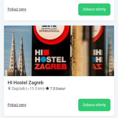
Pokaż ceny
Zobacz ofertę
HI Hostel Zagreb
Zagrzeb (~15.5 km)
•
7.0
Dobry!
Pokaż ceny
Zobacz ofertę