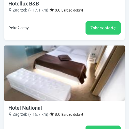
Hotellux B&B
Zagrzeb (~17.1 km)
•
8.0
Bardzo dobry!
Pokaż ceny
Zobacz ofertę
Hotel National
Zagrzeb (~16.7 km)
•
8.0
Bardzo dobry!