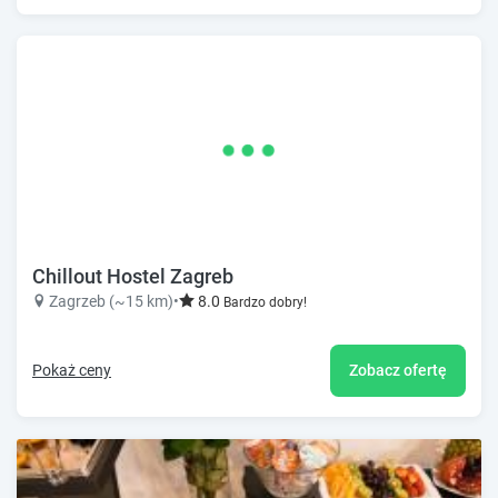
Chillout Hostel Zagreb
Zagrzeb (~15 km)
•
8.0
Bardzo dobry!
Pokaż ceny
Zobacz ofertę