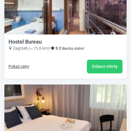
Hostel Bureau
Zagrzeb (~15.8 km)
•
8.0
Bardzo dobry!
Pokaż ceny
Zobacz ofertę