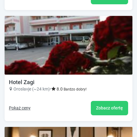
Hotel Zagi
Oroslavje (~24 km)
•
8.0
Bardzo dobry!
Pokaż ceny
Zobacz ofertę