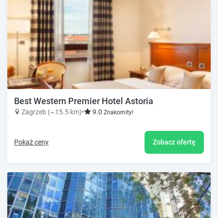
Best Western Premier Hotel Astoria
Zagrzeb (~15.5 km)
•
9.0
Znakomity!
Pokaż ceny
Zobacz ofertę