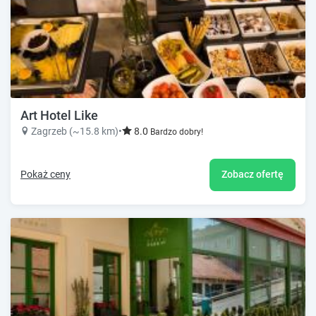
Art Hotel Like
Zagrzeb (~15.8 km)
•
8.0
Bardzo dobry!
Pokaż ceny
Zobacz ofertę