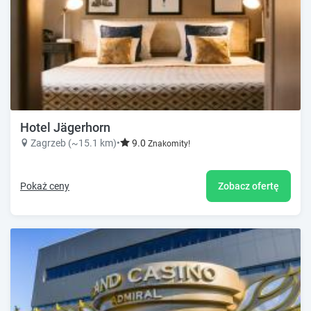
Hotel Jägerhorn
Zagrzeb (~15.1 km)
•
9.0
Znakomity!
Pokaż ceny
Zobacz ofertę