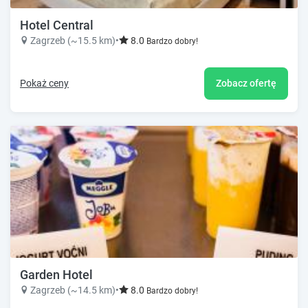
Hotel Central
Zagrzeb (~15.5 km)
•
8.0
Bardzo dobry!
Pokaż ceny
Zobacz ofertę
Garden Hotel
Zagrzeb (~14.5 km)
•
8.0
Bardzo dobry!