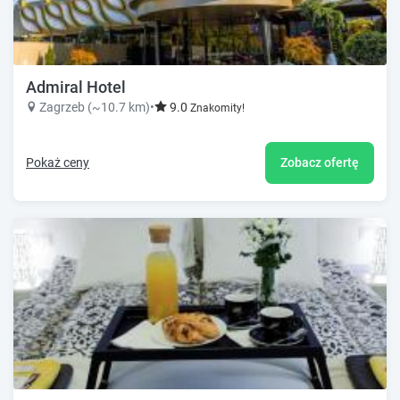
Admiral Hotel
Zagrzeb (~10.7 km)
•
9.0
Znakomity!
Pokaż ceny
Zobacz ofertę