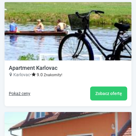
Apartment Karlovac
Karlovac
•
9.0
Znakomity!
Pokaż ceny
Zobacz ofertę