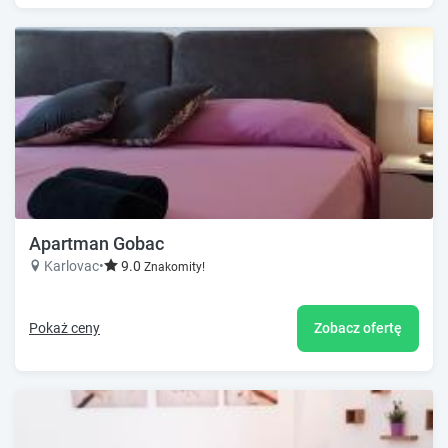
Apartman Gobac
Karlovac
•
9.0
Znakomity!
Pokaż ceny
Zobacz ofertę