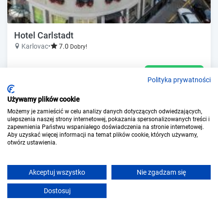
Hotel Carlstadt
Karlovac
•
7.0
Dobry!
Pokaż ceny
Zobacz ofertę
Polityka prywatności
Używamy plików cookie
Możemy je zamieścić w celu analizy danych dotyczących odwiedzających,
Obiekty w okolicy z serwisów
ulepszenia naszej strony internetowej, pokazania spersonalizowanych treści i
partnerskich
zapewnienia Państwu wspaniałego doświadczenia na stronie internetowej.
Aby uzyskać więcej informacji na temat plików cookie, których używamy,
otwórz ustawienia.
Akceptuj wszystko
Nie zgadzam się
Dostosuj