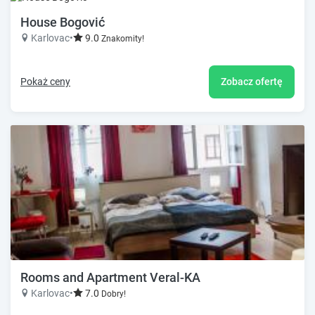
House Bogović
Karlovac
•
9.0
Znakomity!
Pokaż ceny
Zobacz ofertę
Rooms and Apartment Veral-KA
Karlovac
•
7.0
Dobry!