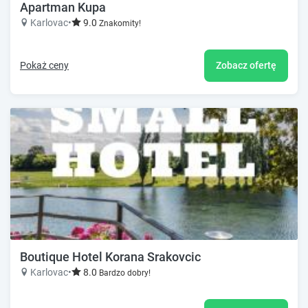
Apartman Kupa
Karlovac
•
9.0
Znakomity!
Pokaż ceny
Zobacz ofertę
Boutique Hotel Korana Srakovcic
Karlovac
•
8.0
Bardzo dobry!