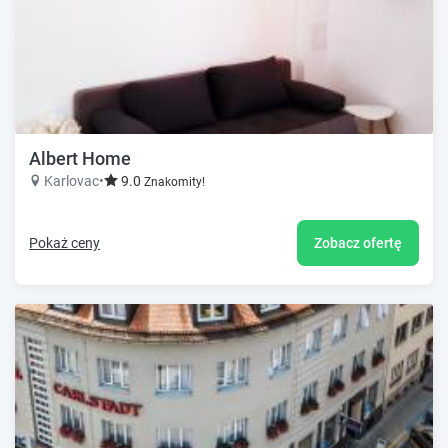
Albert Home
Karlovac
•
9.0
Znakomity!
Pokaż ceny
Zobacz ofertę