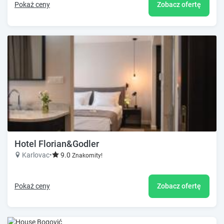
Pokaż ceny
Zobacz ofertę
Hotel Florian&Godler
Karlovac
•
9.0
Znakomity!
Pokaż ceny
Zobacz ofertę