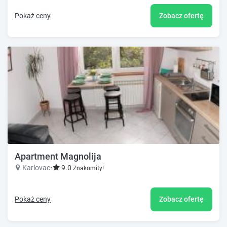
Pokaż ceny
Zobacz ofertę
Apartment Magnolija
Karlovac
•
9.0
Znakomity!
Pokaż ceny
Zobacz ofertę