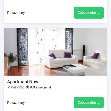
Pokaż ceny
Zobacz ofertę
Apartmani Nova
Karlovac
•
9.0
Znakomity!
Pokaż ceny
Zobacz ofertę