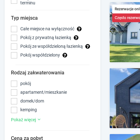
terminu
Rezerwacje onl
Typ miejsca
Często rezerw
Całe miejsce na wyłączność
Pokój z prywatną łazienką
Pokój ze współdzieloną łazienką
Pokój współdzielony
Rodzaj zakwaterowania
pokój
apartament/mieszkanie
domek/dom
kemping
Pokaż więcej
Cena za pobyt