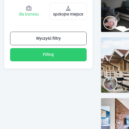
dla biznesu
spokojne miejsce
Wyczyść filtry
Filtruj