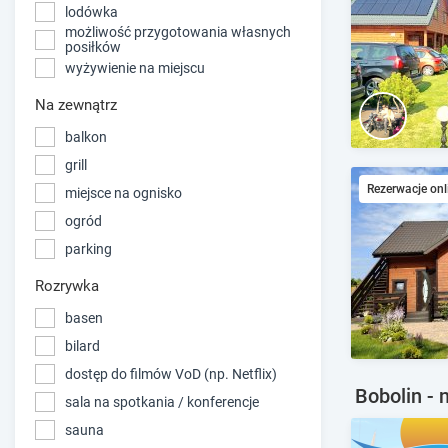
lodówka
możliwość przygotowania własnych
posiłków
wyżywienie na miejscu
Na zewnątrz
balkon
grill
Rezerwacje onl
miejsce na ognisko
ogród
parking
Rozrywka
basen
bilard
dostęp do filmów VoD (np. Netflix)
Bobolin - 
sala na spotkania / konferencje
sauna