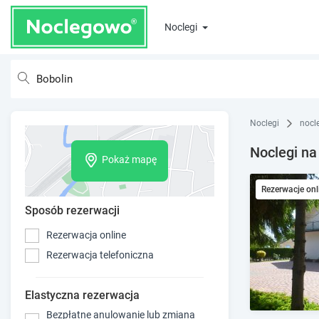
Noclegi
Noclegi
nocl
Noclegi na
Pokaż mapę
Rezerwacje onl
Sposób rezerwacji
Rezerwacja online
Rezerwacja telefoniczna
Elastyczna rezerwacja
Bezpłatne anulowanie lub zmiana