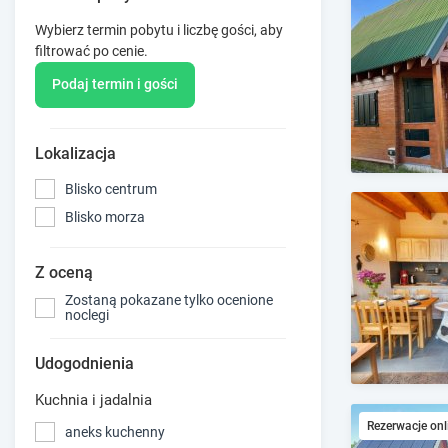
Wybierz termin pobytu i liczbę gości, aby
filtrować po cenie.
Podaj termin i gości
Lokalizacja
Blisko centrum
Blisko morza
Z oceną
Zostaną pokazane tylko ocenione
noclegi
Udogodnienia
Kuchnia i jadalnia
Rezerwacje onl
aneks kuchenny