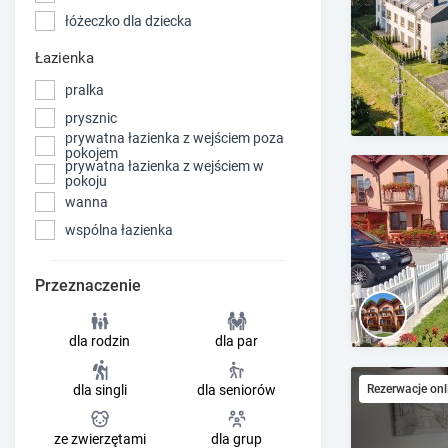
łóżeczko dla dziecka
Łazienka
pralka
prysznic
prywatna łazienka z wejściem poza
pokojem
prywatna łazienka z wejściem w
pokoju
wanna
wspólna łazienka
Przeznaczenie
dla rodzin
dla par
Rezerwacje onl
dla singli
dla seniorów
ze zwierzętami
dla grup