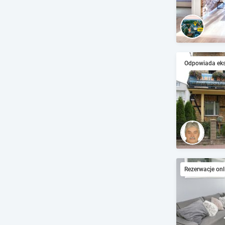
Odpowiada ek
Rezerwacje onl