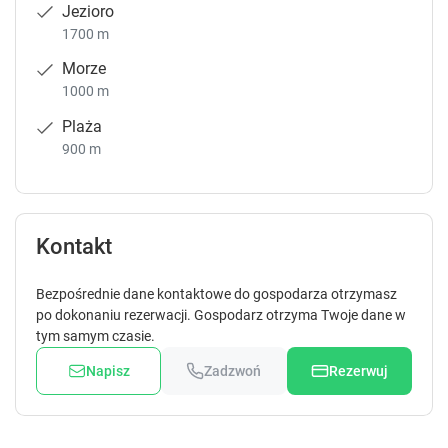
Jezioro
1700 m
Morze
1000 m
Plaża
900 m
Kontakt
Bezpośrednie dane kontaktowe do gospodarza otrzymasz
po dokonaniu rezerwacji. Gospodarz otrzyma Twoje dane w
tym samym czasie.
Napisz
Zadzwoń
Rezerwuj