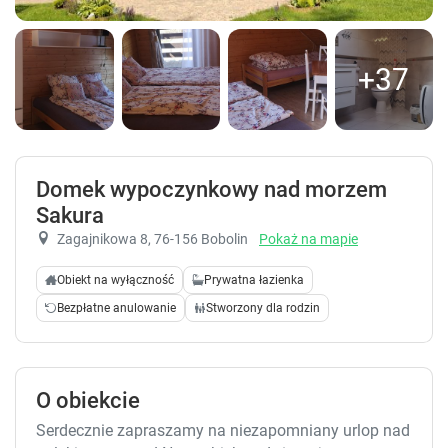
+37
Domek wypoczynkowy nad morzem
Sakura
Zagajnikowa 8
, 76-156 Bobolin
Pokaż na mapie
Obiekt na wyłączność
Prywatna łazienka
Bezpłatne anulowanie
Stworzony dla rodzin
O obiekcie
Serdecznie zapraszamy na niezapomniany urlop nad