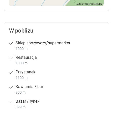
W pobliżu
Sklep spożywczy/supermarket
1000 m
Restauracja
1000 m
Przystanek
1100 m
Kawiarnia / bar
900 m
Bazar / rynek
899 m