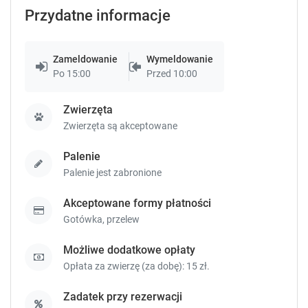
s
s
Przydatne informacje
.
.
Zameldowanie
Wymeldowanie
Po 15:00
Przed 10:00
Zwierzęta
Zwierzęta są akceptowane
Palenie
Palenie jest zabronione
Akceptowane formy płatności
Gotówka,
przelew
Możliwe dodatkowe opłaty
Opłata za zwierzę (za dobę): 15 zł.
Zadatek przy rezerwacji