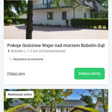
Pokoje Gościnne Wajer nad morzem Bobolin-Dąbki
Bobolin (~7.3 km od Domasławice)
Bezpłatne anulowanie
Pokaż ceny
Zobacz ofertę
Rezerwacje online