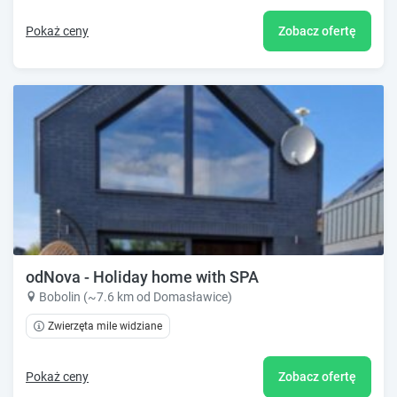
Pokaż ceny
Zobacz ofertę
odNova - Holiday home with SPA
Bobolin (~7.6 km od Domasławice)
Zwierzęta mile widziane
Pokaż ceny
Zobacz ofertę