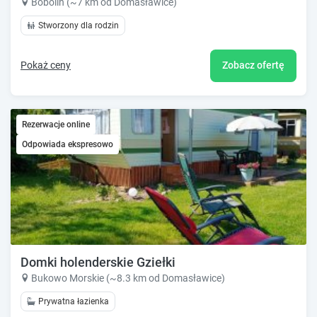
Bobolin (~7 km od Domasławice)
Stworzony dla rodzin
Pokaż ceny
Zobacz ofertę
Rezerwacje online
Odpowiada ekspresowo
Domki holenderskie Gziełki
Bukowo Morskie (~8.3 km od Domasławice)
Prywatna łazienka