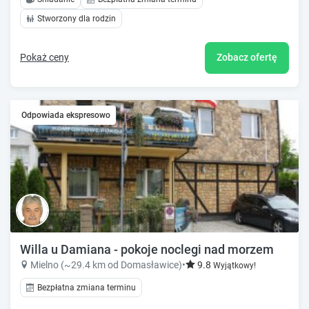
Stworzony dla rodzin
Pokaż ceny
Zobacz ofertę
Odpowiada ekspresowo
Willa u Damiana - pokoje noclegi nad morzem
Mielno (~29.4 km od Domasławice)
•
9.8
Wyjątkowy!
Bezpłatna zmiana terminu