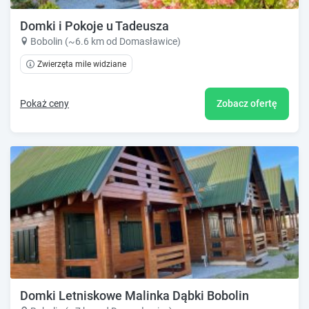
Domki i Pokoje u Tadeusza
Bobolin (~6.6 km od Domasławice)
Zwierzęta mile widziane
Pokaż ceny
Zobacz ofertę
Domki Letniskowe Malinka Dąbki Bobolin