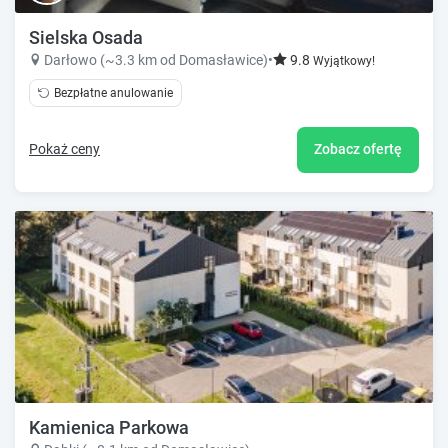
Sielska Osada
Darłowo (~3.3 km od Domasławice)
•
9.8
Wyjątkowy!
Bezpłatne anulowanie
Pokaż ceny
Zobacz ofertę
Kamienica Parkowa