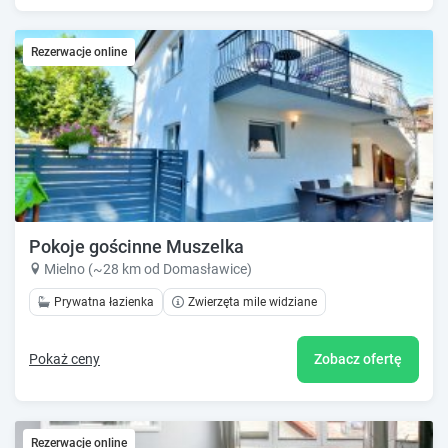
Rezerwacje online
Pokoje gościnne Muszelka
Mielno (~28 km od Domasławice)
Prywatna łazienka
Zwierzęta mile widziane
Pokaż ceny
Zobacz ofertę
Rezerwacje online