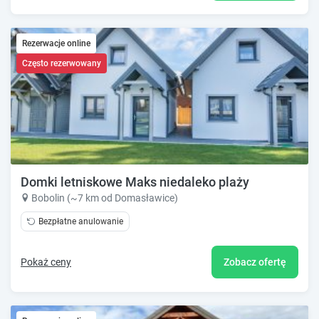
Rezerwacje online
Często rezerwowany
Domki letniskowe Maks niedaleko plaży
Bobolin (~7 km od Domasławice)
Bezpłatne anulowanie
Pokaż ceny
Zobacz ofertę