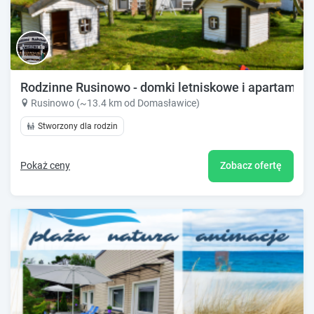
Rodzinne Rusinowo - domki letniskowe i apartamen
Rusinowo (~13.4 km od Domasławice)
Stworzony dla rodzin
Pokaż ceny
Zobacz ofertę