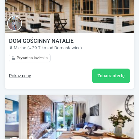
DOM GOŚCINNY NATALIE
Mielno (~29.7 km od Domasławice)
Prywatna łazienka
Pokaż ceny
Zobacz ofertę