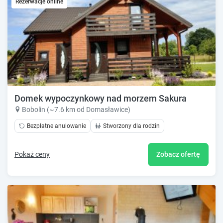
Rezerwacje online
Domek wypoczynkowy nad morzem Sakura
Bobolin (~7.6 km od Domasławice)
Bezpłatne anulowanie
Stworzony dla rodzin
Pokaż ceny
Zobacz ofertę