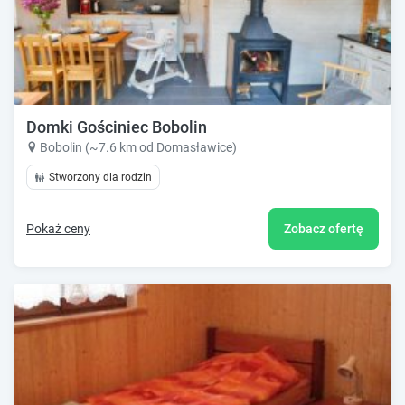
Domki Gościniec Bobolin
Bobolin (~7.6 km od Domasławice)
Stworzony dla rodzin
Pokaż ceny
Zobacz ofertę