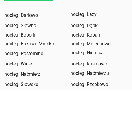
noclegi Łazy
noclegi Darłowo
noclegi Sławno
noclegi Dąbki
noclegi Bobolin
noclegi Kopań
noclegi Bukowo Morskie
noclegi Malechowo
noclegi Niemica
noclegi Postomino
noclegi Wicie
noclegi Rusinowo
noclegi Naćmierzu
noclegi Naćmierz
noclegi Sławsko
noclegi Rzepkowo