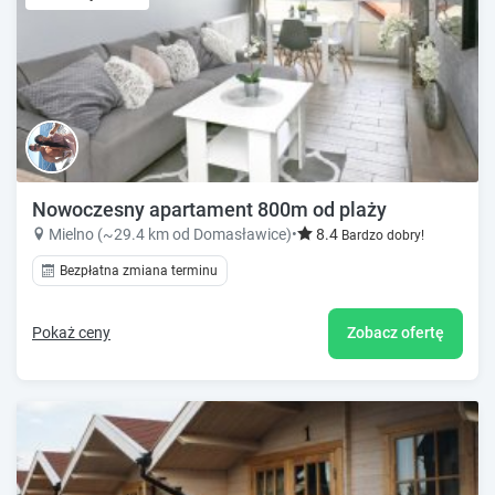
Nowoczesny apartament 800m od plaży
Mielno (~29.4 km od Domasławice)
•
8.4
Bardzo dobry!
Bezpłatna zmiana terminu
Pokaż ceny
Zobacz ofertę