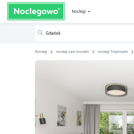
Noclegi
Noclegi
noclegi nad morzem
noclegi Trójmiasto