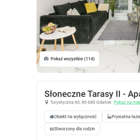
Pokaż wszystkie (114)
Słoneczne Tarasy II - A
Turystyczna 60
, 80-680 Gdańsk
Pokaż na ma
Obiekt na wyłączność
Prywatna łazi
Stworzony dla rodzin