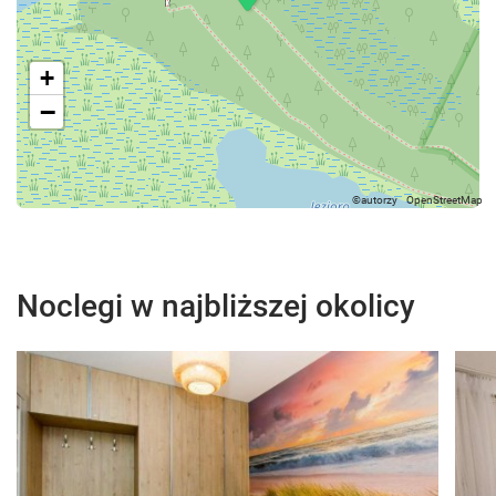
+
−
Noclegi w najbliższej okolicy