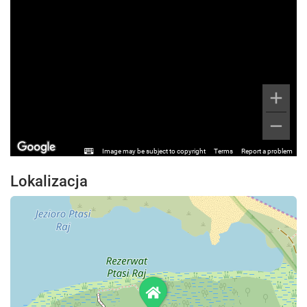
Image may be subject to copyright
Terms
Report a problem
Lokalizacja