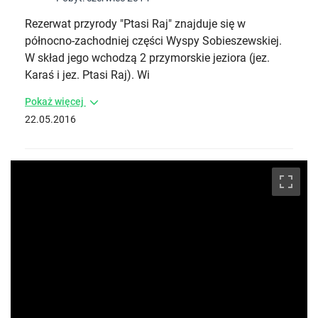
Rezerwat przyrody "Ptasi Raj" znajduje się w
północno-zachodniej części Wyspy Sobieszewskiej.
W skład jego wchodzą 2 przymorskie jeziora (jez.
Karaś i jez. Ptasi Raj). Wi
Pokaż więcej
22.05.2016