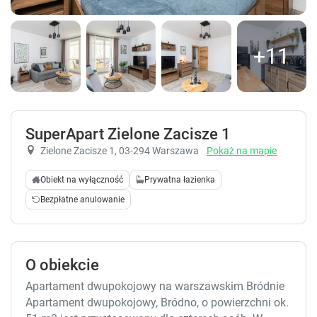
+11
SuperApart Zielone Zacisze 1
Zielone Zacisze 1
, 03-294 Warszawa
Pokaż na mapie
Obiekt na wyłączność
Prywatna łazienka
Bezpłatne anulowanie
O obiekcie
Apartament dwupokojowy na warszawskim Bródnie
Apartament dwupokojowy, Bródno, o powierzchni ok.