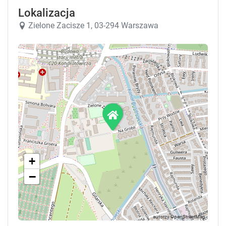
.
.
Lokalizacja
Zielone Zacisze 1, 03-294 Warszawa
+
−