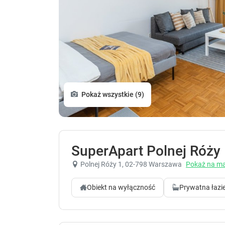
Pokaż wszystkie (9)
SuperApart Polnej Róży
Polnej Róży 1
, 02-798 Warszawa
Pokaż na ma
Obiekt na wyłączność
Prywatna łazi