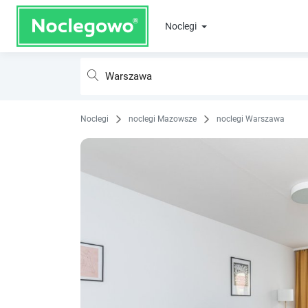
Noclegi
Noclegi
noclegi Mazowsze
noclegi Warszawa