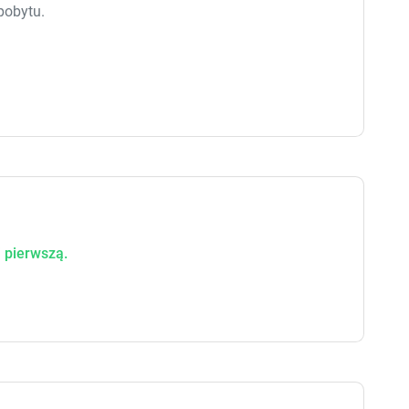
pobytu.
 pierwszą.