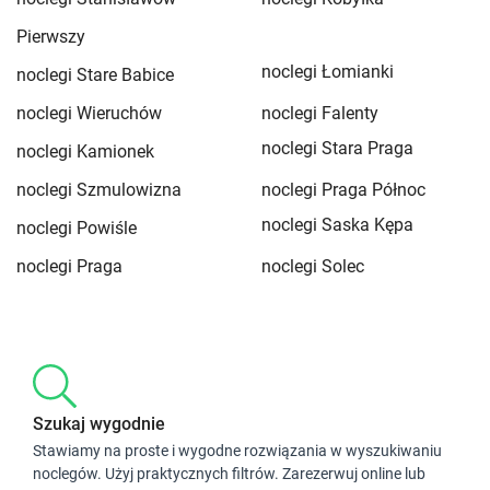
Pierwszy
noclegi Łomianki
noclegi Stare Babice
noclegi Wieruchów
noclegi Falenty
noclegi Stara Praga
noclegi Kamionek
noclegi Szmulowizna
noclegi Praga Północ
noclegi Saska Kępa
noclegi Powiśle
noclegi Praga
noclegi Solec
Szukaj wygodnie
Stawiamy na proste i wygodne rozwiązania w wyszukiwaniu
noclegów. Użyj praktycznych filtrów. Zarezerwuj online lub