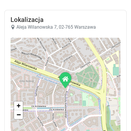
.
.
Lokalizacja
Aleja Wilanowska 7, 02-765 Warszawa
+
−