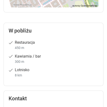
W pobliżu
Restauracja
450 m
Kawiarnia / bar
300 m
Lotnisko
8 km
Kontakt