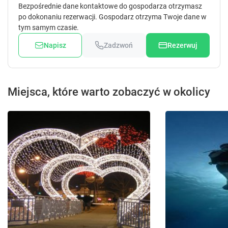
Bezpośrednie dane kontaktowe do gospodarza otrzymasz
po dokonaniu rezerwacji. Gospodarz otrzyma Twoje dane w
tym samym czasie.
Napisz
Zadzwoń
Rezerwuj
Miejsca, które warto zobaczyć w okolicy