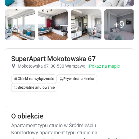
+9
SuperApart Mokotowska 67
Mokotowska 67
, 00-530 Warszawa
Pokaż na mapie
Obiekt na wyłączność
Prywatna łazienka
Bezpłatne anulowanie
O obiekcie
Apartament typu studio w Śródmieściu
Komfortowy apartament typu studio na