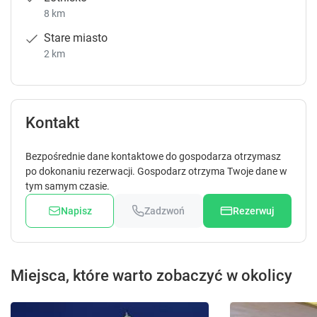
8 km
Stare miasto
2 km
Kontakt
Bezpośrednie dane kontaktowe do gospodarza otrzymasz
po dokonaniu rezerwacji. Gospodarz otrzyma Twoje dane w
tym samym czasie.
Napisz
Zadzwoń
Rezerwuj
Miejsca, które warto zobaczyć w okolicy