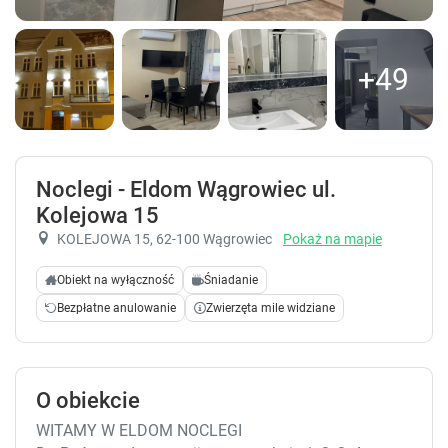
+49
Noclegi - Eldom Wągrowiec ul.
Kolejowa 15
KOLEJOWA 15
, 62-100 Wągrowiec
Pokaż na mapie
Obiekt na wyłączność
Śniadanie
Bezpłatne anulowanie
Zwierzęta mile widziane
O obiekcie
WITAMY W ELDOM NOCLEGI