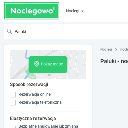
Noclegi
Noclegi
nocl
Paluki - no
Pokaż mapę
Sposób rezerwacji
Rezerwacja online
Rezerwacja telefoniczna
Elastyczna rezerwacja
Bezpłatne anulowanie lub zmiana