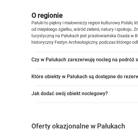
O regionie
Pałuki to piękny i malowniczy region kulturowy Polski,
od miejskiego zgiełku, wśród zielenii, natury i spokoju.
turystyczną na Pałukach jest prasłowiańska Osada w Bi
historyczny Festyn Archeologiczny, podczas którego od
Czy w Pałukach zarezerwuję nocleg na podróż 
Które obiekty w Pałukach są dostępne do rezerw
Jak dodać swój obiekt noclegowy?
Oferty okazjonalne w Pałukach