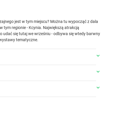
yczajnego jest w tym miejscu? Można tu wypocząć z dala
 w tym regionie - Kcynia. Największą atrakcją
o udać się tutaj we wrześniu - odbywa się wtedy barwny
e wystawy tematyczne.