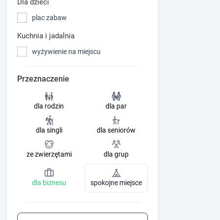
Dla dzieci
plac zabaw
Kuchnia i jadalnia
wyżywienie na miejscu
Przeznaczenie
dla rodzin
dla par
dla singli
dla seniorów
ze zwierzętami
dla grup
dla biznesu
spokojne miejsce