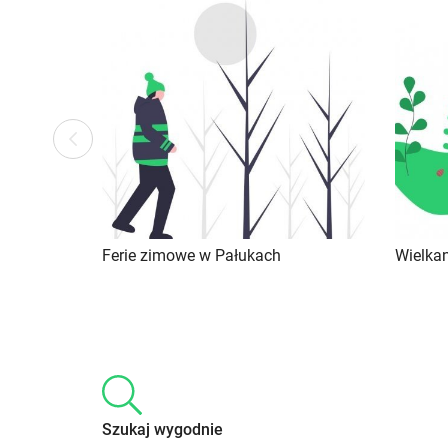
ous
Previ
Ferie zimowe w Pałukach
Wielka
Szukaj wygodnie