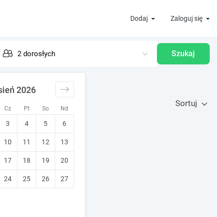
Dodaj
Zaloguj się
Szukaj
sień 2026
Sortuj
Cz
Pt
So
Nd
3
4
5
6
10
11
12
13
17
18
19
20
24
25
26
27