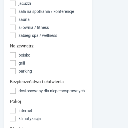
jacuzzi
sala na spotkania / konferencje
sauna
siłownia / fitness
zabiegi spa / wellness
Na zewnątrz
boisko
grill
parking
Bezpieczeństwo i ułatwienia
dostosowany dla niepełnosprawnych
Pokój
internet
klimatyzacja