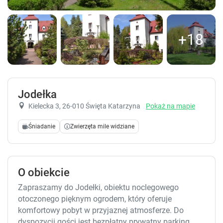
+18
Jodełka
Kielecka 3
, 26-010 Święta Katarzyna
Pokaż na mapie
Śniadanie
Zwierzęta mile widziane
O obiekcie
Zapraszamy do Jodełki, obiektu noclegowego
otoczonego pięknym ogrodem, który oferuje
komfortowy pobyt w przyjaznej atmosferze. Do
dyspozycji gości jest bezpłatny prywatny parking,