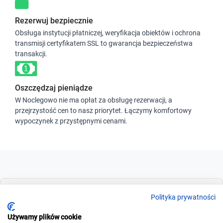
Rezerwuj bezpiecznie
Obsługa instytucji płatniczej, weryfikacja obiektów i ochrona
transmisji certyfikatem SSL to gwarancja bezpieczeństwa
transakcji.
Oszczędzaj pieniądze
W Noclegowo nie ma opłat za obsługę rezerwacji, a
przejrzystość cen to nasz priorytet. Łączymy komfortowy
wypoczynek z przystępnymi cenami.
Dla szukających
Polityka prywatności
Używamy plików cookie