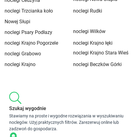
noclegi Cedzyna
noclegi Trzcianka koło
noclegi Rudki
Nowej Słupi
noclegi Wilków
noclegi Psary Podłazy
noclegi Krajno Pogorzele
noclegi Krajno łęki
noclegi Krajno Stara Wieś
noclegi Grabowo
noclegi Krajno
noclegi Beczków Górki
Szukaj wygodnie
Stawiamy na proste i wygodne rozwiązania w wyszukiwaniu
noclegów. Użyj praktycznych filtrów. Zarezerwuj online lub
zadzwoń do gospodarza.