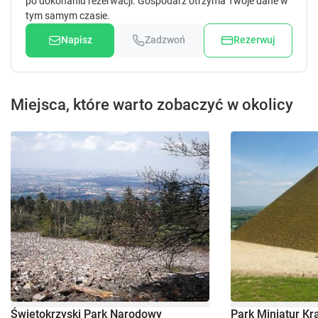
po dokonaniu rezerwacji. Gospodarz otrzyma Twoje dane w
tym samym czasie.
Napisz
Zadzwoń
Rezerwuj
Miejsca, które warto zobaczyć w okolicy
Świętokrzyski Park Narodowy
Park Miniatur Kr