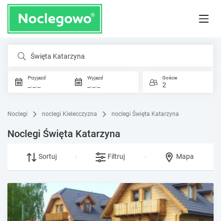
Święta Katarzyna
Przyjazd
Wyjazd
Goście
_._._
_._._
2
Noclegi
noclegi Kielecczyzna
noclegi Święta Katarzyna
Noclegi Święta Katarzyna
Sortuj
Filtruj
Mapa