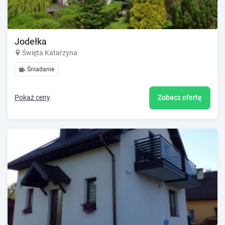
Jodełka
Święta Katarzyna
Śniadanie
Pokaż ceny
Zobacz ofertę