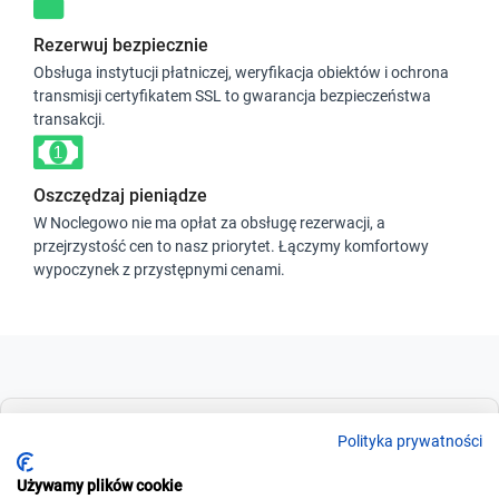
Rezerwuj bezpiecznie
Obsługa instytucji płatniczej, weryfikacja obiektów i ochrona
transmisji certyfikatem SSL to gwarancja bezpieczeństwa
transakcji.
Oszczędzaj pieniądze
W Noclegowo nie ma opłat za obsługę rezerwacji, a
przejrzystość cen to nasz priorytet. Łączymy komfortowy
wypoczynek z przystępnymi cenami.
Dla szukających
Polityka prywatności
Używamy plików cookie