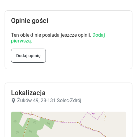
.
.
Opinie gości
Ten obiekt nie posiada jeszcze opinii.
Dodaj
pierwszą.
Dodaj opinię
Lokalizacja
Żuków 49, 28-131 Solec-Zdrój