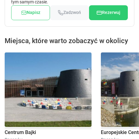
tym samym czasie.
Napisz
Zadzwoń
Rezerwuj
Miejsca, które warto zobaczyć w okolicy
Centrum Bajki
Europejskie Cent