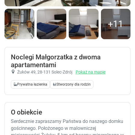
+11
Noclegi Małgorzatka z dwoma
apartamentami
Żuków 49
, 28-131 Solec-Zdrój
Pokaż na mapie
Prywatna łazienka
Stworzony dla rodzin
O obiekcie
Serdecznie zapraszamy Państwa do naszego domku
gościnnego. Położonego w malowniczej