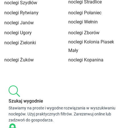
noclegi Stradlice
noclegi Szydłów
noclegi Rytwiany
noclegi Połaniec
noclegi Wełnin
noclegi Janów
noclegi Ugory
noclegi Zborów
noclegi Kolonia Piasek
noclegi Zielonki
Mały
noclegi Żuków
noclegi Kopanina
Szukaj wygodnie
Stawiamy na proste i wygodne rozwiązania w wyszukiwaniu
noclegów. Użyj praktycznych filtrów. Zarezerwuj online lub
zadzwoń do gospodarza.