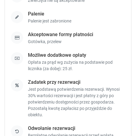
Zwierzęta nie są akceptowane
Palenie
Palenie jest zabronione
Akceptowane formy płatności
Gotówka,
przelew
Możliwe dodatkowe opłaty
Opłata za prąd wg zużycia na podstawie pod
licznika (za dobę): 25 zł.
Zadatek przy rezerwacji
Jest podstawą potwierdzenia rezerwacji. Wynosi
30% wartości rezerwacji i jest płatny z góry po
potwierdzeniu dostępności przez gospodarza.
Pozostałą kwotę zapłacisz
po przyjeździe do
obiektu.
Odwołanie rezerwacji
Bezpłatne odwołanie rezerwacji przed wpłatą