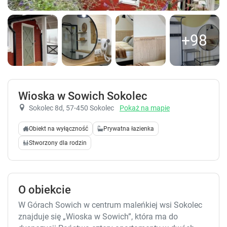
+98
Wioska w Sowich Sokolec
Sokolec 8d
, 57-450 Sokolec
Pokaż na mapie
Obiekt na wyłączność
Prywatna łazienka
Stworzony dla rodzin
O obiekcie
W Górach Sowich w centrum maleńkiej wsi Sokolec
znajduje się „Wioska w Sowich”, która ma do