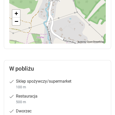
+
−
W pobliżu
Sklep spożywczy/supermarket
100 m
Restauracja
500 m
Dworzec