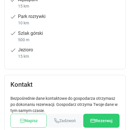
15 km
Park rozrywki
10 km
Szlak górski
500 m
Jezioro
15 km
Kontakt
Bezpośrednie dane kontaktowe do gospodarza otrzymasz
po dokonaniu rezerwacji. Gospodarz otrzyma Twoje dane w
tym samym czasie.
Napisz
Zadzwoń
Rezerwuj