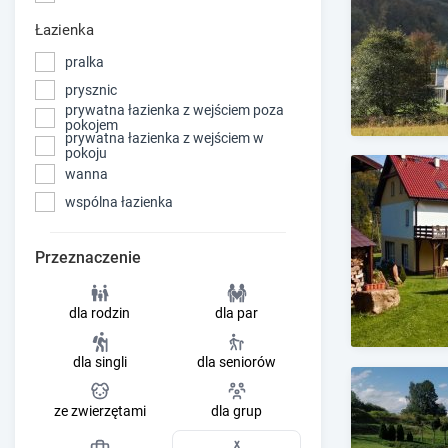
Łazienka
pralka
prysznic
prywatna łazienka z wejściem poza
pokojem
prywatna łazienka z wejściem w
pokoju
wanna
wspólna łazienka
Przeznaczenie
dla rodzin
dla par
dla singli
dla seniorów
ze zwierzętami
dla grup