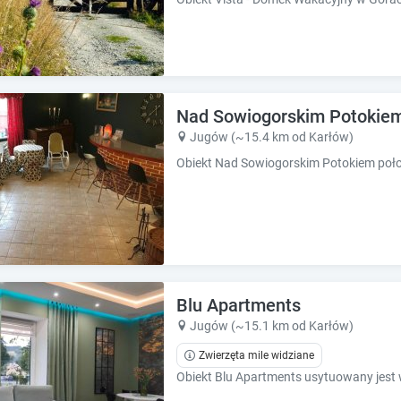
Nad Sowiogorskim Potokie
Jugów (~15.4 km od Karłów)
Blu Apartments
Jugów (~15.1 km od Karłów)
Zwierzęta mile widziane