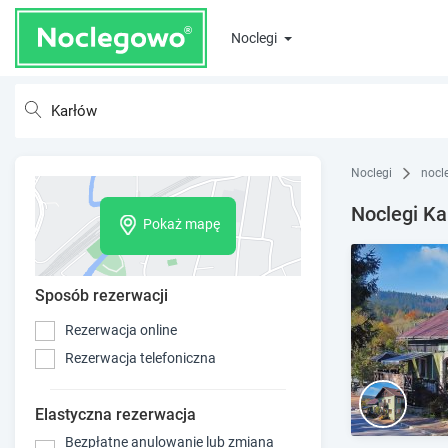
Noclegi
Noclegi
nocl
Noclegi Ka
Pokaż mapę
Sposób rezerwacji
Rezerwacja online
Rezerwacja telefoniczna
Elastyczna rezerwacja
Bezpłatne anulowanie lub zmiana