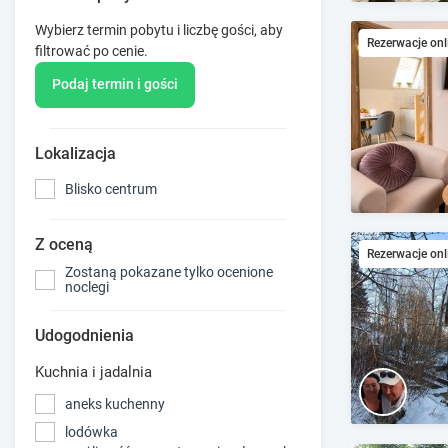
Wybierz termin pobytu i liczbę gości, aby
Rezerwacje onl
filtrować po cenie.
Podaj termin i gości
Lokalizacja
Blisko centrum
Z oceną
Rezerwacje onl
Zostaną pokazane tylko ocenione
noclegi
Udogodnienia
Kuchnia i jadalnia
aneks kuchenny
lodówka