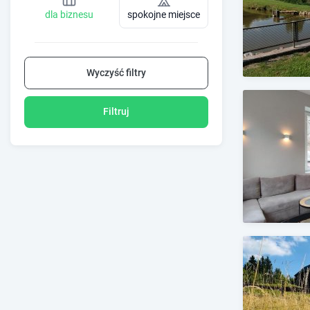
dla biznesu
spokojne miejsce
Wyczyść filtry
Filtruj