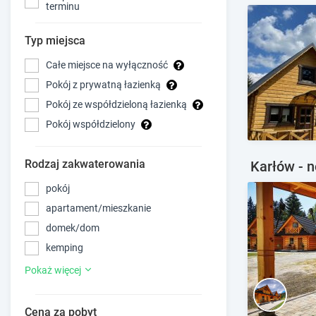
terminu
Typ miejsca
Całe miejsce na wyłączność
Pokój z prywatną łazienką
Pokój ze współdzieloną łazienką
Pokój współdzielony
Rodzaj zakwaterowania
Karłów - n
pokój
apartament/mieszkanie
domek/dom
kemping
Pokaż więcej
Cena za pobyt