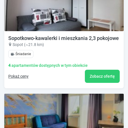
Sopotkowo-kawalerki i mieszkania 2,3 pokojowe wi
Sopot (~21.8 km)
Śniadanie
4
apartamentów dostępnych w tym obiekcie
Pokaż ceny
Zobacz ofertę