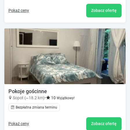
Pokaż ceny
Zobacz ofertę
Pokoje gościnne
Sopot (~18.2 km)
•
10
Wyjątkowy!
Bezpłatna zmiana terminu
Pokaż ceny
Zobacz ofertę