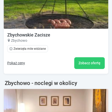
Zbychowskie Zacisze
Zbychowo
Zwierzęta mile widziane
Pokaż ceny
Zobacz ofertę
Zbychowo - noclegi w okolicy