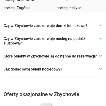
noclegi Zagórze
noclegi Łężyce
Czy w Zbychowie zarezerwuję domki letniskowe?
Czy w Zbychowie zarezerwuję nocleg na podróż
służbową?
Które obiekty w Zbychowie są dostępne do rezerwacji?
Jak dodać swój obiekt noclegowy?
Oferty okazjonalne w Zbychowie