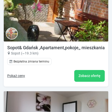
Sopot& Gdańsk ,Apartament,pokoje,, mieszkania 
Sopot (~19.3 km)
Bezpłatna zmiana terminu
Pokaż ceny
Zobacz ofertę