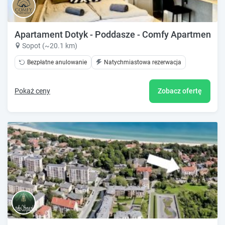
Apartament Dotyk - Poddasze - Comfy Apartments
Sopot (~20.1 km)
Bezpłatne anulowanie
Natychmiastowa rezerwacja
Pokaż ceny
Zobacz ofertę