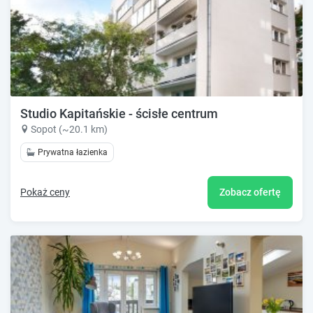
Studio Kapitańskie - ścisłe centrum
Sopot (~20.1 km)
Prywatna łazienka
Pokaż ceny
Zobacz ofertę