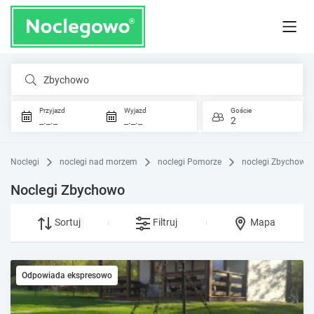
Zbychowo
Przyjazd
Wyjazd
Goście
_._._
_._._
2
Noclegi
noclegi nad morzem
noclegi Pomorze
noclegi Zbychowo
Noclegi Zbychowo
Sortuj
Filtruj
Mapa
Odpowiada ekspresowo