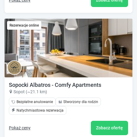
Rezerwacje online
Sopocki Albatros - Comfy Apartments
Sopot (~21.1 km)
Bezpłatne anulowanie
Stworzony dla rodzin
Natychmiastowa rezerwacja
Pokaż ceny
Zobacz ofertę