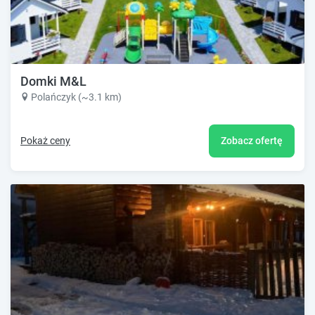
Domki M&L
Polańczyk (~3.1 km)
Pokaż ceny
Zobacz ofertę