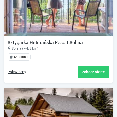
Sztygarka Hetmańska Resort Solina
Solina (~4.8 km)
Śniadanie
Pokaż ceny
Zobacz ofertę