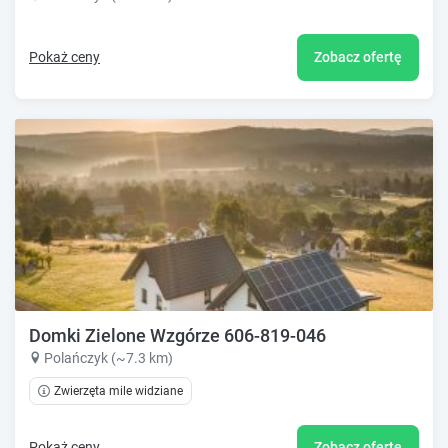
Pokaż ceny
Zobacz ofertę
Domki Zielone Wzgórze 606-819-046
Polańczyk (~7.3 km)
Zwierzęta mile widziane
Pokaż ceny
Zobacz ofertę