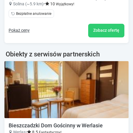
Solina (~5.9 km)
•
10
Wyjątkowy!
Bezpłatne anulowanie
Pokaż ceny
Zobacz ofertę
Obiekty z serwisów partnerskich
Bieszczadzki Dom Gościnny w Werlasie
Werlas
•
8.5
Fantastyczny!