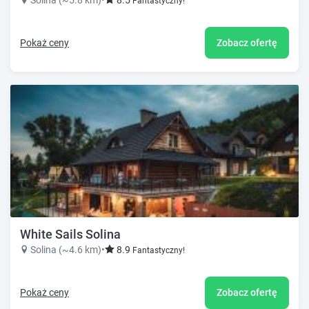
Fantastyczny!
Pokaż ceny
Zobacz ofertę
White Sails Solina
Solina (~4.6 km)
•
8.9
Fantastyczny!
Pokaż ceny
Zobacz ofertę