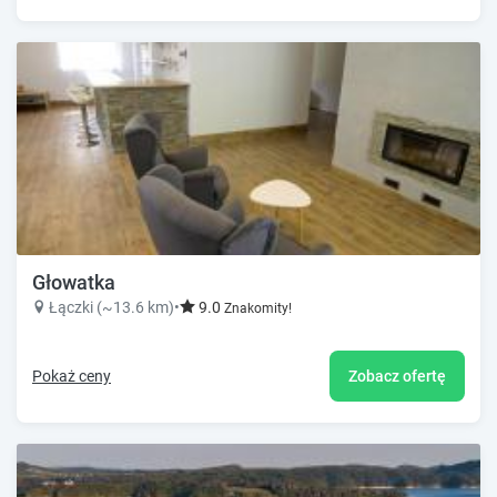
Głowatka
Łączki (~13.6 km)
•
9.0
Znakomity!
Pokaż ceny
Zobacz ofertę