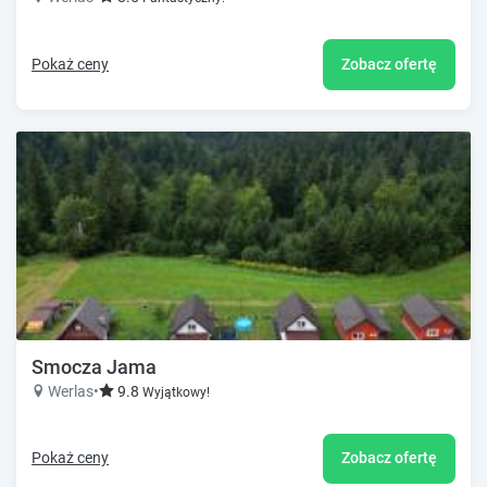
Pokaż ceny
Zobacz ofertę
Smocza Jama
Werlas
•
9.8
Wyjątkowy!
Pokaż ceny
Zobacz ofertę