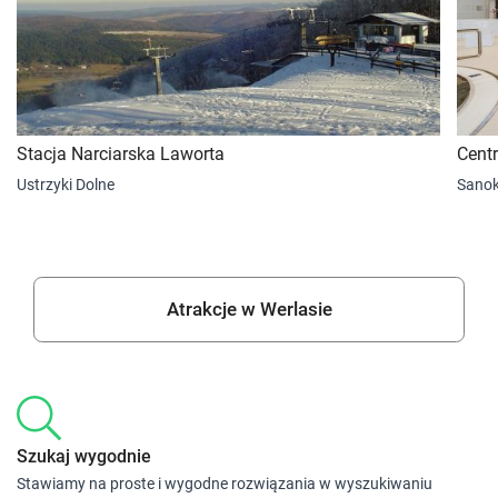
Stacja Narciarska Laworta
Centr
Ustrzyki Dolne
Sano
Atrakcje w Werlasie
Szukaj wygodnie
Stawiamy na proste i wygodne rozwiązania w wyszukiwaniu