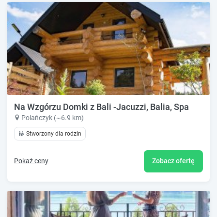
Na Wzgórzu Domki z Bali -Jacuzzi, Balia, Spa
Polańczyk (~6.9 km)
Stworzony dla rodzin
Pokaż ceny
Zobacz ofertę