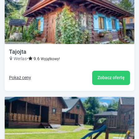
Tajojta
Werlas
•
9.6
Wyjątkowy!
Pokaż ceny
Zobacz ofertę