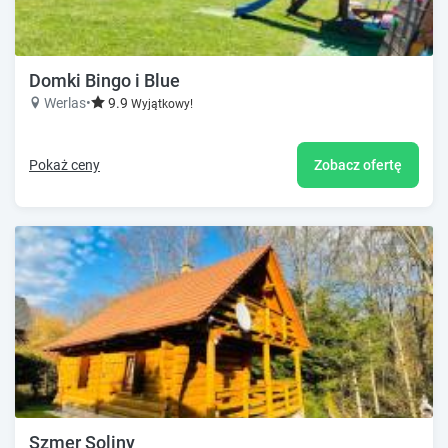
Domki Bingo i Blue
Werlas
•
9.9
Wyjątkowy!
Pokaż ceny
Zobacz ofertę
Szmer Soliny