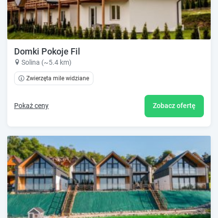
Domki Pokoje Fil
Solina (~5.4 km)
Zwierzęta mile widziane
Pokaż ceny
Zobacz ofertę