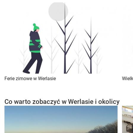
Ferie zimowe w Werlasie
Wiel
Co warto zobaczyć w Werlasie i okolicy