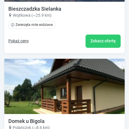
Bieszczadzka Sielanka
Wojtkowa (~25.9 km)
Zwierzęta mile widziane
Pokaż ceny
Zobacz ofertę
Domek u Bigola
Polańczyk (~8.6 km)