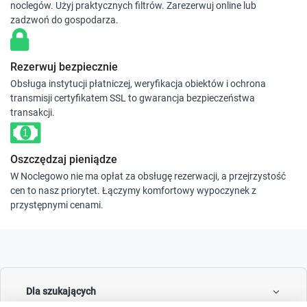
noclegów. Użyj praktycznych filtrów. Zarezerwuj online lub
zadzwoń do gospodarza.
Rezerwuj bezpiecznie
Obsługa instytucji płatniczej, weryfikacja obiektów i ochrona
transmisji certyfikatem SSL to gwarancja bezpieczeństwa
transakcji.
Oszczędzaj pieniądze
W Noclegowo nie ma opłat za obsługę rezerwacji, a przejrzystość
cen to nasz priorytet. Łączymy komfortowy wypoczynek z
przystępnymi cenami.
Dla szukających