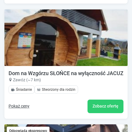
Dom na Wzgórzu SŁOŃCE na wyłączność JACUZZ
Zawóz (~7 km)
Śniadanie
Stworzony dla rodzin
Pokaż ceny
Zobacz ofertę
Odpowiada ekspresowo