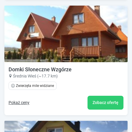
Domki Słoneczne Wzgórze
Średnia Wieś (~17.7 km)
Zwierzęta mile widziane
Pokaż ceny
Zobacz ofertę