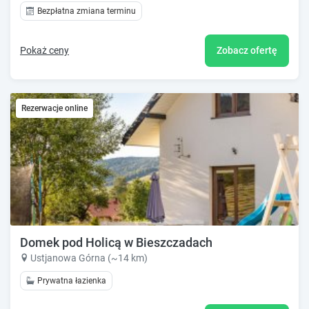
Bezpłatna zmiana terminu
Pokaż ceny
Zobacz ofertę
Rezerwacje online
Domek pod Holicą w Bieszczadach
Ustjanowa Górna (~14 km)
Prywatna łazienka