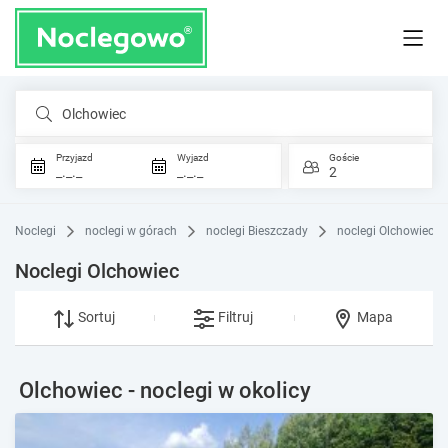
Olchowiec
Przyjazd
Wyjazd
Goście
_._._
_._._
2
Noclegi
noclegi w górach
noclegi Bieszczady
noclegi Olchowiec
Noclegi Olchowiec
Sortuj
Filtruj
Mapa
Olchowiec - noclegi w okolicy