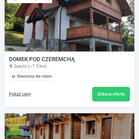
DOMEK POD CZEREMCHĄ
Zawóz (~7.5 km)
Stworzony dla rodzin
Pokaż ceny
Zobacz ofertę