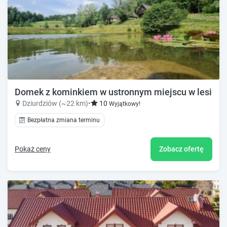
Domek z kominkiem w ustronnym miejscu w lesie n
Dziurdziów (~22 km)
•
10
Wyjątkowy!
Bezpłatna zmiana terminu
Pokaż ceny
Zobacz ofertę