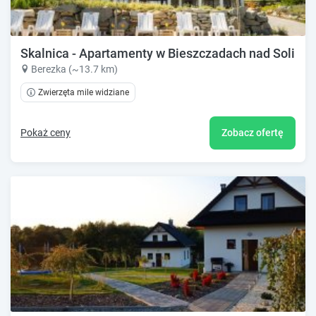
Skalnica - Apartamenty w Bieszczadach nad Soliną
Berezka (~13.7 km)
Zwierzęta mile widziane
Pokaż ceny
Zobacz ofertę