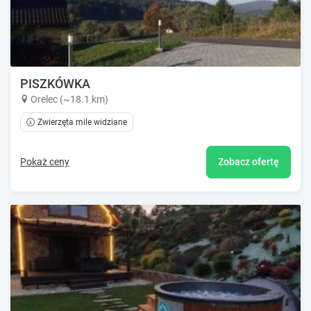
PISZKÓWKA
Orelec (~18.1 km)
Zwierzęta mile widziane
Pokaż ceny
Zobacz ofertę