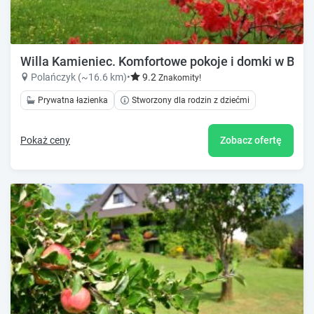
Willa Kamieniec. Komfortowe pokoje i domki w Bie
Polańczyk (~16.6 km)
•
9.2
Znakomity!
Prywatna łazienka
Stworzony dla rodzin z dziećmi
Pokaż ceny
Zobacz ofertę