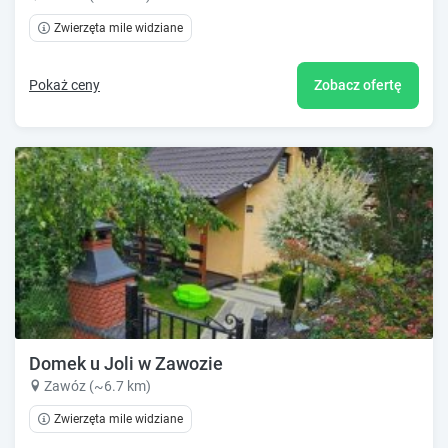
Zwierzęta mile widziane
Pokaż ceny
Zobacz ofertę
Domek u Joli w Zawozie
Zawóz (~6.7 km)
Zwierzęta mile widziane