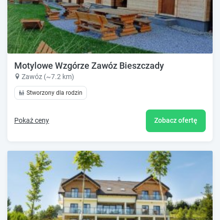
Motylowe Wzgórze Zawóz Bieszczady
Zawóz (~7.2 km)
Stworzony dla rodzin
Pokaż ceny
Zobacz ofertę