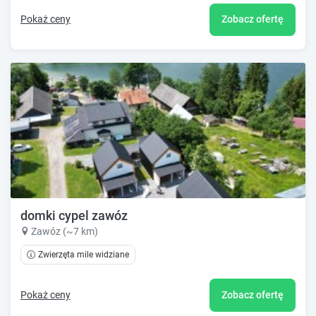
Pokaż ceny
Zobacz ofertę
domki cypel zawóz
Zawóz (~7 km)
Zwierzęta mile widziane
Pokaż ceny
Zobacz ofertę