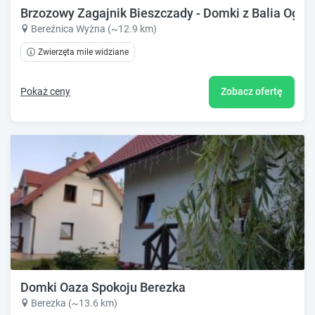
Brzozowy Zagajnik Bieszczady - Domki z Balia Ogr
Bereżnica Wyżna (~12.9 km)
Zwierzęta mile widziane
Pokaż ceny
Zobacz ofertę
Domki Oaza Spokoju Berezka
Berezka (~13.6 km)