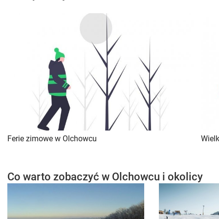
Ferie zimowe w Olchowcu
Wiel
Co warto zobaczyć w Olchowcu i okolicy