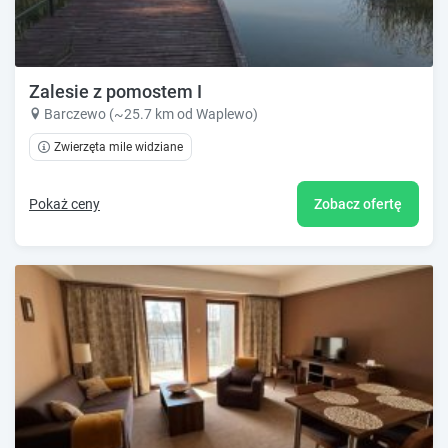
Zalesie z pomostem I
Barczewo (~25.7 km od Waplewo)
Zwierzęta mile widziane
Pokaż ceny
Zobacz ofertę