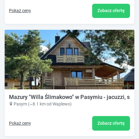
Pokaż ceny
Zobacz ofertę
Mazury "Willa Ślimakowo" w Pasymiu - jacuzzi, saun
Pasym (~8.1 km od Waplewo)
Pokaż ceny
Zobacz ofertę