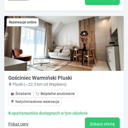
Rezerwacje online
Gościniec Warmiński Pluski
Pluski (~22.5 km od Waplewo)
Śniadanie
Bezpłatne anulowanie
Natychmiastowa rezerwacja
6
apartamentów dostępnych w tym obiekcie
Pokaż ceny
Zobacz ofertę