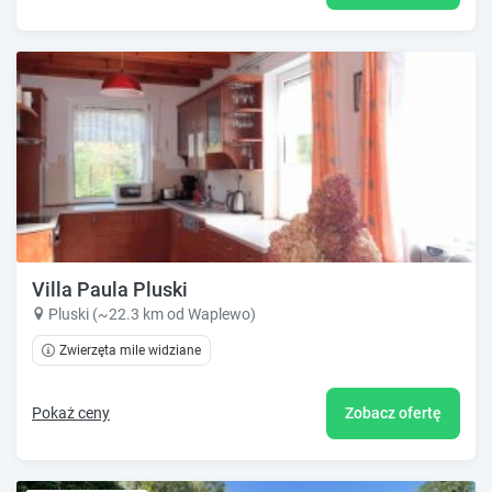
Villa Paula Pluski
Pluski (~22.3 km od Waplewo)
Zwierzęta mile widziane
Pokaż ceny
Zobacz ofertę