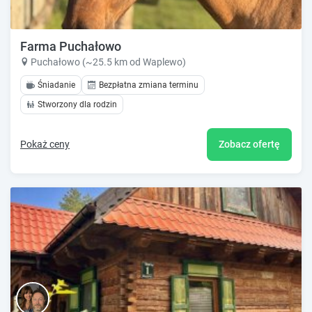
Farma Puchałowo
Puchałowo (~25.5 km od Waplewo)
Śniadanie
Bezpłatna zmiana terminu
Stworzony dla rodzin
Pokaż ceny
Zobacz ofertę