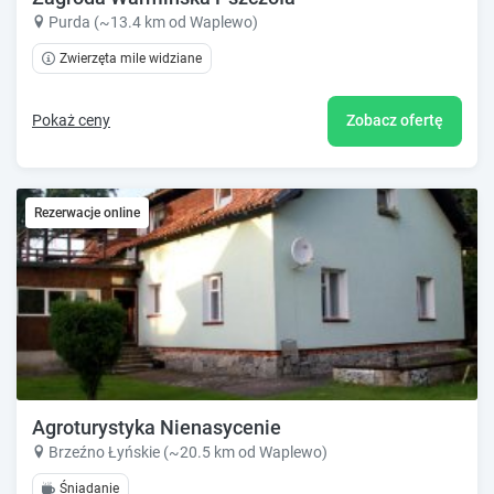
Purda (~13.4 km od Waplewo)
Zwierzęta mile widziane
Pokaż ceny
Zobacz ofertę
Rezerwacje online
Agroturystyka Nienasycenie
Brzeźno Łyńskie (~20.5 km od Waplewo)
Śniadanie