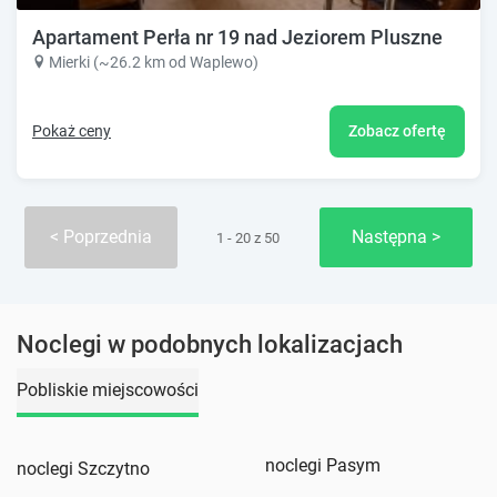
Apartament Perła nr 19 nad Jeziorem Pluszne
Mierki (~26.2 km od Waplewo)
Pokaż ceny
Zobacz ofertę
Poprzednia
Następna
1 - 20 z 50
Noclegi w podobnych lokalizacjach
Pobliskie miejscowości
noclegi Pasym
noclegi Szczytno