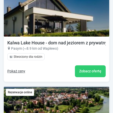
Kalwa Lake House - dom nad jeziorem z prywatnym
Pasym (~8.9 km od Waplewo)
Stworzony dla rodzin
Pokaż ceny
Zobacz ofertę
Rezerwacje online