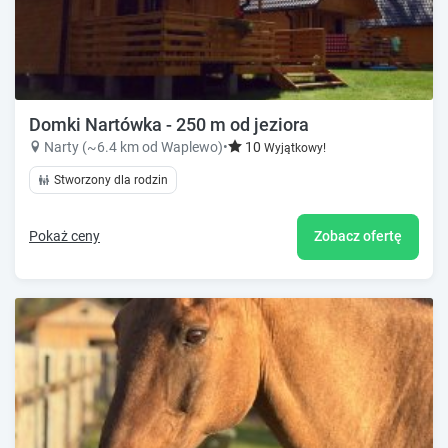
Domki Nartówka - 250 m od jeziora
Narty (~6.4 km od Waplewo)
•
10
Wyjątkowy!
Stworzony dla rodzin
Pokaż ceny
Zobacz ofertę