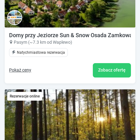
Domy przy Jeziorze Sun & Snow Osada Zamkowa
Pasym (~7.3 km od Waplewo)
Natychmiastowa rezerwacja
Pokaż ceny
Zobacz ofertę
Rezerwacje online