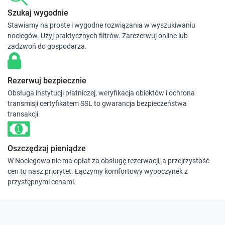
Szukaj wygodnie
Stawiamy na proste i wygodne rozwiązania w wyszukiwaniu
noclegów. Użyj praktycznych filtrów. Zarezerwuj online lub
zadzwoń do gospodarza.
Rezerwuj bezpiecznie
Obsługa instytucji płatniczej, weryfikacja obiektów i ochrona
transmisji certyfikatem SSL to gwarancja bezpieczeństwa
transakcji.
Oszczędzaj pieniądze
W Noclegowo nie ma opłat za obsługę rezerwacji, a przejrzystość
cen to nasz priorytet. Łączymy komfortowy wypoczynek z
przystępnymi cenami.