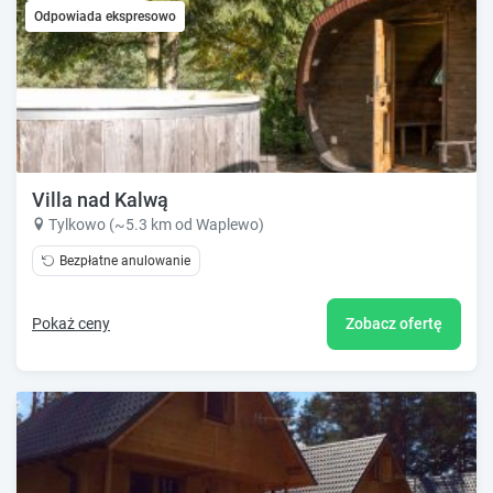
Odpowiada ekspresowo
Villa nad Kalwą
Tylkowo (~5.3 km od Waplewo)
Bezpłatne anulowanie
Pokaż ceny
Zobacz ofertę