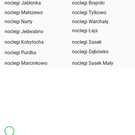
noclegi Jabłonka
noclegi Brajniki
noclegi Małszewo
noclegi Tylkowo
noclegi Narty
noclegi Warchały
noclegi Łajs
noclegi Jedwabno
noclegi Kobylocha
noclegi Sasek
noclegi Dębówko
noclegi Purdka
noclegi Marcinkowo
noclegi Sasek Mały