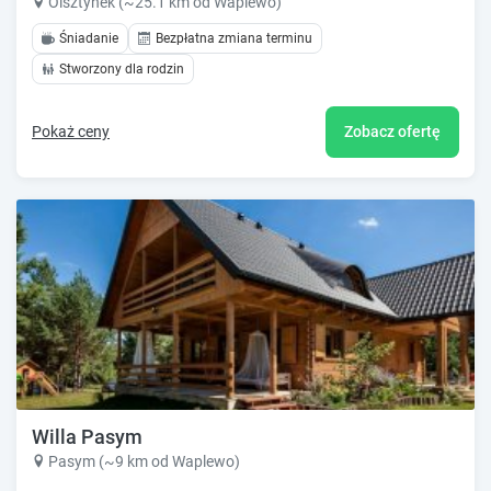
Olsztynek (~25.1 km od Waplewo)
Śniadanie
Bezpłatna zmiana terminu
Stworzony dla rodzin
Pokaż ceny
Zobacz ofertę
Willa Pasym
Pasym (~9 km od Waplewo)