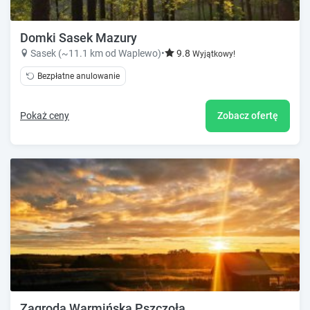
Domki Sasek Mazury
Sasek (~11.1 km od Waplewo)
•
9.8
Wyjątkowy!
Bezpłatne anulowanie
Pokaż ceny
Zobacz ofertę
Zagroda Warmińska Pszczoła