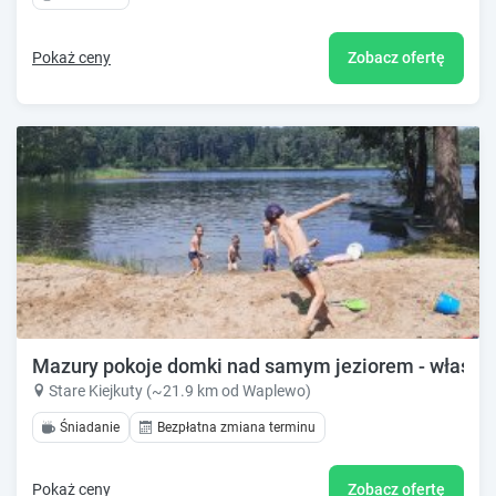
Pokaż ceny
Zobacz ofertę
Mazury pokoje domki nad samym jeziorem - własna pl
Stare Kiejkuty (~21.9 km od Waplewo)
Śniadanie
Bezpłatna zmiana terminu
Pokaż ceny
Zobacz ofertę