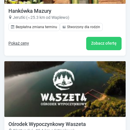
Hankówka Mazury
Jerutki (~25.3 km od Waplewo)
Bezpłatna zmiana terminu
Stworzony dla rodzin
Pokaż ceny
Zobacz ofertę
Ośrodek Wypoczynkowy Waszeta