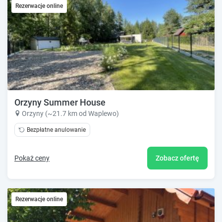
Rezerwacje online
Orzyny Summer House
Orzyny (~21.7 km od Waplewo)
Bezpłatne anulowanie
Pokaż ceny
Zobacz ofertę
Rezerwacje online