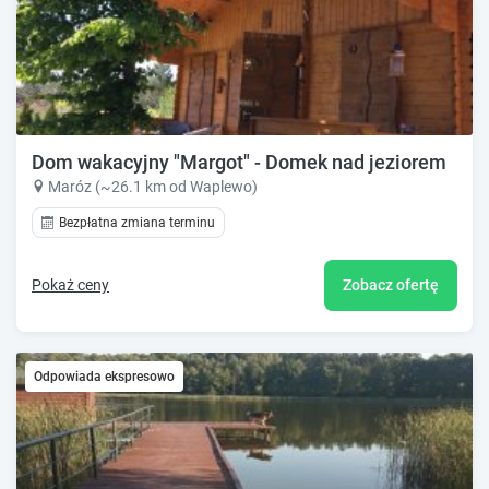
Dom wakacyjny "Margot" - Domek nad jeziorem
Maróz (~26.1 km od Waplewo)
Bezpłatna zmiana terminu
Pokaż ceny
Zobacz ofertę
Odpowiada ekspresowo