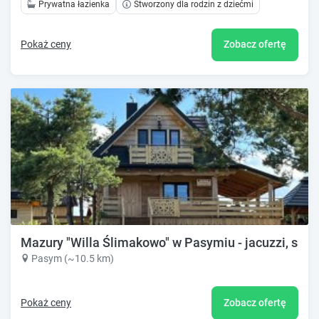
Prywatna łazienka
Stworzony dla rodzin z dziećmi
Pokaż ceny
Zobacz ofertę
Mazury "Willa Ślimakowo" w Pasymiu - jacuzzi, saun
Pasym (~10.5 km)
Pokaż ceny
Zobacz ofertę