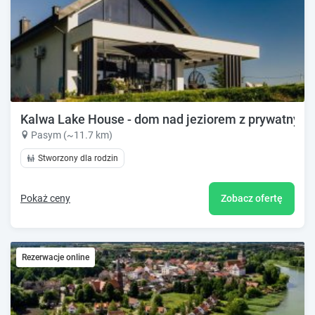
Kalwa Lake House - dom nad jeziorem z prywatnym
Pasym (~11.7 km)
Stworzony dla rodzin
Pokaż ceny
Zobacz ofertę
Rezerwacje online