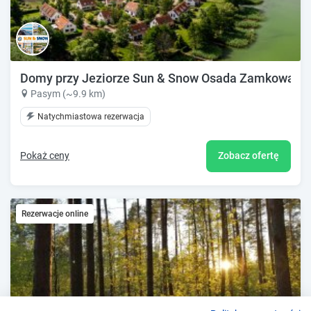
Domy przy Jeziorze Sun & Snow Osada Zamkowa
Pasym (~9.9 km)
Natychmiastowa rezerwacja
Pokaż ceny
Zobacz ofertę
Rezerwacje online