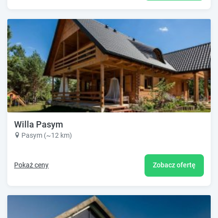
Willa Pasym
Pasym (~12 km)
Pokaż ceny
Zobacz ofertę