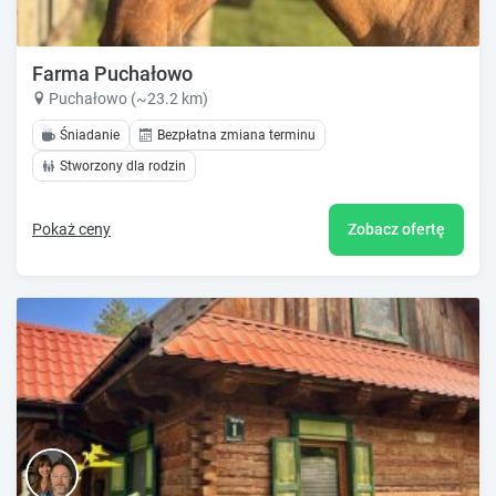
Farma Puchałowo
Puchałowo (~23.2 km)
Śniadanie
Bezpłatna zmiana terminu
Stworzony dla rodzin
Pokaż ceny
Zobacz ofertę