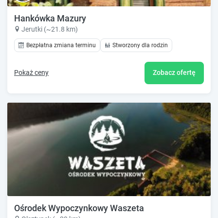
Hankówka Mazury
Jerutki (~21.8 km)
Bezpłatna zmiana terminu
Stworzony dla rodzin
Pokaż ceny
Zobacz ofertę
Ośrodek Wypoczynkowy Waszeta