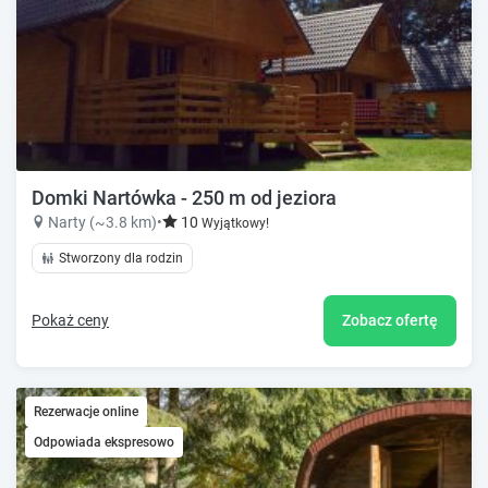
Domki Nartówka - 250 m od jeziora
Narty (~3.8 km)
•
10
Wyjątkowy!
Stworzony dla rodzin
Pokaż ceny
Zobacz ofertę
Rezerwacje online
Odpowiada ekspresowo